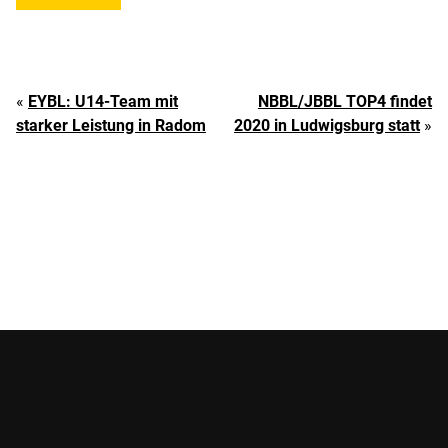
«
EYBL: U14-Team mit
NBBL/JBBL TOP4 findet
starker Leistung in Radom
2020 in Ludwigsburg statt
»