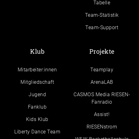
Tabelle
Team-Statistik
Team-Support
Klub
Projekte
Mitarbeiter:innen
Teamplay
Mitgliedschaft
ArenaLAB
Jugend
CASMOS Media RIESEN-
Fanradio
Fanklub
Assist!
Kids Klub
RIESENstrom
Liberty Dance Team