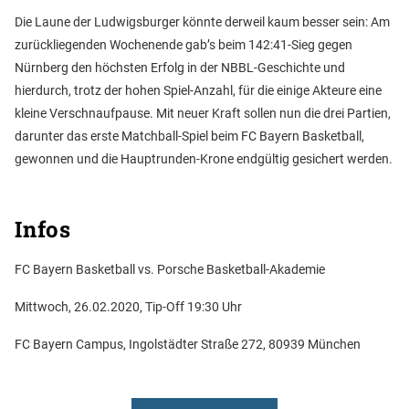
Die Laune der Ludwigsburger könnte derweil kaum besser sein: Am
zurückliegenden Wochenende gab’s beim 142:41-Sieg gegen
Nürnberg den höchsten Erfolg in der NBBL-Geschichte und
hierdurch, trotz der hohen Spiel-Anzahl, für die einige Akteure eine
kleine Verschnaufpause. Mit neuer Kraft sollen nun die drei Partien,
darunter das erste Matchball-Spiel beim FC Bayern Basketball,
gewonnen und die Hauptrunden-Krone endgültig gesichert werden.
Infos
FC Bayern Basketball vs. Porsche Basketball-Akademie
Mittwoch, 26.02.2020, Tip-Off 19:30 Uhr
FC Bayern Campus, Ingolstädter Straße 272, 80939 München