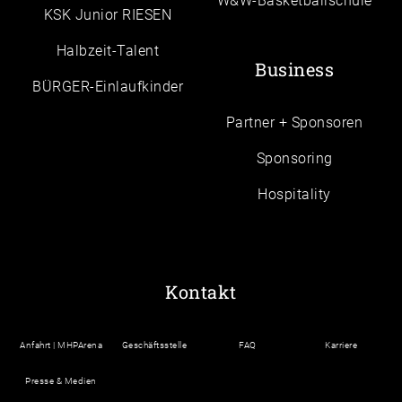
W&W-Basketballschule
KSK Junior RIESEN
Halbzeit-Talent
Business
BÜRGER-Einlaufkinder
Partner + Sponsoren
Sponsoring
Hospitality
Kontakt
Anfahrt | MHPArena
Geschäftsstelle
FAQ
Karriere
Presse & Medien