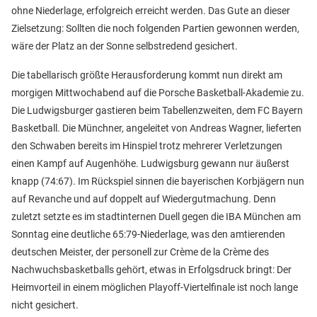
ohne Niederlage, erfolgreich erreicht werden. Das Gute an dieser
Zielsetzung: Sollten die noch folgenden Partien gewonnen werden,
wäre der Platz an der Sonne selbstredend gesichert.
Die tabellarisch größte Herausforderung kommt nun direkt am
morgigen Mittwochabend auf die Porsche Basketball-Akademie zu.
Die Ludwigsburger gastieren beim Tabellenzweiten, dem FC Bayern
Basketball. Die Münchner, angeleitet von Andreas Wagner, lieferten
den Schwaben bereits im Hinspiel trotz mehrerer Verletzungen
einen Kampf auf Augenhöhe. Ludwigsburg gewann nur äußerst
knapp (74:67). Im Rückspiel sinnen die bayerischen Korbjägern nun
auf Revanche und auf doppelt auf Wiedergutmachung. Denn
zuletzt setzte es im stadtinternen Duell gegen die IBA München am
Sonntag eine deutliche 65:79-Niederlage, was den amtierenden
deutschen Meister, der personell zur Crème de la Crème des
Nachwuchsbasketballs gehört, etwas in Erfolgsdruck bringt: Der
Heimvorteil in einem möglichen Playoff-Viertelfinale ist noch lange
nicht gesichert.