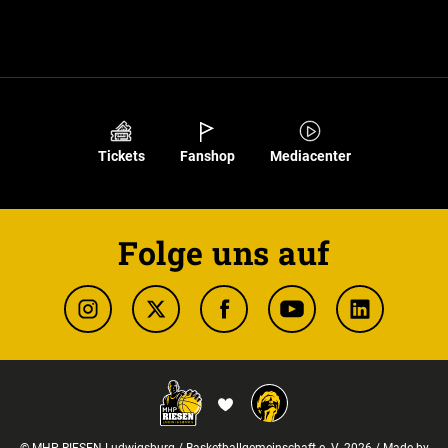
Tickets
Fanshop
Mediacenter
Folge uns auf
© MHP RIESEN Ludwigsburg / Basketballgemeinschaft e. V. 2026 / Made by