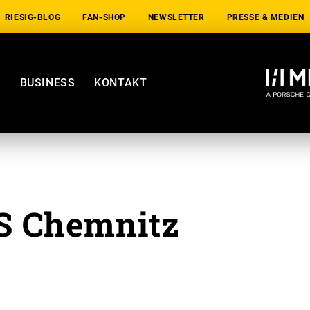
RIESIG-BLOG
FAN-SHOP
NEWSLETTER
PRESSE & MEDIEN
E
BUSINESS
KONTAKT
S Chemnitz