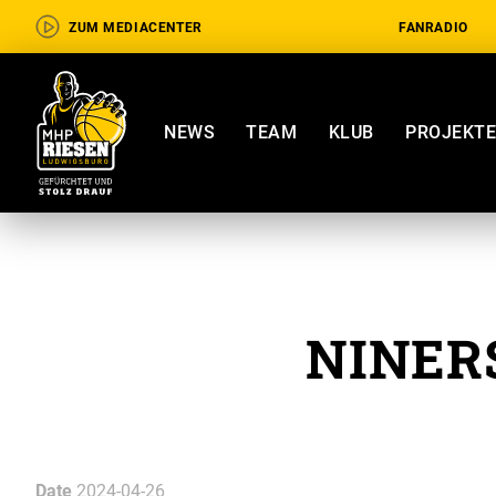
ZUM MEDIACENTER
FANRADIO
NEWS
TEAM
KLUB
PROJEKT
NINER
Date
2024-04-26