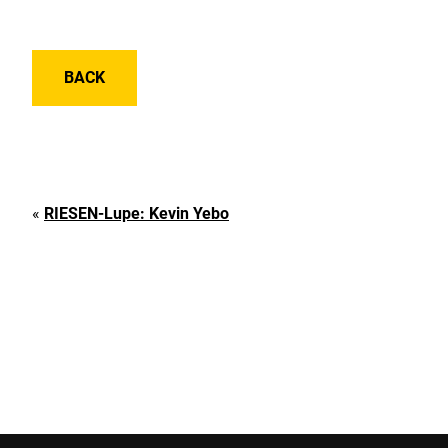
BACK
«
RIESEN-Lupe: Kevin Yebo