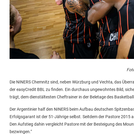
Foto
Die NINERS Chemnitz sind, neben Würzburg und Vechta, das Überras
der easyCredit BBL zu finden. Ein durchaus ungewohntes Bild, siche
trägt, dem dienstältesten Cheftrainer in der Beletage des Basketball
Der Argentinier half den NINERS beim Aufbau deutschen Spitzenbask
Erfolgsgarant ist der 51-Jährige selbst. Seitdem der Pastore 2015 a
Den Aufstieg dahin vergleicht Pastore mit der Besteigung des Moun
bezwingen.“