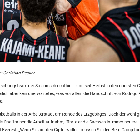
: Christian Becker.
chungsteam der Saison schlechthin – und seit Herbst in den obersten G
rlich aber kein unerwartetes, was vor allem die Handschrift von Rodrigo
s.
etballs in der Arbeiterstadt am Rande des Erzgebirges. Doch der wohl g
ls Cheftrainer die Arbeit aufnahm, führte er die Sachsen in immer neuere
t Everest: „Wenn Sie auf den Gipfel wollen, müssen Sie den Berg Camp f