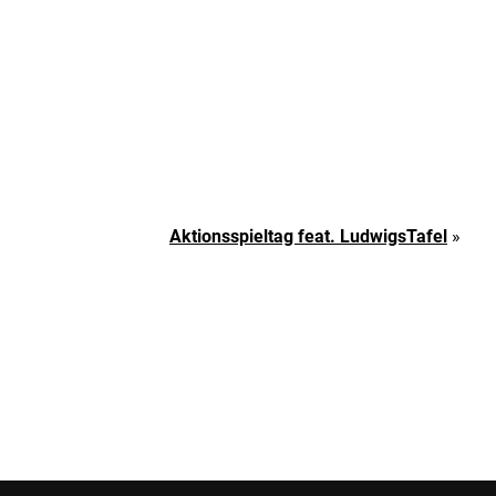
Aktionsspieltag feat. LudwigsTafel
»