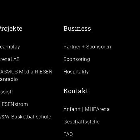
Projekte
Business
Teamplay
Partner + Sponsoren
renaLAB
Sponsoring
ASMOS Media RIESEN-
Hospitality
anradio
Kontakt
ssist!
IESENstrom
Anfahrt | MHPArena
&W-Basketballschule
Geschäftsstelle
FAQ