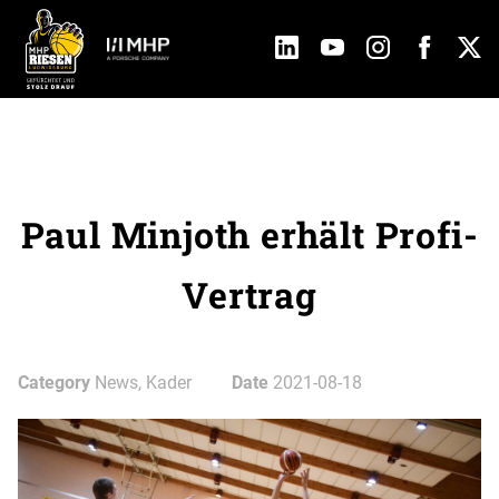
Paul Minjoth erhält Profi-
Vertrag
Category
News, Kader
Date
2021-08-18