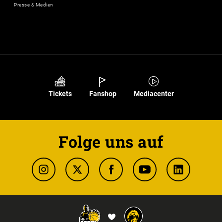
Presse & Medien
Tickets
Fanshop
Mediacenter
Folge uns auf