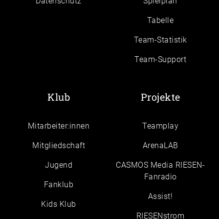
Daten­schutz
Spielplan
Tabelle
Team-Statistik
Team-Support
Klub
Projekte
Mitarbeiter:innen
Teamplay
Mitgliedschaft
ArenaLAB
Jugend
CASMOS Media RIESEN-
Fanradio
Fanklub
Assist!
Kids Klub
RIESENstrom