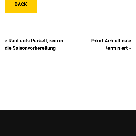
BACK
«
Rauf aufs Parkett, rein in
Pokal-Achtelfinale
die Saisonvorbereitung
terminiert
»