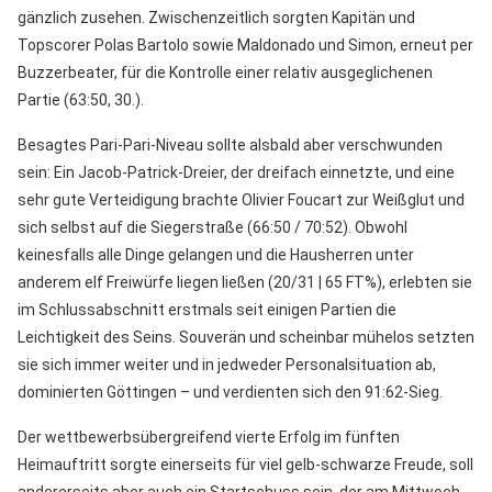
gänzlich zusehen. Zwischenzeitlich sorgten Kapitän und
Topscorer Polas Bartolo sowie Maldonado und Simon, erneut per
Buzzerbeater, für die Kontrolle einer relativ ausgeglichenen
Partie (63:50, 30.).
Besagtes Pari-Pari-Niveau sollte alsbald aber verschwunden
sein: Ein Jacob-Patrick-Dreier, der dreifach einnetzte, und eine
sehr gute Verteidigung brachte Olivier Foucart zur Weißglut und
sich selbst auf die Siegerstraße (66:50 / 70:52). Obwohl
keinesfalls alle Dinge gelangen und die Hausherren unter
anderem elf Freiwürfe liegen ließen (20/31 | 65 FT%), erlebten sie
im Schlussabschnitt erstmals seit einigen Partien die
Leichtigkeit des Seins. Souverän und scheinbar mühelos setzten
sie sich immer weiter und in jedweder Personalsituation ab,
dominierten Göttingen – und verdienten sich den 91:62-Sieg.
Der wettbewerbsübergreifend vierte Erfolg im fünften
Heimauftritt sorgte einerseits für viel gelb-schwarze Freude, soll