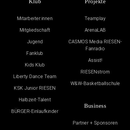
Klub
Projekte
Mitarbeiter:innen
Teamplay
Mitgliedschaft
ArenaLAB
Jugend
CASMOS Media RIESEN-
Fanradio
Fanklub
Assist!
Kids Klub
RIESENstrom
Liberty Dance Team
W&W-Basketballschule
KSK Junior RIESEN
Halbzeit-Talent
Business
BÜRGER-Einlaufkinder
Partner + Sponsoren