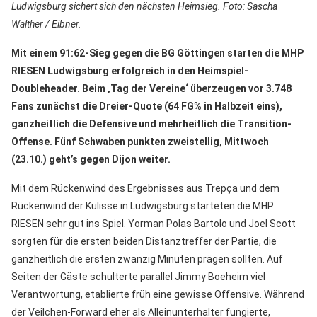
Ludwigsburg sichert sich den nächsten Heimsieg. Foto: Sascha
Walther / Eibner.
Mit einem 91:62-Sieg gegen die BG Göttingen starten die MHP
RIESEN Ludwigsburg erfolgreich in den Heimspiel-
Doubleheader. Beim ‚Tag der Vereine‘ überzeugen vor 3.748
Fans zunächst die Dreier-Quote (64 FG% in Halbzeit eins),
ganzheitlich die Defensive und mehrheitlich die Transition-
Offense. Fünf Schwaben punkten zweistellig, Mittwoch
(23.10.) geht’s gegen Dijon weiter.
Mit dem Rückenwind des Ergebnisses aus Trepça und dem
Rückenwind der Kulisse in Ludwigsburg starteten die MHP
RIESEN sehr gut ins Spiel. Yorman Polas Bartolo und Joel Scott
sorgten für die ersten beiden Distanztreffer der Partie, die
ganzheitlich die ersten zwanzig Minuten prägen sollten. Auf
Seiten der Gäste schulterte parallel Jimmy Boeheim viel
Verantwortung, etablierte früh eine gewisse Offensive. Während
der Veilchen-Forward eher als Alleinunterhalter fungierte,