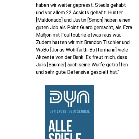
haben wir weiter gepresst, Steals gehabt
und vor allem 22 Assists gehabt. Hunter
[Maldonado] und Justin [Simon] haben einen
guten Job als Point Guard gemacht, als Ezra
Mañjon mit Foultoubrle etwas raus war.
Zudem hatten wir mit Brandon Tischler und
WoBo [Jonas Wohlfarth-Bottermann] viele
Akzente von der Bank. Es freut mich, dass
Julis [Baumer] auch seine Würfe getroffen
und sehr gute Defensive gespielt hat."