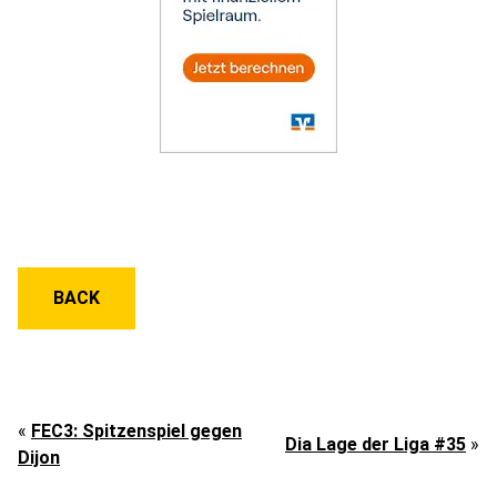
BACK
«
FEC3: Spitzenspiel gegen
Dia Lage der Liga #35
»
Dijon