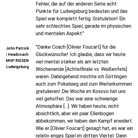
Fehler, die auf der anderen Seite acht
Punkte für Ludwigsburg bedeuten und das
Spiel war komplett fertig. Gratulation! Ein
sehr schlechtes Spiel, gerade im physischen
und mentalen Aspekt."
"Danke Coach [Olivier Foucart] für die
John Patrick
Glückwünsche! Ich glaube, dass wir heute
| Headcoach
MHP RIESEN
viel mental stärker als am letzten
Ludwigsburg
Wochenende [Achtelfinale vs. Weißenfels]
waren. Dahingehend möchte ich Göttingen
auch zum Pokalsieg und zum Weiterkommen
gratulieren! Die Woche im Kosovo hat uns
viel geholfen. Das war eine schwierige
Atmosphäre […]. Wir haben heute, nicht
absichtlich, aber ein paar Ellenbogen
abbekommen, wir haben den Kampf erwidert.
Wie er [Olivier Foucart] gesagt hat, es war ein
relativ enges Spiel im dritten Viertel. Dann