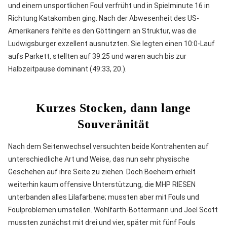
und einem unsportlichen Foul verfrüht und in Spielminute 16 in
Richtung Katakomben ging. Nach der Abwesenheit des US-
Amerikaners fehlte es den Göttingern an Struktur, was die
Ludwigsburger exzellent ausnutzten. Sie legten einen 10:0-Lauf
aufs Parkett, stellten auf 39:25 und waren auch bis zur
Halbzeitpause dominant (49:33, 20.).
Kurzes Stocken, dann lange
Souveränität
Nach dem Seitenwechsel versuchten beide Kontrahenten auf
unterschiedliche Art und Weise, das nun sehr physische
Geschehen auf ihre Seite zu ziehen. Doch Boeheim erhielt
weiterhin kaum offensive Unterstützung, die MHP RIESEN
unterbanden alles Lilafarbene; mussten aber mit Fouls und
Foulproblemen umstellen. Wohlfarth-Bottermann und Joel Scott
mussten zunächst mit drei und vier, später mit fünf Fouls