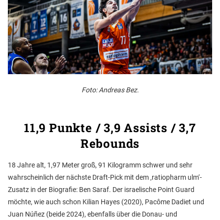
Foto: Andreas Bez.
11,9 Punkte / 3,9 Assists / 3,7
Rebounds
18 Jahre alt, 1,97 Meter groß, 91 Kilogramm schwer und sehr
wahrscheinlich der nächste Draft-Pick mit dem ‚ratiopharm ulm‘-
Zusatz in der Biografie: Ben Saraf. Der israelische Point Guard
möchte, wie auch schon Kilian Hayes (2020), Pacôme Dadiet und
Juan Núñez (beide 2024), ebenfalls über die Donau- und