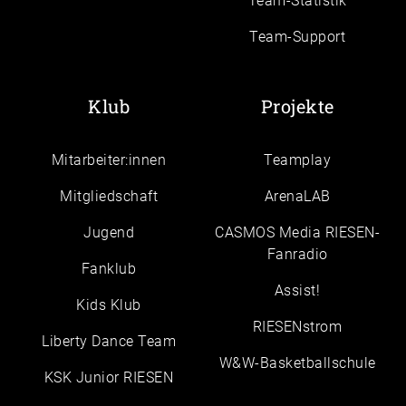
Team-Statistik
Team-Support
Klub
Projekte
Mitarbeiter:innen
Teamplay
Mitgliedschaft
ArenaLAB
Jugend
CASMOS Media RIESEN-
Fanradio
Fanklub
Assist!
Kids Klub
RIESENstrom
Liberty Dance Team
W&W-Basketballschule
KSK Junior RIESEN