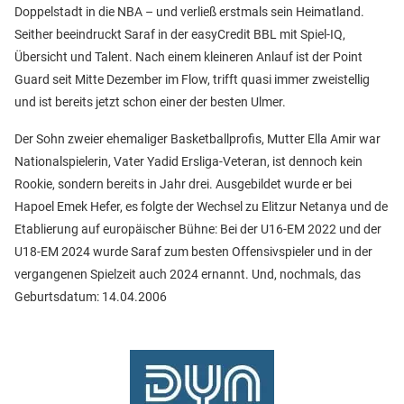
Doppelstadt in die NBA – und verließ erstmals sein Heimatland.
Seither beeindruckt Saraf in der easyCredit BBL mit Spiel-IQ,
Übersicht und Talent. Nach einem kleineren Anlauf ist der Point
Guard seit Mitte Dezember im Flow, trifft quasi immer zweistellig
und ist bereits jetzt schon einer der besten Ulmer.
Der Sohn zweier ehemaliger Basketballprofis, Mutter Ella Amir war
Nationalspielerin, Vater Yadid Ersliga-Veteran, ist dennoch kein
Rookie, sondern bereits in Jahr drei. Ausgebildet wurde er bei
Hapoel Emek Hefer, es folgte der Wechsel zu Elitzur Netanya und de
Etablierung auf europäischer Bühne: Bei der U16-EM 2022 und der
U18-EM 2024 wurde Saraf zum besten Offensivspieler und in der
vergangenen Spielzeit auch 2024 ernannt. Und, nochmals, das
Geburtsdatum: 14.04.2006