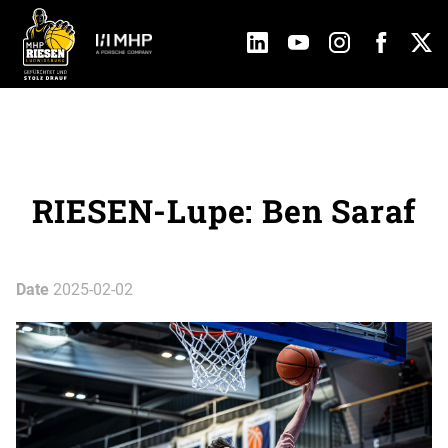
RIESEN-Lupe: Ben Saraf
Date
2025-02-02