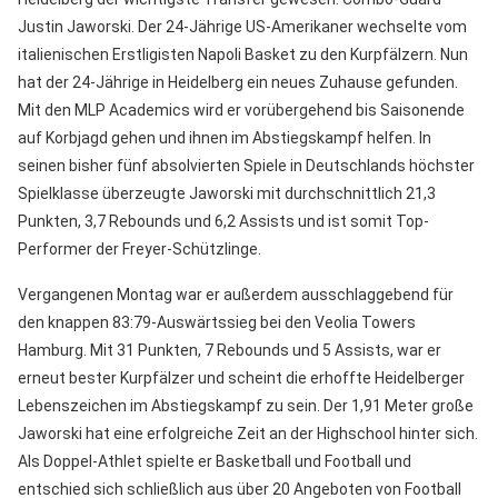
Justin Jaworski. Der 24-Jährige US-Amerikaner wechselte vom
italienischen Erstligisten Napoli Basket zu den Kurpfälzern. Nun
hat der 24-Jährige in Heidelberg ein neues Zuhause gefunden.
Mit den MLP Academics wird er vorübergehend bis Saisonende
auf Korbjagd gehen und ihnen im Abstiegskampf helfen. In
seinen bisher fünf absolvierten Spiele in Deutschlands höchster
Spielklasse überzeugte Jaworski mit durchschnittlich 21,3
Punkten, 3,7 Rebounds und 6,2 Assists und ist somit Top-
Performer der Freyer-Schützlinge.
Vergangenen Montag war er außerdem ausschlaggebend für
den knappen 83:79-Auswärtssieg bei den Veolia Towers
Hamburg. Mit 31 Punkten, 7 Rebounds und 5 Assists, war er
erneut bester Kurpfälzer und scheint die erhoffte Heidelberger
Lebenszeichen im Abstiegskampf zu sein. Der 1,91 Meter große
Jaworski hat eine erfolgreiche Zeit an der Highschool hinter sich.
Als Doppel-Athlet spielte er Basketball und Football und
entschied sich schließlich aus über 20 Angeboten von Football