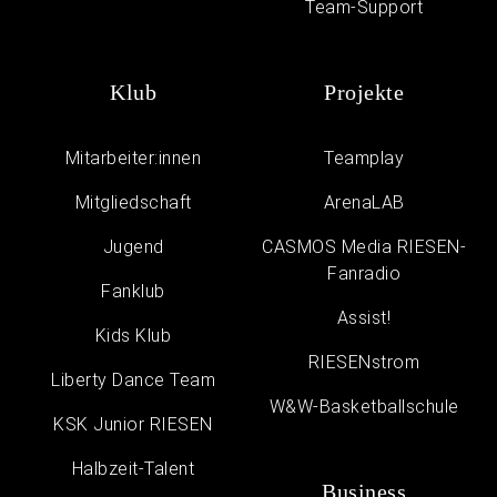
Team-Support
Klub
Projekte
Mitarbeiter:innen
Teamplay
Mitgliedschaft
ArenaLAB
Jugend
CASMOS Media RIESEN-
Fanradio
Fanklub
Assist!
Kids Klub
RIESENstrom
Liberty Dance Team
W&W-Basketballschule
KSK Junior RIESEN
Halbzeit-Talent
Business