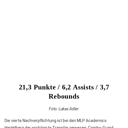
21,3 Punkte / 6,2 Assists / 3,7
Rebounds
Foto: Lukas Adler.
Die vierte Nachverpflichtung ist bei den MLP Academics
Heidelberg der wichtigste Transfer gewesen: Combo-Guard