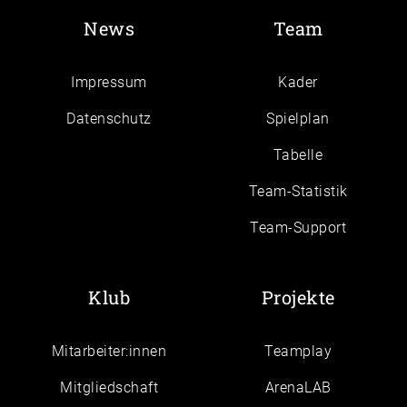
News
Team
Impressum
Kader
Daten­schutz
Spielplan
Tabelle
Team-Statistik
Team-Support
Klub
Projekte
Mitarbeiter:innen
Teamplay
Mitgliedschaft
ArenaLAB