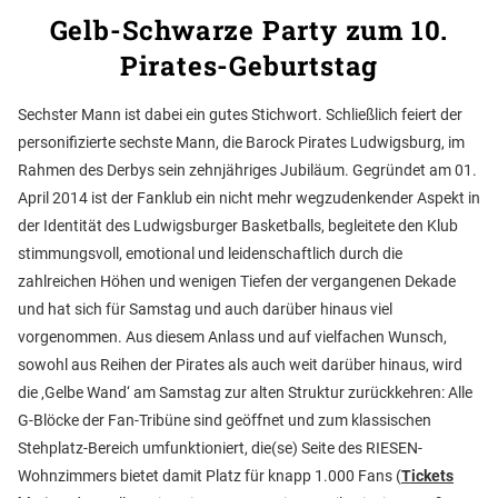
Gelb-Schwarze Party zum 10.
Pirates-Geburtstag
Sechster Mann ist dabei ein gutes Stichwort. Schließlich feiert der
personifizierte sechste Mann, die Barock Pirates Ludwigsburg, im
Rahmen des Derbys sein zehnjähriges Jubiläum. Gegründet am 01.
April 2014 ist der Fanklub ein nicht mehr wegzudenkender Aspekt in
der Identität des Ludwigsburger Basketballs, begleitete den Klub
stimmungsvoll, emotional und leidenschaftlich durch die
zahlreichen Höhen und wenigen Tiefen der vergangenen Dekade
und hat sich für Samstag und auch darüber hinaus viel
vorgenommen. Aus diesem Anlass und auf vielfachen Wunsch,
sowohl aus Reihen der Pirates als auch weit darüber hinaus, wird
die ‚Gelbe Wand‘ am Samstag zur alten Struktur zurückkehren: Alle
G-Blöcke der Fan-Tribüne sind geöffnet und zum klassischen
Stehplatz-Bereich umfunktioniert, die(se) Seite des RIESEN-
Wohnzimmers bietet damit Platz für knapp 1.000 Fans (
Tickets