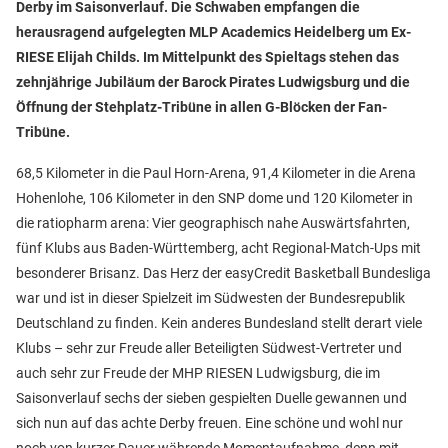
Derby im Saisonverlauf. Die Schwaben empfangen die
herausragend aufgelegten MLP Academics Heidelberg um Ex-
RIESE Elijah Childs. Im Mittelpunkt des Spieltags stehen das
zehnjährige Jubiläum der Barock Pirates Ludwigsburg und die
Öffnung der Stehplatz-Tribüne in allen G-Blöcken der Fan-
Tribüne.
68,5 Kilometer in die Paul Horn-Arena, 91,4 Kilometer in die Arena
Hohenlohe, 106 Kilometer in den SNP dome und 120 Kilometer in
die ratiopharm arena: Vier geographisch nahe Auswärtsfahrten,
fünf Klubs aus Baden-Württemberg, acht Regional-Match-Ups mit
besonderer Brisanz. Das Herz der easyCredit Basketball Bundesliga
war und ist in dieser Spielzeit im Südwesten der Bundesrepublik
Deutschland zu finden. Kein anderes Bundesland stellt derart viele
Klubs – sehr zur Freude aller Beteiligten Südwest-Vertreter und
auch sehr zur Freude der MHP RIESEN Ludwigsburg, die im
Saisonverlauf sechs der sieben gespielten Duelle gewannen und
sich nun auf das achte Derby freuen. Eine schöne und wohl nur