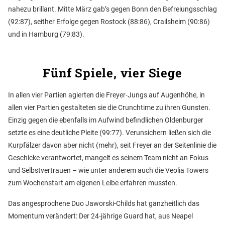
nahezu brillant. Mitte März gab’s gegen Bonn den Befreiungsschlag
(92:87), seither Erfolge gegen Rostock (88:86), Crailsheim (90:86)
und in Hamburg (79:83).
Fünf Spiele, vier Siege
In allen vier Partien agierten die Freyer-Jungs auf Augenhöhe, in
allen vier Partien gestalteten sie die Crunchtime zu ihren Gunsten.
Einzig gegen die ebenfalls im Aufwind befindlichen Oldenburger
setzte es eine deutliche Pleite (99:77). Verunsichern ließen sich die
Kurpfälzer davon aber nicht (mehr), seit Freyer an der Seitenlinie die
Geschicke verantwortet, mangelt es seinem Team nicht an Fokus
und Selbstvertrauen – wie unter anderem auch die Veolia Towers
zum Wochenstart am eigenen Leibe erfahren mussten.
Das angesprochene Duo Jaworski-Childs hat ganzheitlich das
Momentum verändert: Der 24-jährige Guard hat, aus Neapel