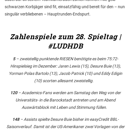
schwarzen Korbjäger sind fit, einsatzfähig und bereit für den – nun
singulär verbliebenen – Hauptrunden-Endspurt.
Zahlenspiele zum 28. Spieltag |
#LUDHDB
5
– zweistellig punktende RIESEN benötigte es beim 75:72-
Hinspielsieg im Dezember: Jaren Lewis (15), Desure Buie (13),
Yorman Polas Bartolo (13), Jacob Patrick (10) und Eddy Edigin
(10) scorten allesamt zweistellig.
120
– Academics-Fans werden am Samstag den Weg von der
Universitäts- in die Barockstadt antreten und am Abend
Auswärtsblock mit Leben und Stimmung füllen.
148
– Assists spielte Desure Buie bisher im easyCredit BBL-
Saisonverlauf. Damit ist der US-Amerikaner zwei Vorlagen von der