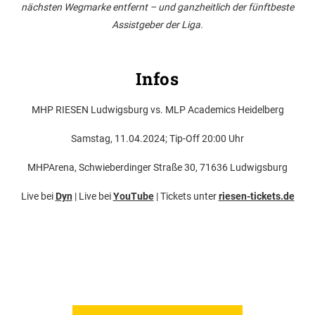
nächsten Wegmarke entfernt – und ganzheitlich der fünftbeste
Assistgeber der Liga.
Infos
MHP RIESEN Ludwigsburg vs. MLP Academics Heidelberg
Samstag, 11.04.2024; Tip-Off 20:00 Uhr
MHPArena, Schwieberdinger Straße 30, 71636 Ludwigsburg
Live bei
Dyn
| Live bei
YouTube
| Tickets unter
riesen-tickets.de