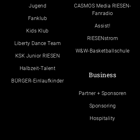
Jugend
CASMOS Media RIESEN-
Fanradio
Fanklub
Assist!
Kids Klub
RIESENstrom
Liberty Dance Team
W&W-Basketballschule
KSK Junior RIESEN
Halbzeit-Talent
Business
BÜRGER-Einlaufkinder
Partner + Sponsoren
Sponsoring
Hospitality