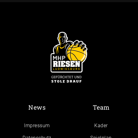
News
Team
Impressum
Kader
Daten­schutz
Spielplan