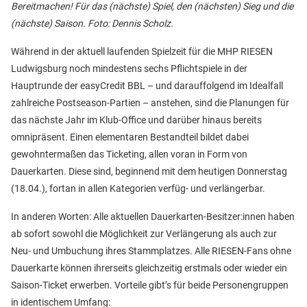
Bereitmachen! Für das (nächste) Spiel, den (nächsten) Sieg und die
(nächste) Saison. Foto: Dennis Scholz.
Während in der aktuell laufenden Spielzeit für die MHP RIESEN
Ludwigsburg noch mindestens sechs Pflichtspiele in der
Hauptrunde der easyCredit BBL – und darauffolgend im Idealfall
zahlreiche Postseason-Partien – anstehen, sind die Planungen für
das nächste Jahr im Klub-Office und darüber hinaus bereits
omnipräsent. Einen elementaren Bestandteil bildet dabei
gewohntermaßen das Ticketing, allen voran in Form von
Dauerkarten. Diese sind, beginnend mit dem heutigen Donnerstag
(18.04.), fortan in allen Kategorien verfüg- und verlängerbar.
In anderen Worten: Alle aktuellen Dauerkarten-Besitzer:innen haben
ab sofort sowohl die Möglichkeit zur Verlängerung als auch zur
Neu- und Umbuchung ihres Stammplatzes. Alle RIESEN-Fans ohne
Dauerkarte können ihrerseits gleichzeitig erstmals oder wieder ein
Saison-Ticket erwerben. Vorteile gibt’s für beide Personengruppen
in identischem Umfang: