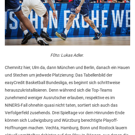
F0to: Lukas Adler.
Chemnitz hier, Ulm da, dann München und Berlin, danach ein Hauen
und Stechen um jedwede Platzierung: Das Tabellenbild der
easyCredit Basketball Bundesliga, es beginnt sich schrittweise
herauszukristallisieren. Denn während sich die Top-Teams
zunehmend weniger Ausrutscher erlauben, respektive es im
NINERS-Fall ohnehin quasi nicht taten, sortiert sich auch das
Verfolgerfeld zusehends. Drei Spieltage vor dem Hinrunden-Ende
können sich Ludwigsburg und Würzburg berechtigte Playoff-
Hoffnungen machen. Vechta, Hamburg, Bonn und Rostock lauern