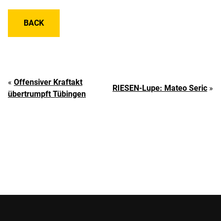
BACK
«
Offensiver Kraftakt
RIESEN-Lupe: Mateo Seric
»
übertrumpft Tübingen