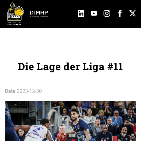
Die Lage der Liga #11
Date
2023-12-30