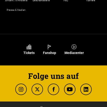
Anfahrt | MHPArena
Geschäftsstelle
FAQ
Karriere
Presse & Medien
Tickets
Fanshop
Mediacenter
Folge uns auf