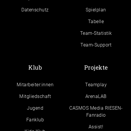
Daten­schutz
Spielplan
Tabelle
Team-Statistik
Team-Support
Klub
Projekte
Mitarbeiter:innen
Teamplay
Mitgliedschaft
ArenaLAB
Jugend
CASMOS Media RIESEN-
Fanradio
Fanklub
Assist!