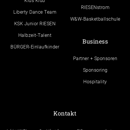
Kids Klub
RIESENstrom
Liberty Dance Team
W&W-Basketballschule
KSK Junior RIESEN
Halbzeit-Talent
Business
BÜRGER-Einlaufkinder
Partner + Sponsoren
Sponsoring
Hospitality
Kontakt