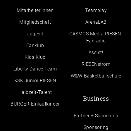
Mitarbeiter:innen
Teamplay
Mitgliedschaft
ArenaLAB
Jugend
CASMOS Media RIESEN-
Fanradio
Fanklub
Assist!
Kids Klub
RIESENstrom
Liberty Dance Team
W&W-Basketballschule
KSK Junior RIESEN
Halbzeit-Talent
Business
BÜRGER-Einlaufkinder
Partner + Sponsoren
Sponsoring