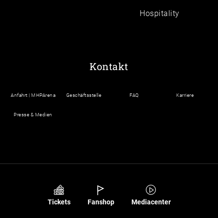
Hospitality
Kontakt
Anfahrt | MHPArena
Geschäftsstelle
FAQ
Karriere
Presse & Medien
Tickets
Fanshop
Mediacenter