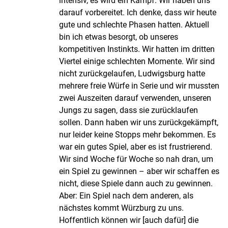
intensiv, es wird ein Kampf. Wir haben uns
darauf vorbereitet. Ich denke, dass wir heute
gute und schlechte Phasen hatten. Aktuell
bin ich etwas besorgt, ob unseres
kompetitiven Instinkts. Wir hatten im dritten
Viertel einige schlechten Momente. Wir sind
nicht zurückgelaufen, Ludwigsburg hatte
mehrere freie Würfe in Serie und wir mussten
zwei Auszeiten darauf verwenden, unseren
Jungs zu sagen, dass sie zurücklaufen
sollen. Dann haben wir uns zurückgekämpft,
nur leider keine Stopps mehr bekommen. Es
war ein gutes Spiel, aber es ist frustrierend.
Wir sind Woche für Woche so nah dran, um
ein Spiel zu gewinnen – aber wir schaffen es
nicht, diese Spiele dann auch zu gewinnen.
Aber: Ein Spiel nach dem anderen, als
nächstes kommt Würzburg zu uns.
Hoffentlich können wir [auch dafür] die