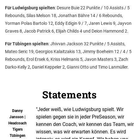
Für Ludwigsburg spielten
: Desure Buie 22 Punkte / 10 Assists / 5
Rebounds, Silas Melson 18, Jonathan Bähre 14 / 6 Rebounds,
Yorman Polas Bartolo 12, Eddy Edigin 9 / 7, Jaren Lewis 9, Jayvon
Graves 8, Jacob Patrick 6, Elijah Childs 4 und Deion Hammond 2.
Für Tübingen spielten
: Jhivvan Jackson 32 Punkte / 5 Assists,
Mateo Seric 19, Georgios Kalaitzakis 13, Jimmy Boeheim 12 / 4 / 5
Rebounds, Erol Ersek 6, Kriss Helmanis 5, Javon Masters 3, Zach
Darko-Kelly 2, Daniel Keppeler 2, Gianni Otto und Timo Lanmüller.
Statements
"Jeder weiß, wie Ludwigsburg spielt. Wir
Danny
spielen gegen sie in jeder PreSeason, wir
Jansson |
Headcoach
kennen den Coach, wir kennen das Team, wir
Tigers
wissen, was wir erwarten können. Es wird
Tübingen