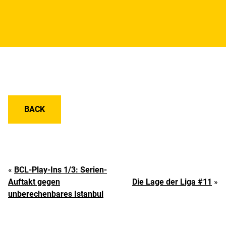
BACK
«
BCL-Play-Ins 1/3: Serien-
Auftakt gegen
Die Lage der Liga #11
»
unberechenbares Istanbul