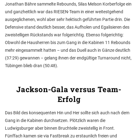
Jonathan Bähre sammelte Rebounds, Silas Melson Korberfolge ein
und ganzheitlich war das RIESEN-Team in einer weitestgehend
ausgeglichenen, wohl aber sehr hektisch geführten Partie drin. Die
Defensive stand deutlich besser, das Aufholen und Egalisieren des
zweistelligen Rückstands war folgerichtig. Ebenso folgerichtig:
Obwohl die Hausherren bis zum Gang in die Kabinen 11 Rebounds
mehr eingesammelt hatten – und das Duell auch in Gänze deutlich
(37:29) gewannen – gelang ihnen der endgültige Turnaround nicht,
Tübingen blieb dran (50:48).
Jackson-Gala versus Team-
Erfolg
Das Bild des konsequenten Hin und Her sollte sich auch nach dem
Gang in die Kabinen durchsetzen. Plötzlich waren die
Ludwigsburger aber binnen Bruchteile zweistellig in Front.
Fünffach kamen sie via Fastbreak zu erstaunlich freien und