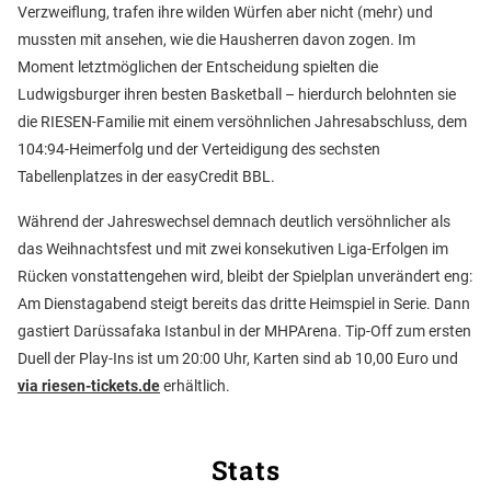
Verzweiflung, trafen ihre wilden Würfen aber nicht (mehr) und
mussten mit ansehen, wie die Hausherren davon zogen. Im
Moment letztmöglichen der Entscheidung spielten die
Ludwigsburger ihren besten Basketball – hierdurch belohnten sie
die RIESEN-Familie mit einem versöhnlichen Jahresabschluss, dem
104:94-Heimerfolg und der Verteidigung des sechsten
Tabellenplatzes in der easyCredit BBL.
Während der Jahreswechsel demnach deutlich versöhnlicher als
das Weihnachtsfest und mit zwei konsekutiven Liga-Erfolgen im
Rücken vonstattengehen wird, bleibt der Spielplan unverändert eng:
Am Dienstagabend steigt bereits das dritte Heimspiel in Serie. Dann
gastiert Darüssafaka Istanbul in der MHPArena. Tip-Off zum ersten
Duell der Play-Ins ist um 20:00 Uhr, Karten sind ab 10,00 Euro und
via riesen-tickets.de
erhältlich.
Stats