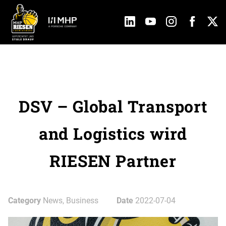
DSV – Global Transport
and Logistics wird
RIESEN Partner
Category
News, Business
Date
2022-07-04