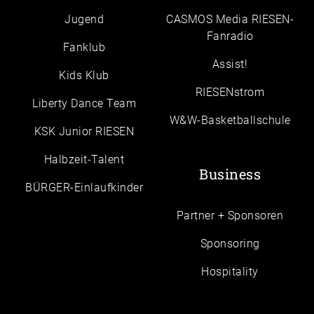
Jugend
CASMOS Media RIESEN-
Fanradio
Fanklub
Assist!
Kids Klub
RIESENstrom
Liberty Dance Team
W&W-Basketballschule
KSK Junior RIESEN
Halbzeit-Talent
Business
BÜRGER-Einlaufkinder
Partner + Sponsoren
Sponsoring
Hospitality