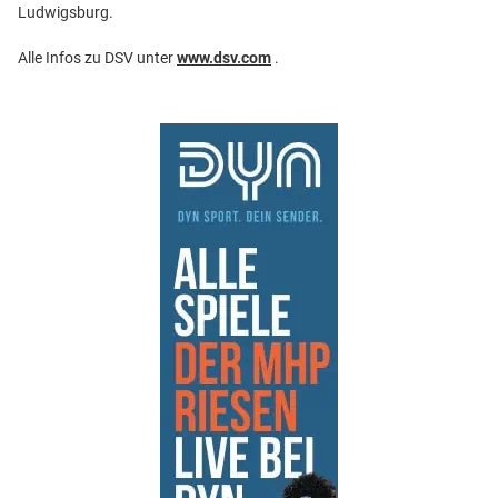
Ludwigsburg.
Alle Infos zu DSV unter
www.dsv.com
.