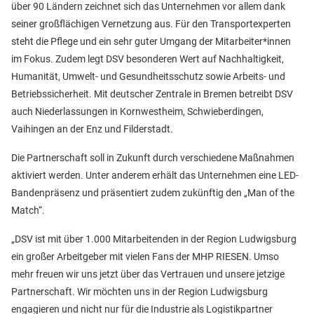
über 90 Ländern zeichnet sich das Unternehmen vor allem dank
seiner großflächigen Vernetzung aus. Für den Transportexperten
steht die Pflege und ein sehr guter Umgang der Mitarbeiter*innen
im Fokus. Zudem legt DSV besonderen Wert auf Nachhaltigkeit,
Humanität, Umwelt- und Gesundheitsschutz sowie Arbeits- und
Betriebssicherheit. Mit deutscher Zentrale in Bremen betreibt DSV
auch Niederlassungen in Kornwestheim, Schwieberdingen,
Vaihingen an der Enz und Filderstadt.
Die Partnerschaft soll in Zukunft durch verschiedene Maßnahmen
aktiviert werden. Unter anderem erhält das Unternehmen eine LED-
Bandenpräsenz und präsentiert zudem zukünftig den „Man of the
Match“.
„DSV ist mit über 1.000 Mitarbeitenden in der Region Ludwigsburg
ein großer Arbeitgeber mit vielen Fans der MHP RIESEN. Umso
mehr freuen wir uns jetzt über das Vertrauen und unsere jetzige
Partnerschaft. Wir möchten uns in der Region Ludwigsburg
engagieren und nicht nur für die Industrie als Logistikpartner