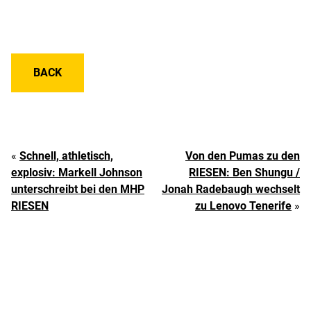
BACK
«
Schnell, athletisch,
Von den Pumas zu den
explosiv: Markell Johnson
RIESEN: Ben Shungu /
unterschreibt bei den MHP
Jonah Radebaugh wechselt
RIESEN
zu Lenovo Tenerife
»