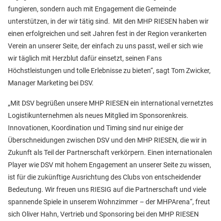
fungieren, sondern auch mit Engagement die Gemeinde
unterstützen, in der wir tätig sind. Mit den MHP RIESEN haben wir
einen erfolgreichen und seit Jahren fest in der Region verankerten
Verein an unserer Seite, der einfach zu uns passt, weil er sich wie
wir täglich mit Herzblut dafür einsetzt, seinen Fans
Höchstleistungen und tolle Erlebnisse zu bieten“, sagt Tom Zwicker,
Manager Marketing bei DSV.
„Mit DSV begrüßen unsere MHP RIESEN ein international vernetztes
Logistikunternehmen als neues Mitglied im Sponsorenkreis.
Innovationen, Koordination und Timing sind nur einige der
Überschneidungen zwischen DSV und den MHP RIESEN, die wir in
Zukunft als Teil der Partnerschaft verkörpern. Einen internationalen
Player wie DSV mit hohem Engagement an unserer Seite zu wissen,
ist für die zukünftige Ausrichtung des Clubs von entscheidender
Bedeutung. Wir freuen uns RIESIG auf die Partnerschaft und viele
spannende Spiele in unserem Wohnzimmer – der MHPArena“, freut
sich Oliver Hahn, Vertrieb und Sponsoring bei den MHP RIESEN