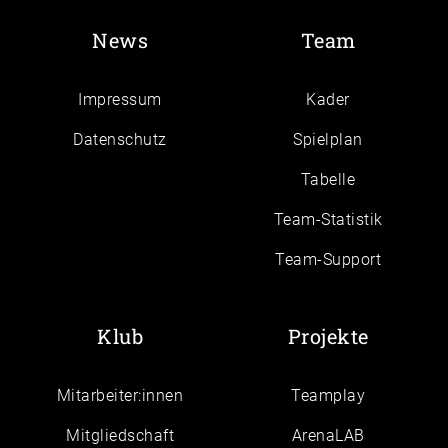
News
Team
Impressum
Kader
Daten­schutz
Spielplan
Tabelle
Team-Statistik
Team-Support
Klub
Projekte
Mitarbeiter:innen
Teamplay
Mitgliedschaft
ArenaLAB