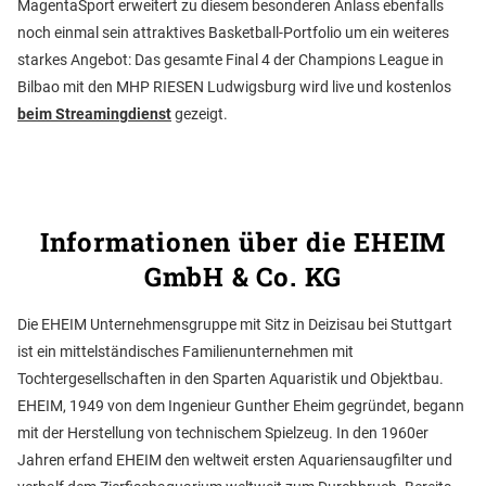
MagentaSport erweitert zu diesem besonderen Anlass ebenfalls
noch einmal sein attraktives Basketball-Portfolio um ein weiteres
starkes Angebot: Das gesamte Final 4 der Champions League in
Bilbao mit den MHP RIESEN Ludwigsburg wird live und kostenlos
beim Streamingdienst
gezeigt.
Informationen über die EHEIM
GmbH & Co. KG
Die EHEIM Unternehmensgruppe mit Sitz in Deizisau bei Stuttgart
ist ein mittelständisches Familienunternehmen mit
Tochtergesellschaften in den Sparten Aquaristik und Objektbau.
EHEIM, 1949 von dem Ingenieur Gunther Eheim gegründet, begann
mit der Herstellung von technischem Spielzeug. In den 1960er
Jahren erfand EHEIM den weltweit ersten Aquariensaugfilter und