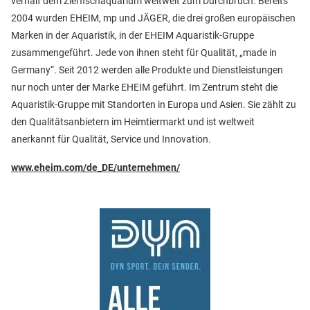
verhalf dem Zierfischaquarium weltweit zum Durchbruch. Bereits
2004 wurden EHEIM, mp und JÄGER, die drei großen europäischen
Marken in der Aquaristik, in der EHEIM Aquaristik-Gruppe
zusammengeführt. Jede von ihnen steht für Qualität, „made in
Germany“. Seit 2012 werden alle Produkte und Dienstleistungen
nur noch unter der Marke EHEIM geführt. Im Zentrum steht die
Aquaristik-Gruppe mit Standorten in Europa und Asien. Sie zählt zu
den Qualitätsanbietern im Heimtiermarkt und ist weltweit
anerkannt für Qualität, Service und Innovation.
www.eheim.com/de_DE/unternehmen/