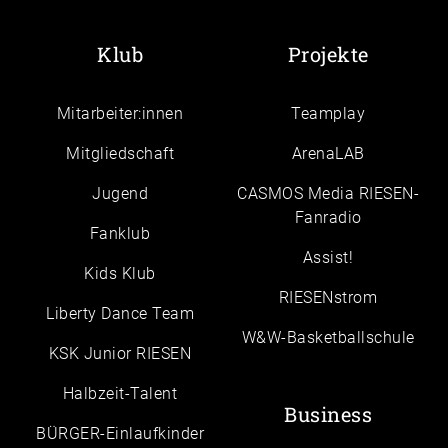
Klub
Projekte
Mitarbeiter:innen
Teamplay
Mitgliedschaft
ArenaLAB
Jugend
CASMOS Media RIESEN-
Fanradio
Fanklub
Assist!
Kids Klub
RIESENstrom
Liberty Dance Team
W&W-Basketballschule
KSK Junior RIESEN
Halbzeit-Talent
Business
BÜRGER-Einlaufkinder