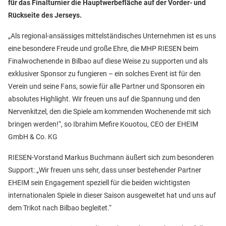
für das Finalturnier die Hauptwerbefläche auf der Vorder- und
Rückseite des Jerseys.
„Als regional-ansässiges mittelständisches Unternehmen ist es uns
eine besondere Freude und große Ehre, die MHP RIESEN beim
Finalwochenende in Bilbao auf diese Weise zu supporten und als
exklusiver Sponsor zu fungieren – ein solches Event ist für den
Verein und seine Fans, sowie für alle Partner und Sponsoren ein
absolutes Highlight. Wir freuen uns auf die Spannung und den
Nervenkitzel, den die Spiele am kommenden Wochenende mit sich
bringen werden!“, so Ibrahim Mefire Kouotou, CEO der EHEIM
GmbH & Co. KG
RIESEN-Vorstand Markus Buchmann äußert sich zum besonderen
Support: „Wir freuen uns sehr, dass unser bestehender Partner
EHEIM sein Engagement speziell für die beiden wichtigsten
internationalen Spiele in dieser Saison ausgeweitet hat und uns auf
dem Trikot nach Bilbao begleitet.“