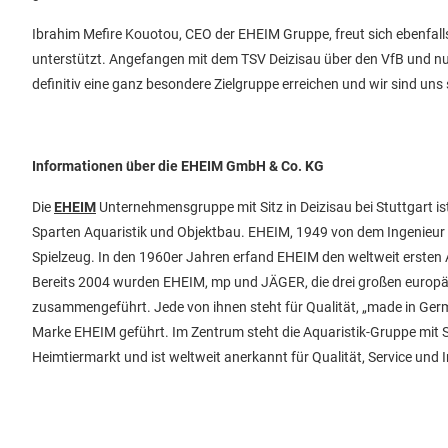
Ibrahim Mefire Kouotou, CEO der EHEIM Gruppe, freut sich ebenfall
unterstützt. Angefangen mit dem TSV Deizisau über den VfB und nu
definitiv eine ganz besondere Zielgruppe erreichen und wir sind uns 
Informationen über die EHEIM GmbH & Co. KG
Die
EHEIM
Unternehmensgruppe mit Sitz in Deizisau bei Stuttgart i
Sparten Aquaristik und Objektbau. EHEIM, 1949 von dem Ingenieur
Spielzeug. In den 1960er Jahren erfand EHEIM den weltweit ersten
Bereits 2004 wurden EHEIM, mp und JÄGER, die drei großen europäi
zusammengeführt. Jede von ihnen steht für Qualität, „made in Germ
Marke EHEIM geführt. Im Zentrum steht die Aquaristik-Gruppe mit S
Heimtiermarkt und ist weltweit anerkannt für Qualität, Service und 