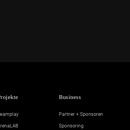
rojekte
Business
Teamplay
Partner + Sponsoren
renaLAB
Sponsoring