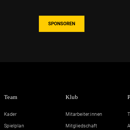
SPONSOREN
Team
Klub
P
Kader
Mitarbeiter:innen
Spielplan
Mitgliedschaft
A