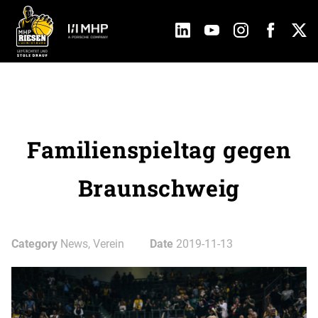
Familienspieltag gegen
Braunschweig
Category
News, Verein
Date
2019-11-13