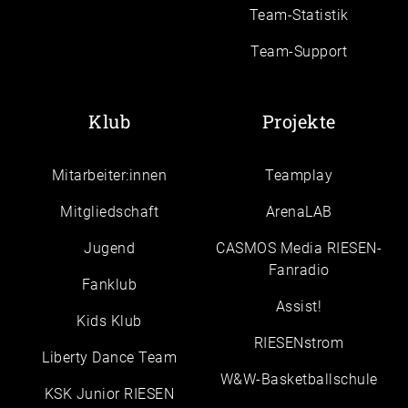
Team-Statistik
Team-Support
Klub
Projekte
Mitarbeiter:innen
Teamplay
Mitgliedschaft
ArenaLAB
Jugend
CASMOS Media RIESEN-
Fanradio
Fanklub
Assist!
Kids Klub
RIESENstrom
Liberty Dance Team
W&W-Basketballschule
KSK Junior RIESEN