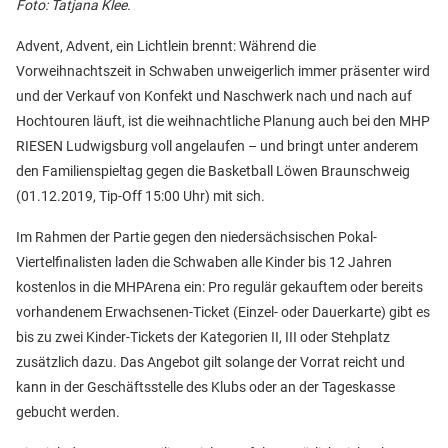
Foto: Tatjana Klee.
Advent, Advent, ein Lichtlein brennt: Während die
Vorweihnachtszeit in Schwaben unweigerlich immer präsenter wird
und der Verkauf von Konfekt und Naschwerk nach und nach auf
Hochtouren läuft, ist die weihnachtliche Planung auch bei den MHP
RIESEN Ludwigsburg voll angelaufen – und bringt unter anderem
den Familienspieltag gegen die Basketball Löwen Braunschweig
(01.12.2019, Tip-Off 15:00 Uhr) mit sich.
Im Rahmen der Partie gegen den niedersächsischen Pokal-
Viertelfinalisten laden die Schwaben alle Kinder bis 12 Jahren
kostenlos in die MHPArena ein: Pro regulär gekauftem oder bereits
vorhandenem Erwachsenen-Ticket (Einzel- oder Dauerkarte) gibt es
bis zu zwei Kinder-Tickets der Kategorien II, III oder Stehplatz
zusätzlich dazu. Das Angebot gilt solange der Vorrat reicht und
kann in der Geschäftsstelle des Klubs oder an der Tageskasse
gebucht werden.