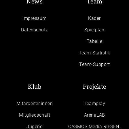
News
Team
Impressum
Kader
Daten­schutz
Spielplan
Tabelle
Team-Statistik
Team-Support
Klub
Projekte
Mitarbeiter:innen
Teamplay
Mitgliedschaft
ArenaLAB
Jugend
CASMOS Media RIESEN-