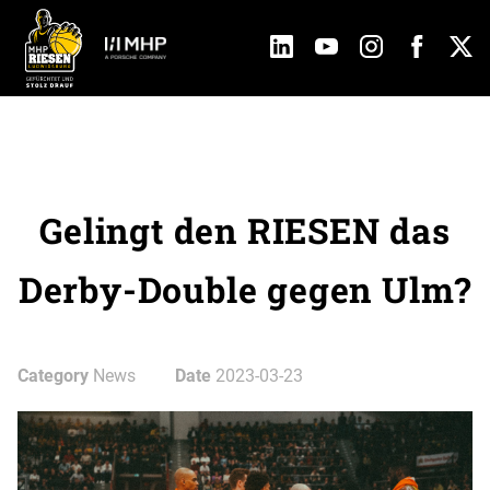
Gelingt den RIESEN das
Derby-Double gegen Ulm?
Category
News
Date
2023-03-23