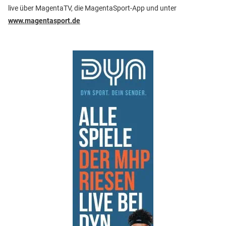
live über MagentaTV, die MagentaSport-App und unter
www.magentasport.de