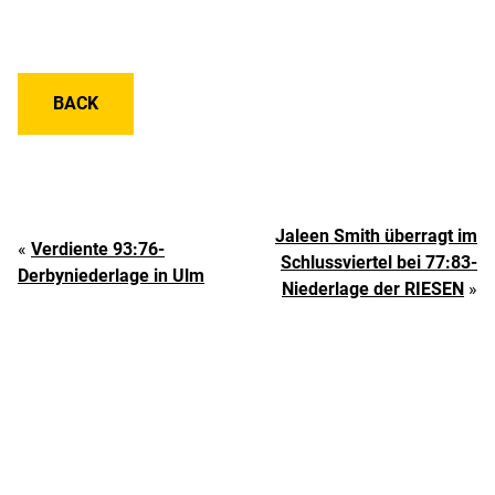
BACK
Jaleen Smith überragt im
«
Verdiente 93:76-
Schlussviertel bei 77:83-
Derbyniederlage in Ulm
Niederlage der RIESEN
»