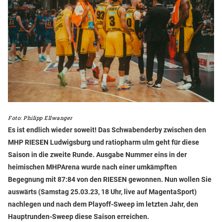
Foto: Philipp Ellwanger
Es ist endlich wieder soweit! Das Schwabenderby zwischen den
MHP RIESEN Ludwigsburg und ratiopharm ulm geht für diese
Saison in die zweite Runde. Ausgabe Nummer eins in der
heimischen MHPArena wurde nach einer umkämpften
Begegnung mit 87:84 von den RIESEN gewonnen. Nun wollen Sie
auswärts (Samstag 25.03.23, 18 Uhr, live auf MagentaSport)
nachlegen und nach dem Playoff-Sweep im letzten Jahr, den
Hauptrunden-Sweep diese Saison erreichen.