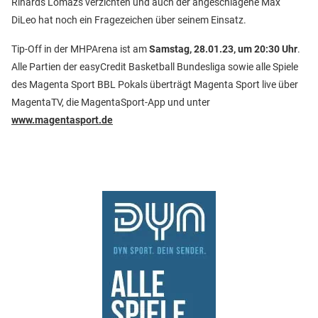
Rihards Lomazs verzichten und auch der angeschlagene Max
DiLeo hat noch ein Fragezeichen über seinem Einsatz.
Tip-Off in der MHPArena ist am
Samstag, 28.01.23, um 20:30 Uhr
.
Alle Partien der easyCredit Basketball Bundesliga sowie alle Spiele
des Magenta Sport BBL Pokals überträgt Magenta Sport live über
MagentaTV, die MagentaSport-App und unter
www.magentasport.de