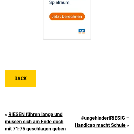
BACK
«
RIESEN führen lange und
#ungehindertRIESIG –
müssen sich am Ende doch
Handicap macht Schule
»
mit 71:75 geschlagen geben