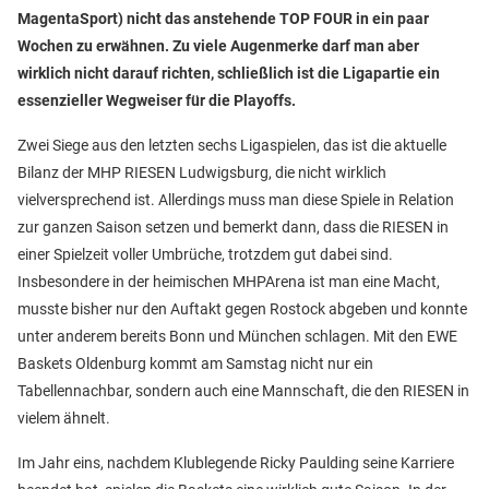
MagentaSport) nicht das anstehende TOP FOUR in ein paar
Wochen zu erwähnen. Zu viele Augenmerke darf man aber
wirklich nicht darauf richten, schließlich ist die Ligapartie ein
essenzieller Wegweiser für die Playoffs.
Zwei Siege aus den letzten sechs Ligaspielen, das ist die aktuelle
Bilanz der MHP RIESEN Ludwigsburg, die nicht wirklich
vielversprechend ist. Allerdings muss man diese Spiele in Relation
zur ganzen Saison setzen und bemerkt dann, dass die RIESEN in
einer Spielzeit voller Umbrüche, trotzdem gut dabei sind.
Insbesondere in der heimischen MHPArena ist man eine Macht,
musste bisher nur den Auftakt gegen Rostock abgeben und konnte
unter anderem bereits Bonn und München schlagen. Mit den EWE
Baskets Oldenburg kommt am Samstag nicht nur ein
Tabellennachbar, sondern auch eine Mannschaft, die den RIESEN in
vielem ähnelt.
Im Jahr eins, nachdem Klublegende Ricky Paulding seine Karriere