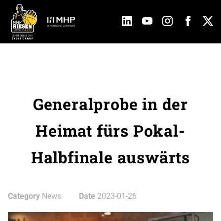
Generalprobe in der
Heimat fürs Pokal-
Halbfinale auswärts
Category
News
Date
2023-01-26