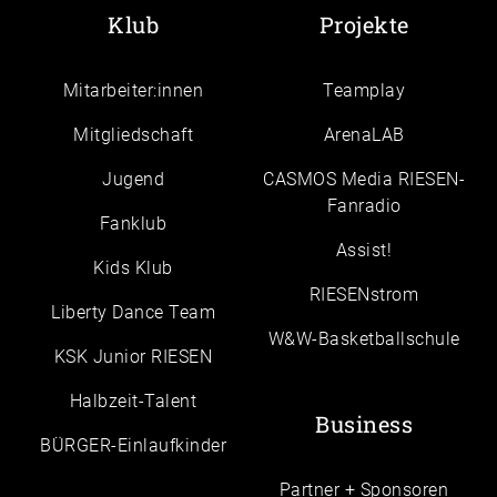
Klub
Projekte
Mitarbeiter:innen
Teamplay
Mitgliedschaft
ArenaLAB
Jugend
CASMOS Media RIESEN-
Fanradio
Fanklub
Assist!
Kids Klub
RIESENstrom
Liberty Dance Team
W&W-Basketballschule
KSK Junior RIESEN
Halbzeit-Talent
Business
BÜRGER-Einlaufkinder
Partner + Sponsoren