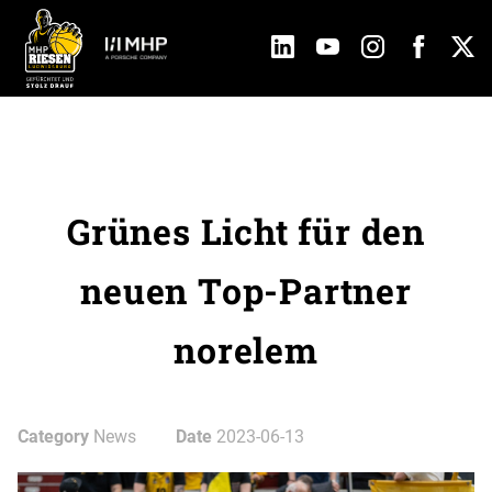
Grünes Licht für den
neuen Top-Partner
norelem
Category
News
Date
2023-06-13