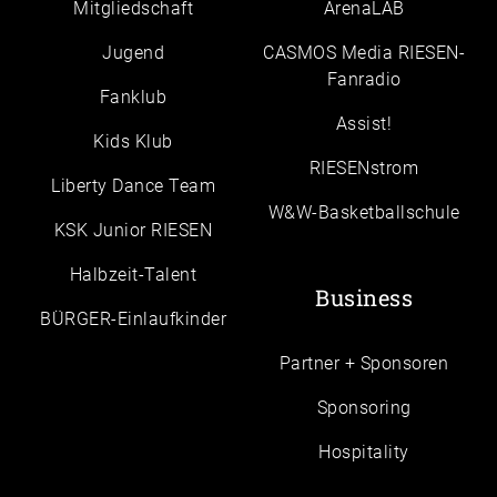
Mitgliedschaft
ArenaLAB
Jugend
CASMOS Media RIESEN-
Fanradio
Fanklub
Assist!
Kids Klub
RIESENstrom
Liberty Dance Team
W&W-Basketballschule
KSK Junior RIESEN
Halbzeit-Talent
Business
BÜRGER-Einlaufkinder
Partner + Sponsoren
Sponsoring
Hospitality