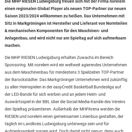
Die MHP RIESEN Ludwigsburg freuen sich mit der Firma norelem
einen regionalen Global Player als neuen TOP-Partner zur neuen
Saison 2023/2024 willkommen zu heißen. Das Unternehmen mit
Sitz in Markgröningen ist Hersteller und Lieferant von Normteilen
& mechanischen Komponenten für den Maschinen- und
Anlagenbau, und wird nicht nur am Spieltag auf sich aufmerksam
machen.
Die MHP RIESEN Ludwigsburg erhalten Zuwachs im Bereich
Sponsoring. Mit norelem wird ein weltweit agierendes Unternehmen
aus dem Maschinenbau für mindestens 3 Spielzeiten TOP-Partner
der Barockstädter. Das Markgröninger Unternehmen wird zukünftig
zu allen Heimspielen in der easyCredit Basketball Bundesliga auf
der LED-Bande für sich werben und an jedem Heim- und
Auswärtsspiel in der BBL über die Social-Media-Kanäle des Vereins
den Spieltag präsentieren. Außerhalb der MHPArena werden die
RIESEN und norelem einen gemeinsamen Linienbus gestalten, der
täglich im Landkreis Ludwigsburg unterwegs sein und für
Aufmerksamkeit sorgen wird. Doch damit nicht genug, denn auch