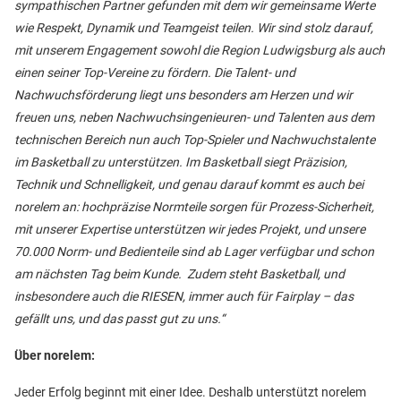
sympathischen Partner gefunden mit dem wir gemeinsame Werte
wie Respekt, Dynamik und Teamgeist teilen. Wir sind stolz darauf,
mit unserem Engagement sowohl die Region Ludwigsburg als auch
einen seiner Top-Vereine zu fördern. Die Talent- und
Nachwuchsförderung liegt uns besonders am Herzen und wir
freuen uns, neben Nachwuchsingenieuren- und Talenten aus dem
technischen Bereich nun auch Top-Spieler und Nachwuchstalente
im Basketball zu unterstützen. Im Basketball siegt Präzision,
Technik und Schnelligkeit, und genau darauf kommt es auch bei
norelem an: hochpräzise Normteile sorgen für Prozess-Sicherheit,
mit unserer Expertise unterstützen wir jedes Projekt, und unsere
70.000 Norm- und Bedienteile sind ab Lager verfügbar und schon
am nächsten Tag beim Kunde. Zudem steht Basketball, und
insbesondere auch die RIESEN, immer auch für Fairplay – das
gefällt uns, und das passt gut zu uns.“
Über norelem:
Jeder Erfolg beginnt mit einer Idee. Deshalb unterstützt norelem