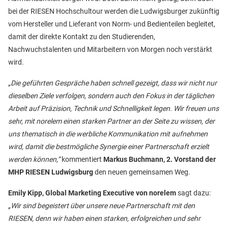
bei der RIESEN Hochschultour werden die Ludwigsburger zukünftig
vom Hersteller und Lieferant von Norm- und Bedienteilen begleitet,
damit der direkte Kontakt zu den Studierenden,
Nachwuchstalenten und Mitarbeitern von Morgen noch verstärkt
wird.
„Die geführten Gespräche haben schnell gezeigt, dass wir nicht nur
dieselben Ziele verfolgen, sondern auch den Fokus in der täglichen
Arbeit auf Präzision, Technik und Schnelligkeit legen. Wir freuen uns
sehr, mit norelem einen starken Partner an der Seite zu wissen, der
uns thematisch in die werbliche Kommunikation mit aufnehmen
wird, damit die bestmögliche Synergie einer Partnerschaft erzielt
werden können,“
kommentiert
Markus Buchmann, 2. Vorstand der
MHP RIESEN Ludwigsburg
den neuen gemeinsamen Weg.
Emily Kipp, Global Marketing Executive von norelem
sagt dazu:
„Wir sind begeistert über unsere neue Partnerschaft mit den
RIESEN, denn wir haben einen starken, erfolgreichen und sehr