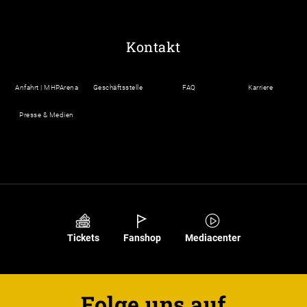
Kontakt
Anfahrt | MHPArena
Geschäftsstelle
FAQ
Karriere
Presse & Medien
Tickets
Fanshop
Mediacenter
Folge uns auf