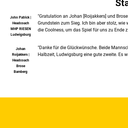
St
"Gratulation an Johan [Roijakkers] und Brose
John Patrick |
Grundstein zum Sieg. Ich bin aber stolz, wi
Headcoach
MHP RIESEN
die Coolness, um das Spiel für uns zu Ende z
Ludwigsburg
"Danke für die Glückwünsche. Beide Mannscha
Johan
Halbzeit, Ludwigsburg eine gute zweite. Es w
Roijakkers |
Headcoach
Brose
Bamberg