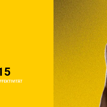
15
FFEKTIVITÄT