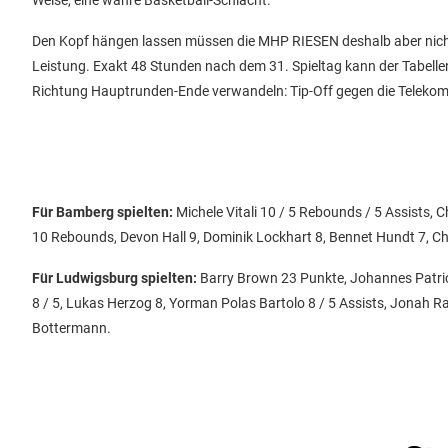
Weise, eine wahre Basketball-Schlacht.
Den Kopf hängen lassen müssen die MHP RIESEN deshalb aber nicht. 
Leistung. Exakt 48 Stunden nach dem 31. Spieltag kann der Tabellen
Richtung Hauptrunden-Ende verwandeln: Tip-Off gegen die Telekom
Für Bamberg spielten:
Michele Vitali 10 / 5 Rebounds / 5 Assists, C
10 Rebounds, Devon Hall 9, Dominik Lockhart 8, Bennet Hundt 7, Ch
Für Ludwigsburg spielten:
Barry Brown 23 Punkte, Johannes Patrick
8 / 5, Lukas Herzog 8, Yorman Polas Bartolo 8 / 5 Assists, Jonah
Bottermann.