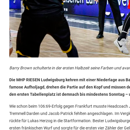
Barry Brown schulterte in der ersten Halbzeit seine Farben und av
Die MHP RIESEN Ludwigsburg kehren mit einer Niederlage aus Bam
famose Aufholjagd, drehen die Partie auf den Kopf und müssen 
den ersten Tabellenplatz ist demnach bis mindestens Sonntag –
Wie schon beim 106:69-Erfolg gegen Frankfurt musste Headcoach Jo
Tremmell Darden und Jacob Patrick fehlten angeschlagen. Im Verg
rückte für Lukas Herzog in die Startformation. Bester Ludwigsburg
ersten fränkischen Wurf und sorgte für die ersten vier Zähler der