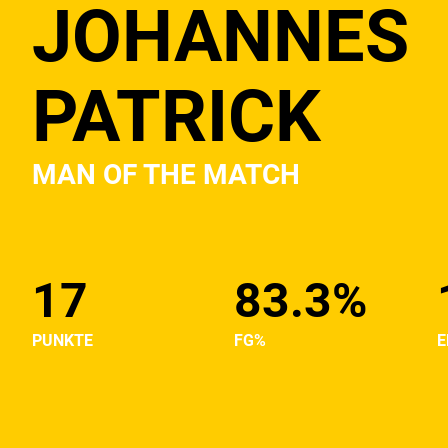
JOHANNES
PATRICK
MAN OF THE MATCH
17
83.3%
PUNKTE
FG%
E