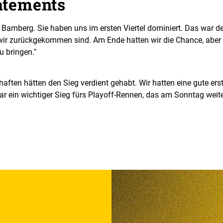
atements
 Bamberg. Sie haben uns im ersten Viertel dominiert. Das war de
e wir zurückgekommen sind. Am Ende hatten wir die Chance, aber 
u bringen."
ften hätten den Sieg verdient gehabt. Wir hatten eine gute ers
ar ein wichtiger Sieg fürs Playoff-Rennen, das am Sonntag weite