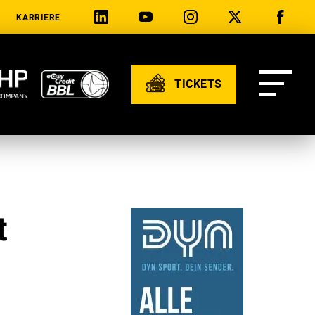
KARRIERE
TICKETS
t