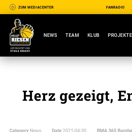
ZUM MEDIACENTER
FANRADIO
NEWS
TEAM
KLUB
PROJEKT
Herz gezeigt, E
Category
News
Date
2021-04-30
BMA 365 Bamber