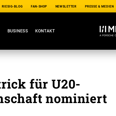
RIESIG-BLOG
FAN-SHOP
NEWSLETTER
PRESSE & MEDIEN
E
BUSINESS
KONTAKT
rick für U20-
schaft nominiert