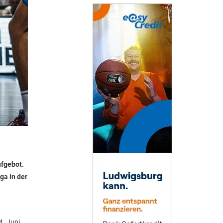
fgebot.
ga in der
4. Juni