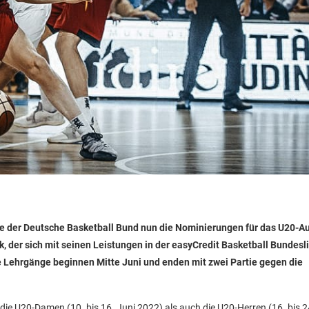
 der Deutsche Basketball Bund nun die Nominierungen für das U20-Au
, der sich mit seinen Leistungen in der easyCredit Basketball Bundesli
e Lehrgänge beginnen Mitte Juni und enden mit zwei Partie gegen die
e U20-Damen (10. bis 16. Juni 2022) als auch die U20-Herren (16. bis 2