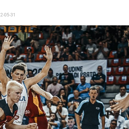
2-05-31