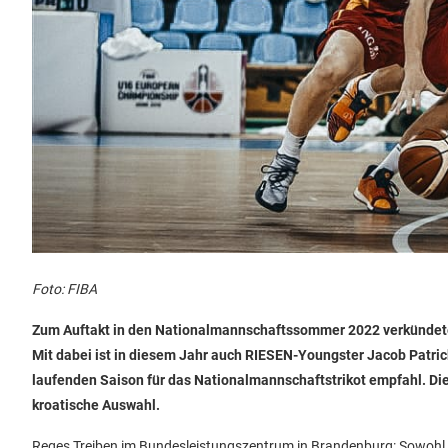
Foto: FIBA
Zum Auftakt in den Nationalmannschaftssommer 2022 verkündete
Mit dabei ist in diesem Jahr auch RIESEN-Youngster Jacob Patrick
laufenden Saison für das Nationalmannschaftstrikot empfahl. Di
kroatische Auswahl.
Reges Treiben im Bundesleistungszentrum in Brandenburg: Sowohl di