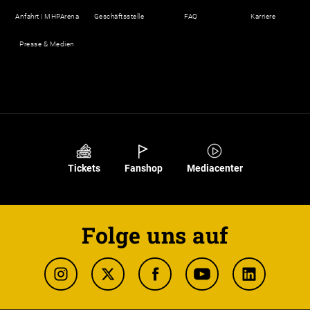
Anfahrt | MHPArena
Geschäftsstelle
FAQ
Karriere
Presse & Medien
Tickets
Fanshop
Mediacenter
Folge uns auf