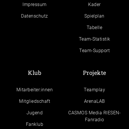
Impressum
Kader
Daten­schutz
Spielplan
Tabelle
Team-Statistik
Team-Support
Klub
Projekte
Mitarbeiter:innen
Teamplay
Mitgliedschaft
ArenaLAB
Jugend
CASMOS Media RIESEN-
Fanradio
Fanklub