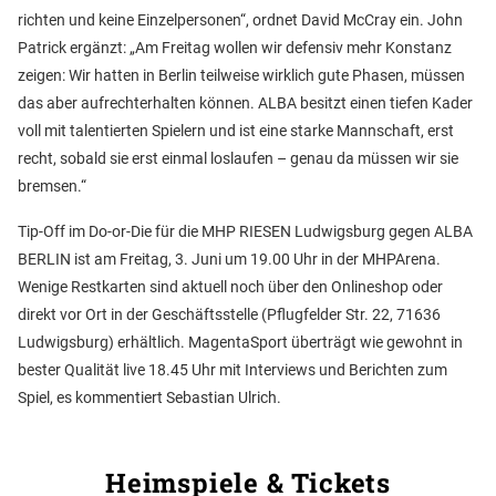
richten und keine Einzelpersonen“, ordnet David McCray ein. John
Patrick ergänzt: „Am Freitag wollen wir defensiv mehr Konstanz
zeigen: Wir hatten in Berlin teilweise wirklich gute Phasen, müssen
das aber aufrechterhalten können. ALBA besitzt einen tiefen Kader
voll mit talentierten Spielern und ist eine starke Mannschaft, erst
recht, sobald sie erst einmal loslaufen – genau da müssen wir sie
bremsen.“
Tip-Off im Do-or-Die für die MHP RIESEN Ludwigsburg gegen ALBA
BERLIN ist am Freitag, 3. Juni um 19.00 Uhr in der MHPArena.
Wenige Restkarten sind aktuell noch über den Onlineshop oder
direkt vor Ort in der Geschäftsstelle (Pflugfelder Str. 22, 71636
Ludwigsburg) erhältlich. MagentaSport überträgt wie gewohnt in
bester Qualität live 18.45 Uhr mit Interviews und Berichten zum
Spiel, es kommentiert Sebastian Ulrich.
Heimspiele & Tickets