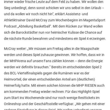
immer wieder frische Leute auf dem Feld zu haben. Wir wollen den
Sieg unbedingt, denn sonst schicken wir uns selbst in den Urlaub –
und da wollen wir noch nicht hin“, erklärt Assistenz- und
Athletiktrainer David McCray zum Wochenbeginn im MagentaSport
Podcast „Abteilung Basketball“. Mit dem Rücken zur Wand wollen
sich die Barockstädter nun vor heimischer Kulisse die Chance auf
die nächste Runde bewahren und mindestens ein Spiel 4 erzwingen.
McCray weiter: „Wir müssen am Freitag alles in die Waagschale
werden und dieses Spiel zuhause gewinnen. Wir hoffen, dass wir in
der MHPArena auf unsere Fans zählen können – denn die Energie
werden wir definitiv brauchen.“ Bereits im entscheidenden Spiel 2
des BCL-Viertelfinalspiels gegen die Rumänen war es der
Heimvorteil, der einen entscheidenden Anteil am (deutlichen)
Heimerfolg hatte. Mit einem solchen können die MHP RIESEN auch
am kommenden Freitag wieder rechnen: Für das Highlight-Spiel
zum Start ins Wochenende sind nur noch wenige Resttickets im
Onlineshop und der Geschäftsstelle verfügbar. „Wir gehen mit einer