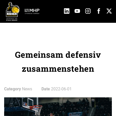
Gemeinsam defensiv
zusammenstehen
Category
News
Date
2022-06-01