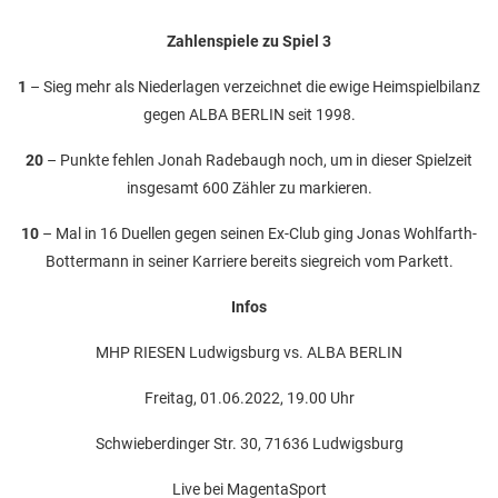
Zahlenspiele zu Spiel 3
1
– Sieg mehr als Niederlagen verzeichnet die ewige Heimspielbilanz
gegen ALBA BERLIN seit 1998.
20
– Punkte fehlen Jonah Radebaugh noch, um in dieser Spielzeit
insgesamt 600 Zähler zu markieren.
10
– Mal in 16 Duellen gegen seinen Ex-Club ging Jonas Wohlfarth-
Bottermann in seiner Karriere bereits siegreich vom Parkett.
Infos
MHP RIESEN Ludwigsburg vs. ALBA BERLIN
Freitag, 01.06.2022, 19.00 Uhr
Schwieberdinger Str. 30, 71636 Ludwigsburg
Live bei MagentaSport