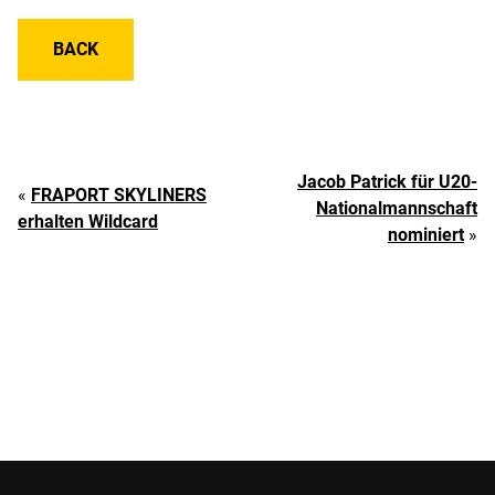
BACK
Jacob Patrick für U20-
«
FRAPORT SKYLINERS
Nationalmannschaft
erhalten Wildcard
nominiert
»