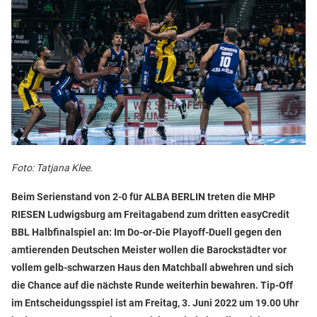
Foto: Tatjana Klee.
Beim Serienstand von 2-0 für ALBA BERLIN treten die MHP
RIESEN Ludwigsburg am Freitagabend zum dritten easyCredit
BBL Halbfinalspiel an: Im Do-or-Die Playoff-Duell gegen den
amtierenden Deutschen Meister wollen die Barockstädter vor
vollem gelb-schwarzen Haus den Matchball abwehren und sich
die Chance auf die nächste Runde weiterhin bewahren. Tip-Off
im Entscheidungsspiel ist am Freitag, 3. Juni 2022 um 19.00 Uhr