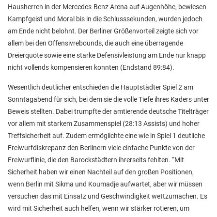
Hausherren in der Mercedes-Benz Arena auf Augenhöhe, bewiesen
Kampfgeist und Moral bis in die Schlusssekunden, wurden jedoch
am Ende nicht belohnt. Der Berliner Größenvorteil zeigte sich vor
allem bei den Offensivrebounds, die auch eine überragende
Dreierquote sowie eine starke Defensivleistung am Ende nur knapp
nicht vollends kompensieren konnten (Endstand 89:84).
Wesentlich deutlicher entschieden die Hauptstädter Spiel 2 am
Sonntagabend für sich, bei dem sie die volle Tiefe ihres Kaders unter
Beweis stellten. Dabei trumpfte der amtierende deutsche Titelträger
vor allem mit starkem Zusammenspiel (28:13 Assists) und hoher
Treffsicherheit auf. Zudem ermöglichte eine wie in Spiel 1 deutliche
Freiwurfdiskrepanz den Berlinern viele einfache Punkte von der
Freiwurflinie, die den Barockstädtern ihrerseits fehlten. “Mit
Sicherheit haben wir einen Nachteil auf den großen Positionen,
wenn Berlin mit Sikma und Koumadje aufwartet, aber wir müssen
versuchen das mit Einsatz und Geschwindigkeit wettzumachen. Es
wird mit Sicherheit auch helfen, wenn wir stärker rotieren, um