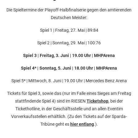
Die Spieltermine der Playoff-Halbfinalserie gegen den amtierenden
Deutschen Meister:
Spiel 1 | Freitag, 27. Mai | 89:84
Spiel 2 | Sonntag, 29. Mai | 100:76
Spiel 3 | Freitag, 3. Juni | 19.00 Uhr | MHPArena
Spiel 4* | Sonntag, 5. Juni | 18.00 Uhr | MHPArena
Spiel 5* | Mittwoch, 8. Juni | 19.00 Uhr | Mercedes Benz Arena
Tickets für Spiel 3, sowie das (nur im Falle eines Sieges am Freitag
stattfindende Spiel 4) sind im RIESEN
Ticketshop
, bei der
Tickethotline, in der Geschäftsstelle und an allen Eventim
Vorverkaufsstellen erhältlich. (Zu den Tickets auf der Sparda-
Tribüne geht es
hier entlang
.).