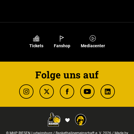
Tickets
Fanshop
Mediacenter
Folge uns auf
© MHP RIESEN Ludwigsburg / Basketballgemeinschaft e. V. 2026 / Made by