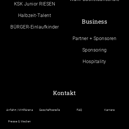
KSK Junior RIESEN
Halbzeit-Talent
Business
BÜRGER-Einlaufkinder
Partner + Sponsoren
Sponsoring
Hospitality
Kontakt
Anfahrt | MHPArena
Geschäftsstelle
FAQ
Karriere
Presse & Medien