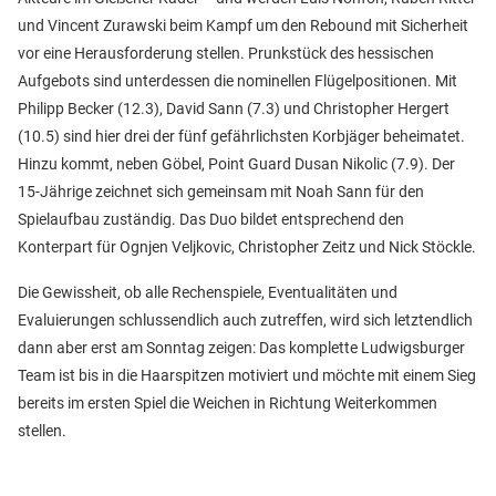
und Vincent Zurawski beim Kampf um den Rebound mit Sicherheit
vor eine Herausforderung stellen. Prunkstück des hessischen
Aufgebots sind unterdessen die nominellen Flügelpositionen. Mit
Philipp Becker (12.3), David Sann (7.3) und Christopher Hergert
(10.5) sind hier drei der fünf gefährlichsten Korbjäger beheimatet.
Hinzu kommt, neben Göbel, Point Guard Dusan Nikolic (7.9). Der
15-Jährige zeichnet sich gemeinsam mit Noah Sann für den
Spielaufbau zuständig. Das Duo bildet entsprechend den
Konterpart für Ognjen Veljkovic, Christopher Zeitz und Nick Stöckle.
Die Gewissheit, ob alle Rechenspiele, Eventualitäten und
Evaluierungen schlussendlich auch zutreffen, wird sich letztendlich
dann aber erst am Sonntag zeigen: Das komplette Ludwigsburger
Team ist bis in die Haarspitzen motiviert und möchte mit einem Sieg
bereits im ersten Spiel die Weichen in Richtung Weiterkommen
stellen.