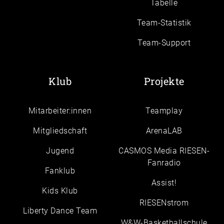
Tabelle
Team-Statistik
Team-Support
Klub
Projekte
Mitarbeiter:innen
Teamplay
Mitgliedschaft
ArenaLAB
Jugend
CASMOS Media RIESEN-
Fanradio
Fanklub
Assist!
Kids Klub
RIESENstrom
Liberty Dance Team
W&W-Basketballschule