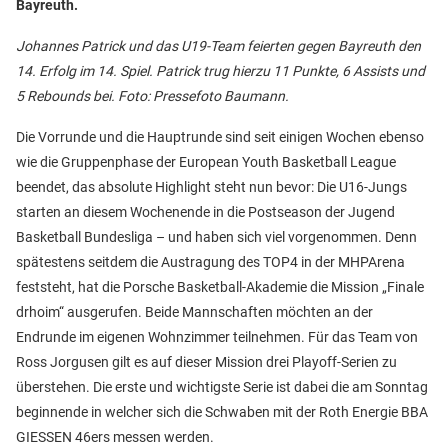
Bayreuth.
Johannes Patrick und das U19-Team feierten gegen Bayreuth den
14. Erfolg im 14. Spiel. Patrick trug hierzu
11 Punkte, 6 Assists und
5 Rebounds bei.
Foto: Pressefoto Baumann.
Die Vorrunde und die Hauptrunde sind seit einigen Wochen ebenso
wie die Gruppenphase der European Youth Basketball League
beendet, das absolute Highlight steht nun bevor: Die U16-Jungs
starten an diesem Wochenende in die Postseason der Jugend
Basketball Bundesliga – und haben sich viel vorgenommen. Denn
spätestens seitdem die Austragung des TOP4 in der MHPArena
feststeht, hat die Porsche Basketball-Akademie die Mission „Finale
drhoim“ ausgerufen. Beide Mannschaften möchten an der
Endrunde im eigenen Wohnzimmer teilnehmen. Für das Team von
Ross Jorgusen gilt es auf dieser Mission drei Playoff-Serien zu
überstehen. Die erste und wichtigste Serie ist dabei die am Sonntag
beginnende in welcher sich die Schwaben mit der Roth Energie BBA
GIESSEN 46ers messen werden.