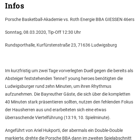
Infos
Porsche Basketball-Akademie vs. Roth Energie BBA GIESSEN 46ers
Sonntag, 08.03.2020, Tip-Off 12:30 Uhr
Rundsporthalle, Kurfürstenstraße 23, 71636 Ludwigsburg
Im kurzfristig um zwei Tage vorverlegten Duell gegen die bereits als
Absteiger feststehenden TenneT young heroes benötigten die
Ludwigsburger rund zehn Minuten, um ihren Rhythmus
aufzunehmen. Die Bayreuther Gäste, die sich über die kompletten
40 Minuten stark präsentieren sollten, nutzen den fehlenden Fokus
der Hausherren aus und erarbeiteten sich eine etwas
überraschende Viertelführung (13:19, 10. Spielminute).
Angeführt von Ariel Hukporti, der abermals ein Double-Double
markierte, drehte die Porsche BBA dann im zweiten Spielabschnitt