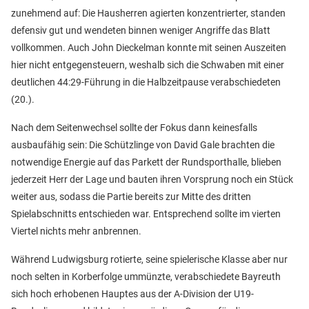
zunehmend auf: Die Hausherren agierten konzentrierter, standen
defensiv gut und wendeten binnen weniger Angriffe das Blatt
vollkommen. Auch John Dieckelman konnte mit seinen Auszeiten
hier nicht entgegensteuern, weshalb sich die Schwaben mit einer
deutlichen 44:29-Führung in die Halbzeitpause verabschiedeten
(20.).
Nach dem Seitenwechsel sollte der Fokus dann keinesfalls
ausbaufähig sein: Die Schützlinge von David Gale brachten die
notwendige Energie auf das Parkett der Rundsporthalle, blieben
jederzeit Herr der Lage und bauten ihren Vorsprung noch ein Stück
weiter aus, sodass die Partie bereits zur Mitte des dritten
Spielabschnitts entschieden war. Entsprechend sollte im vierten
Viertel nichts mehr anbrennen.
Während Ludwigsburg rotierte, seine spielerische Klasse aber nur
noch selten in Korberfolge ummünzte, verabschiedete Bayreuth
sich hoch erhobenen Hauptes aus der A-Division der U19-