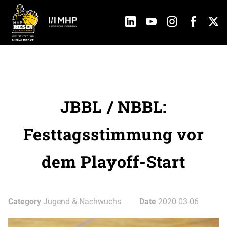
JBBL / NBBL:
Festtagsstimmung vor
dem Playoff-Start
Category
Jugend & Nachwuchs
Date
2020-03-06