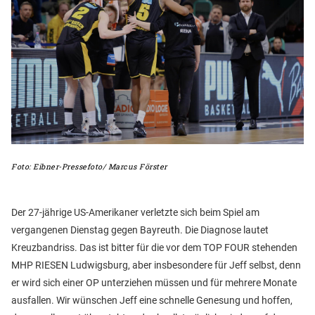
Foto: Eibner-Pressefoto/ Marcus Förster
Der 27-jährige US-Amerikaner verletzte sich beim Spiel am
vergangenen Dienstag gegen Bayreuth. Die Diagnose lautet
Kreuzbandriss. Das ist bitter für die vor dem TOP FOUR stehenden
MHP RIESEN Ludwigsburg, aber insbesondere für Jeff selbst, denn
er wird sich einer OP unterziehen müssen und für mehrere Monate
ausfallen. Wir wünschen Jeff eine schnelle Genesung und hoffen,