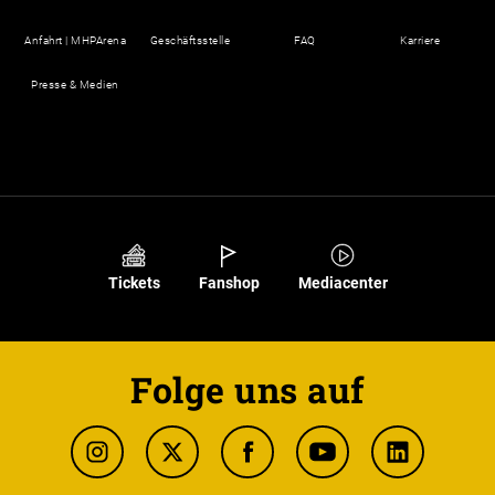
Anfahrt | MHPArena
Geschäftsstelle
FAQ
Karriere
Presse & Medien
Tickets
Fanshop
Mediacenter
Folge uns auf