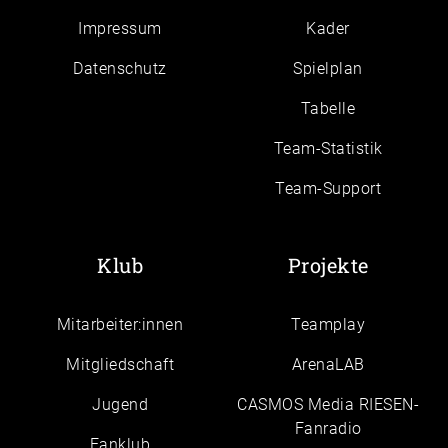
Impressum
Kader
Daten­schutz
Spielplan
Tabelle
Team-Statistik
Team-Support
Klub
Projekte
Mitarbeiter:innen
Teamplay
Mitgliedschaft
ArenaLAB
Jugend
CASMOS Media RIESEN-
Fanradio
Fanklub