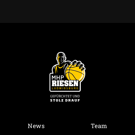
News
Team