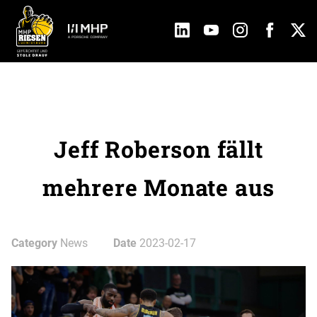
Jeff Roberson fällt
mehrere Monate aus
Category
News
Date
2023-02-17