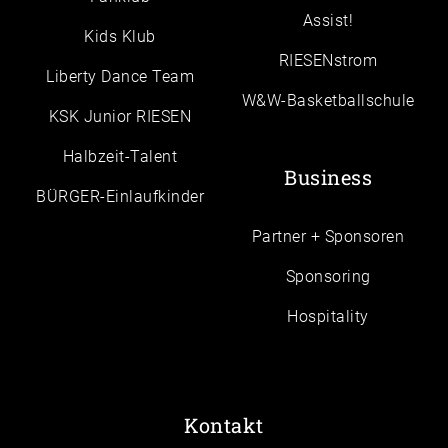
Assist!
Kids Klub
RIESENstrom
Liberty Dance Team
W&W-Basketballschule
KSK Junior RIESEN
Halbzeit-Talent
Business
BÜRGER-Einlaufkinder
Partner + Sponsoren
Sponsoring
Hospitality
Kontakt