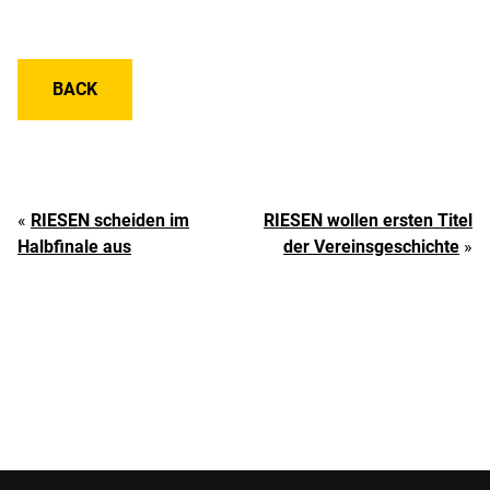
BACK
«
RIESEN scheiden im
RIESEN wollen ersten Titel
Halbfinale aus
der Vereinsgeschichte
»