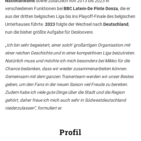
Nationalteams
sowie zusätzlich von 2013 bis 2023 in
verschiedenen Funktionen bei
BBC Latem-De Pinte Donza
, die er
aus der dritten belgischen Liga bis ins Playoff-Finale des belgischen
Unterhauses führte.
2023
folgte der Wechsel nach
Deutschland
,
nun die bisher größte Aufgabe für Desloovere.
„Ich bin sehr begeistert, einer solch‘ großartigen Organisation mit
einer reichen Geschichte und in einer kompetitiven Liga beizutreten.
Natürlich muss und möchte ich mich besonders bei Mikko für die
Chance bedanken, dass wir wieder zusammenarbeiten können.
Gemeinsam mit dem ganzen Trainerteam werden wir unser Bestes
geben, um den Fans in der neuen Saison viel Freude zu bereiten.
Zudem habe ich viele gute Dinge über die Stadt und die Region
gehört, daher freue ich mich auch sehr in Südwestdeutschland
niederzulassen“, formuliert er.
Profil