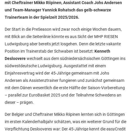
mit Cheftrainer Mikko Riipinen, Assistant Coach Johs Andersen
und Team-Manager Yannick Rohatsch das gelb-schwarze
Trainerteam in der Spielzeit 2025/2026.
Der Start in die PreSeason wird zwar noch einige Wochen dauern,
mit Blick an die Seitenlinie könnte es aus Sicht der MHP RIESEN
Ludwigsburg aber bereits jetzt losgehen. Denn die letzte vakante
Position im Trainerstab der Schwaben ist besetzt:
Kenneth
Desloovere
wechselt aus dem südniedersächsischen Göttingen ins
südwestdeutsche Ludwigsburg. Ausgestattet mit einem
Einjahresvertrag wird der 45-Jährige gemeinsam mit Johs
Andersen als Assistenztrainer fungieren und zunächst gemeinsam
mit dem Dänen wesentlich die erste Hälfte der Saison-Vorbereitung
– parallel zur EuroBasket 2025 und der Teilnahme Schwedens an
dieser – prägen.
Der Belgier und Cheftrainer Mikko Riipinen lernten sich in Göttingen
im ersten Kalenderhalbjahr schätzen, was ein weiterer Grund für die
Verpflichtung Deslooveres war: Der 45-Jährige kennt die easyCredit