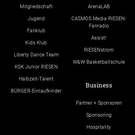
Mitgliedschaft
ArenaLAB
Jugend
CASMOS Media RIESEN-
Fanradio
Fanklub
Assist!
Kids Klub
RIESENstrom
Liberty Dance Team
W&W-Basketballschule
KSK Junior RIESEN
Halbzeit-Talent
Business
BÜRGER-Einlaufkinder
Partner + Sponsoren
Sponsoring
Hospitality