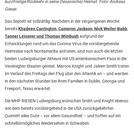
kurzfristige Rückkehr in seine (texanische) Heimat. Foto: Andreas
Gieser.
Das Septett ist vollzählig: Nachdem in der vergangenen Woche
bereits
Khadeen Carrington, Cameron Jackson, Nick Weiler-Babb,
Tanner Leissner und Thomas Wimbush
aufgrund der
Entwicklungen rund um das Corona-Virus die vorübergehende
Heimreise nach Nordamerika antraten, sind nun auch die letzten
beiden Ludwigsburger Akteure mit US-amerikanischem Pass in die
Vereinigten Staaten gereist. Marcos Knight und Jaleen Smith traten
im Verlauf des Freitags den Flug über den Atlantik an – und werden
in den nächsten Stunden bei ihren Familien in Dublin, Georgia und
Freeport, Texas erwartet.
Die MHP RIESEN Ludwigsburg wünschen Smith und Knight ebenso
wie dem bereits vorübergehend in die USA zurückgekehrten
Quintett alles Gute – vor allem Gesundheit – und hoffen auf ein
schnellstmögliches Wiedersehen in Schwaben.