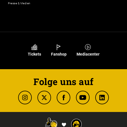
Presse & Medien
Tickets
Fanshop
Mediacenter
Folge uns auf