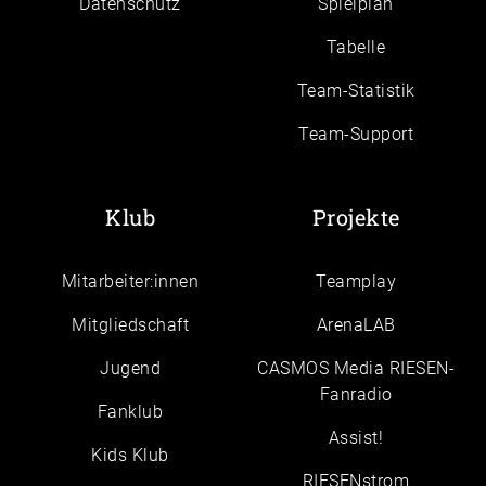
Daten­schutz
Spielplan
Tabelle
Team-Statistik
Team-Support
Klub
Projekte
Mitarbeiter:innen
Teamplay
Mitgliedschaft
ArenaLAB
Jugend
CASMOS Media RIESEN-
Fanradio
Fanklub
Assist!
Kids Klub
RIESENstrom