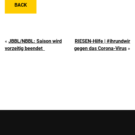
BACK
«
JBBL/NBBL: Saison wird
RIESEN-Hilfe | #ihrundwir
vorzeitig beendet
gegen das Corona-Virus
»