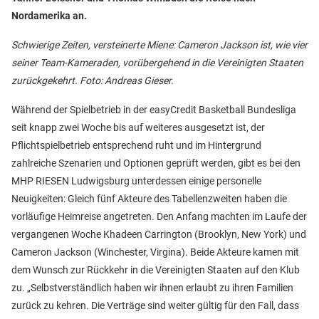
Nordamerika an.
Schwierige Zeiten, versteinerte Miene: Cameron Jackson ist, wie vier
seiner Team-Kameraden, vorübergehend in die Vereinigten Staaten
zurückgekehrt. Foto: Andreas Gieser.
Während der Spielbetrieb in der easyCredit Basketball Bundesliga
seit knapp zwei Woche bis auf weiteres ausgesetzt ist, der
Pflichtspielbetrieb entsprechend ruht und im Hintergrund
zahlreiche Szenarien und Optionen geprüft werden, gibt es bei den
MHP RIESEN Ludwigsburg unterdessen einige personelle
Neuigkeiten: Gleich fünf Akteure des Tabellenzweiten haben die
vorläufige Heimreise angetreten. Den Anfang machten im Laufe der
vergangenen Woche Khadeen Carrington (Brooklyn, New York) und
Cameron Jackson (Winchester, Virgina). Beide Akteure kamen mit
dem Wunsch zur Rückkehr in die Vereinigten Staaten auf den Klub
zu. „Selbstverständlich haben wir ihnen erlaubt zu ihren Familien
zurück zu kehren. Die Verträge sind weiter gültig für den Fall, dass