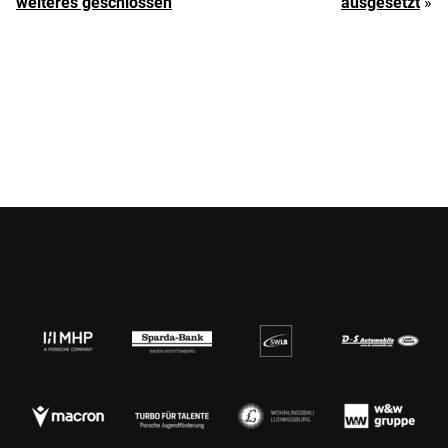
weiteres geschlossen
ausgesetzt
»