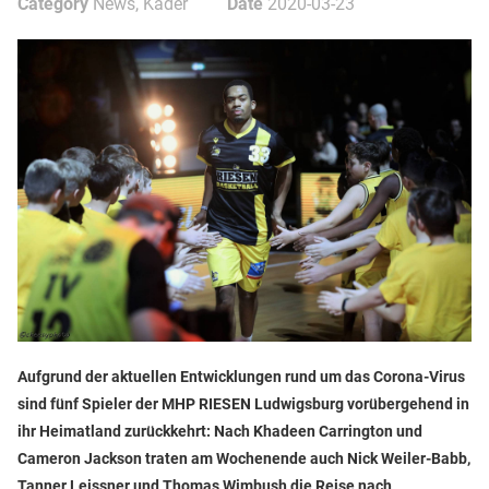
Category
News, Kader
Date
2020-03-23
Aufgrund der aktuellen Entwicklungen rund um das Corona-Virus
sind fünf Spieler der MHP RIESEN Ludwigsburg vorübergehend in
ihr Heimatland zurückkehrt: Nach Khadeen Carrington und
Cameron Jackson traten am Wochenende auch Nick Weiler-Babb,
Tanner Leissner und Thomas Wimbush die Reise nach