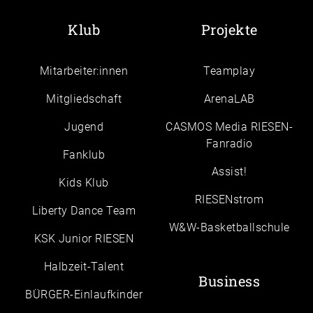
Klub
Projekte
Mitarbeiter:innen
Teamplay
Mitgliedschaft
ArenaLAB
Jugend
CASMOS Media RIESEN-
Fanradio
Fanklub
Assist!
Kids Klub
RIESENstrom
Liberty Dance Team
W&W-Basketballschule
KSK Junior RIESEN
Halbzeit-Talent
Business
BÜRGER-Einlaufkinder