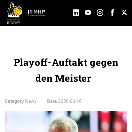
Playoff-Auftakt gegen
den Meister
Category
News
Date
2020-06-16