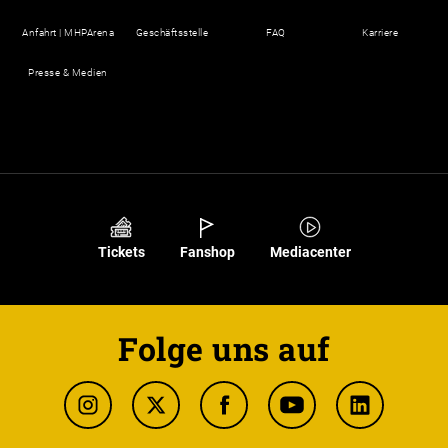
Anfahrt | MHPArena
Geschäftsstelle
FAQ
Karriere
Presse & Medien
Tickets
Fanshop
Mediacenter
Folge uns auf