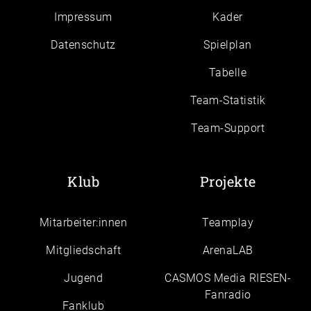
Impressum
Kader
Daten­schutz
Spielplan
Tabelle
Team-Statistik
Team-Support
Klub
Projekte
Mitarbeiter:innen
Teamplay
Mitgliedschaft
ArenaLAB
Jugend
CASMOS Media RIESEN-
Fanradio
Fanklub