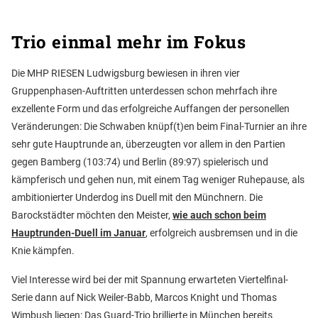
Trio einmal mehr im Fokus
Die MHP RIESEN Ludwigsburg bewiesen in ihren vier
Gruppenphasen-Auftritten unterdessen schon mehrfach ihre
exzellente Form und das erfolgreiche Auffangen der personellen
Veränderungen: Die Schwaben knüpf(t)en beim Final-Turnier an ihre
sehr gute Hauptrunde an, überzeugten vor allem in den Partien
gegen Bamberg (103:74) und Berlin (89:97) spielerisch und
kämpferisch und gehen nun, mit einem Tag weniger Ruhepause, als
ambitionierter Underdog ins Duell mit den Münchnern. Die
Barockstädter möchten den Meister,
wie auch schon beim
Hauptrunden-Duell im Januar
, erfolgreich ausbremsen und in die
Knie kämpfen.
Viel Interesse wird bei der mit Spannung erwarteten Viertelfinal-
Serie dann auf Nick Weiler-Babb, Marcos Knight und Thomas
Wimbush liegen: Das Guard-Trio brillierte in München bereits