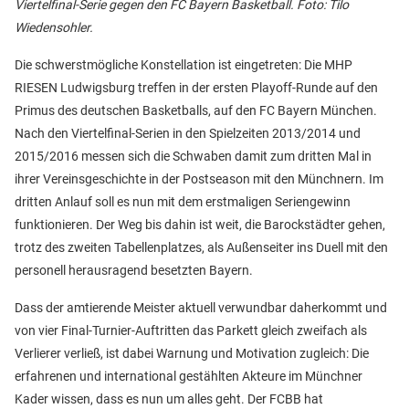
Viertelfinal-Serie gegen den FC Bayern Basketball
. Foto: Tilo
Wiedensohler.
Die schwerstmögliche Konstellation ist eingetreten: Die MHP
RIESEN Ludwigsburg treffen in der ersten Playoff-Runde auf den
Primus des deutschen Basketballs, auf den FC Bayern München.
Nach den Viertelfinal-Serien in den Spielzeiten 2013/2014 und
2015/2016 messen sich die Schwaben damit zum dritten Mal in
ihrer Vereinsgeschichte in der Postseason mit den Münchnern. Im
dritten Anlauf soll es nun mit dem erstmaligen Seriengewinn
funktionieren. Der Weg bis dahin ist weit, die Barockstädter gehen,
trotz des zweiten Tabellenplatzes, als Außenseiter ins Duell mit den
personell herausragend besetzten Bayern.
Dass der amtierende Meister aktuell verwundbar daherkommt und
von vier Final-Turnier-Auftritten das Parkett gleich zweifach als
Verlierer verließ, ist dabei Warnung und Motivation zugleich: Die
erfahrenen und international gestählten Akteure im Münchner
Kader wissen, dass es nun um alles geht. Der FCBB hat