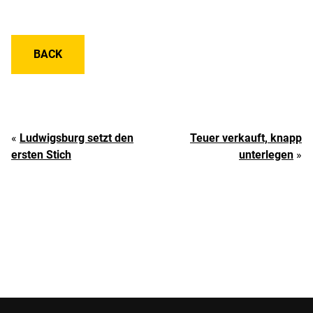
BACK
«
Ludwigsburg setzt den
Teuer verkauft, knapp
ersten Stich
unterlegen
»