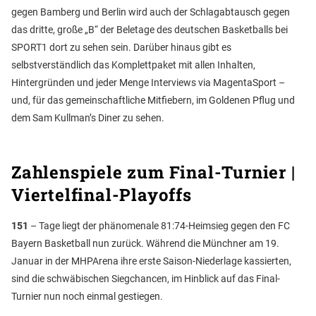
gegen Bamberg und Berlin wird auch der Schlagabtausch gegen
das dritte, große „B“ der Beletage des deutschen Basketballs bei
SPORT1 dort zu sehen sein. Darüber hinaus gibt es
selbstverständlich das Komplettpaket mit allen Inhalten,
Hintergründen und jeder Menge Interviews via MagentaSport –
und, für das gemeinschaftliche Mitfiebern, im Goldenen Pflug und
dem Sam Kullman’s Diner zu sehen.
Zahlenspiele zum Final-Turnier |
Viertelfinal-Playoffs
151
– Tage liegt der phänomenale 81:74-Heimsieg gegen den FC
Bayern Basketball nun zurück. Während die Münchner am 19.
Januar in der MHPArena ihre erste Saison-Niederlage kassierten,
sind die schwäbischen Siegchancen, im Hinblick auf das Final-
Turnier nun noch einmal gestiegen.