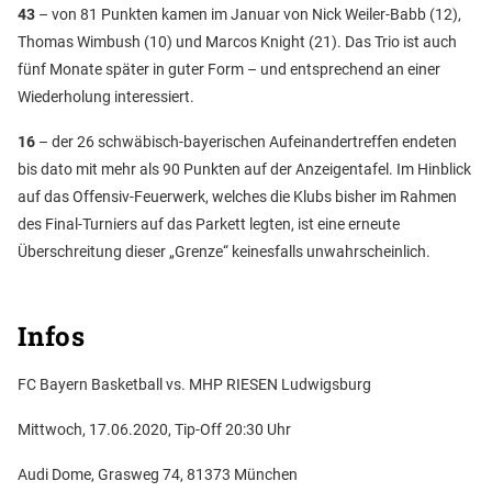
43
– von 81 Punkten kamen im Januar von Nick Weiler-Babb (12),
Thomas Wimbush (10) und Marcos Knight (21). Das Trio ist auch
fünf Monate später in guter Form – und entsprechend an einer
Wiederholung interessiert.
16
– der 26 schwäbisch-bayerischen Aufeinandertreffen endeten
bis dato mit mehr als 90 Punkten auf der Anzeigentafel. Im Hinblick
auf das Offensiv-Feuerwerk, welches die Klubs bisher im Rahmen
des Final-Turniers auf das Parkett legten, ist eine erneute
Überschreitung dieser „Grenze“ keinesfalls unwahrscheinlich.
Infos
FC Bayern Basketball vs. MHP RIESEN Ludwigsburg
Mittwoch, 17.06.2020, Tip-Off 20:30 Uhr
Audi Dome, Grasweg 74, 81373 München