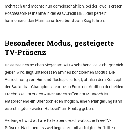
mehrfach und möchte nun gemeinschaftlich, bei der jeweils ersten
Postseason-Teilnahme in der easyCredit BBL, den perfekt
harmonierenden Mannschaftsverbund zum Sieg führen.
Besonderer Modus, gesteigerte
TV-Präsenz
Dass es einen solchen Sieger am Mittwochabend vielleicht gar nicht
geben wird, liegt unterdessen am neu konzipierten Modus: Die
Verrechnung von Hin- und Rückspiel erfolgt, ähnlich dem Konzept
der Basketball Champions League, in Form der Addition der beiden
Ergebnisse. Im ersten Aufeinandertreffen am Mittwoch ist
entsprechend ein Unentschieden möglich, eine Verlängerung kann
es erst in „der zweiten Halbzeit“ am Freitag geben.
Verlängert wird auf alle Fälle aber die schwäbische Free-TV-
Präsenz: Nach bereits zwei begeistert mitverfolgten Auftritten