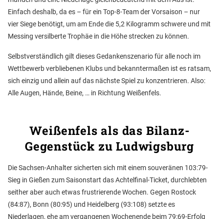
Einfach deshalb, da es – für ein Top-8-Team der Vorsaison – nur
vier Siege benötigt, um am Ende die 5,2 Kilogramm schwere und mit
Messing versilberte Trophäe in die Höhe strecken zu können.
Selbstverständlich gilt dieses Gedankenszenario für alle noch im
Wettbewerb verbliebenen Klubs und bekanntermaßen ist es ratsam,
sich einzig und allein auf das nächste Spiel zu konzentrieren. Also:
Alle Augen, Hände, Beine, … in Richtung Weißenfels.
Weißenfels als das Bilanz-
Gegenstück zu Ludwigsburg
Die Sachsen-Anhalter sicherten sich mit einem souveränen 103:79-
Sieg in Gießen zum Saisonstart das Achtelfinal-Ticket, durchlebten
seither aber auch etwas frustrierende Wochen. Gegen Rostock
(84:87), Bonn (80:95) und Heidelberg (93:108) setzte es
Niederlagen, ehe am vergangenen Wochenende beim 79:69-Erfolg