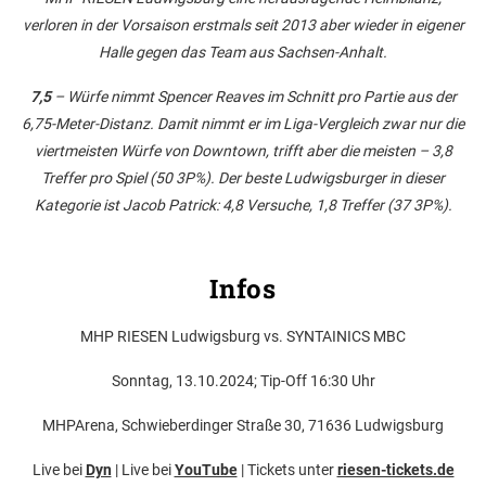
verloren in der Vorsaison erstmals seit 2013 aber wieder in eigener
Halle gegen das Team aus Sachsen-Anhalt.
7,5
– Würfe nimmt Spencer Reaves im Schnitt pro Partie aus der
6,75-Meter-Distanz. Damit nimmt er im Liga-Vergleich zwar nur die
viertmeisten Würfe von Downtown, trifft aber die meisten – 3,8
Treffer pro Spiel (50 3P%). Der beste Ludwigsburger in dieser
Kategorie ist Jacob Patrick: 4,8 Versuche, 1,8 Treffer (37 3P%).
Infos
MHP RIESEN Ludwigsburg vs. SYNTAINICS MBC
Sonntag, 13.10.2024; Tip-Off 16:30 Uhr
MHPArena, Schwieberdinger Straße 30, 71636 Ludwigsburg
Live bei
Dyn
| Live bei
YouTube
| Tickets unter
riesen-tickets.de