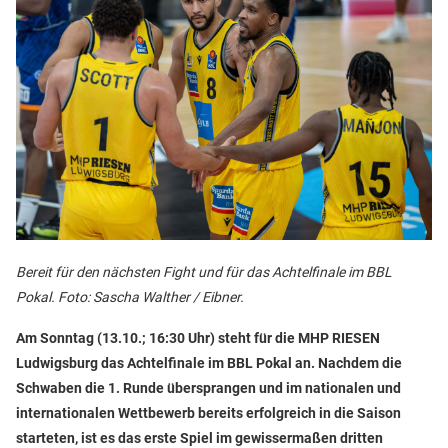
Bereit für den nächsten Fight und für das Achtelfinale im BBL
Pokal. Foto: Sascha Walther / Eibner.
Am Sonntag (13.10.; 16:30 Uhr) steht für die MHP RIESEN
Ludwigsburg das Achtelfinale im BBL Pokal an. Nachdem die
Schwaben die 1. Runde übersprangen und im nationalen und
internationalen Wettbewerb bereits erfolgreich in die Saison
starteten, ist es das erste Spiel im gewissermaßen dritten