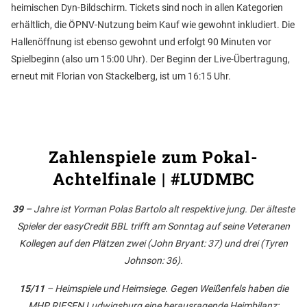
heimischen Dyn-Bildschirm. Tickets sind noch in allen Kategorien
erhältlich, die ÖPNV-Nutzung beim Kauf wie gewohnt inkludiert. Die
Hallenöffnung ist ebenso gewohnt und erfolgt 90 Minuten vor
Spielbeginn (also um 15:00 Uhr). Der Beginn der Live-Übertragung,
erneut mit Florian von Stackelberg, ist um 16:15 Uhr.
Zahlenspiele zum Pokal-
Achtelfinale | #LUDMBC
39
– Jahre ist Yorman Polas Bartolo alt respektive jung. Der älteste
Spieler der easyCredit BBL trifft am Sonntag auf seine Veteranen
Kollegen auf den Plätzen zwei (John Bryant: 37) und drei (Tyren
Johnson: 36).
15/11
– Heimspiele und Heimsiege. Gegen Weißenfels haben die
MHP RIESEN Ludwigsburg eine herausragende Heimbilanz;