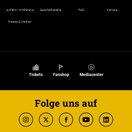
Anfahrt | MHPArena
Geschäftsstelle
FAQ
Karriere
Presse & Medien
Tickets
Fanshop
Mediacenter
Folge uns auf