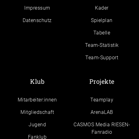
Impressum
Kader
Daten­schutz
Spielplan
Tabelle
Team-Statistik
Team-Support
Klub
Projekte
Mitarbeiter:innen
Teamplay
Mitgliedschaft
ArenaLAB
Jugend
CASMOS Media RIESEN-
Fanradio
Fanklub