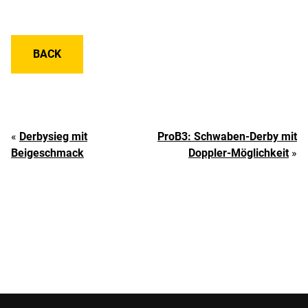
BACK
«
Derbysieg mit
ProB3: Schwaben-Derby mit
Beigeschmack
Doppler-Möglichkeit
»