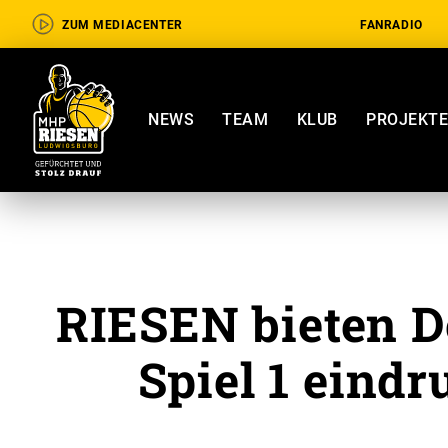
ZUM MEDIACENTER
FANRADIO
NEWS
TEAM
KLUB
PROJEKT
RIESEN bieten D
Spiel 1 eindr