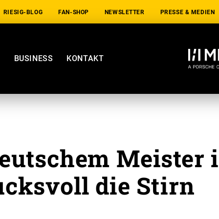
RIESIG-BLOG
FAN-SHOP
NEWSLETTER
PRESSE & MEDIEN
E
BUSINESS
KONTAKT
eutschem Meister 
ucksvoll die Stirn