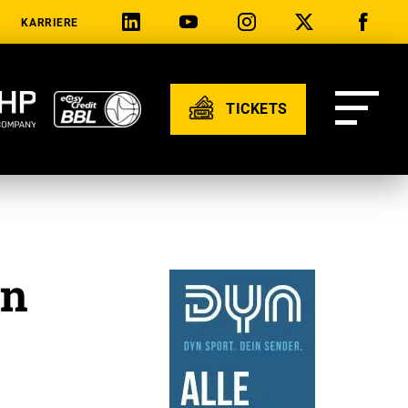
KARRIERE
TICKETS
in