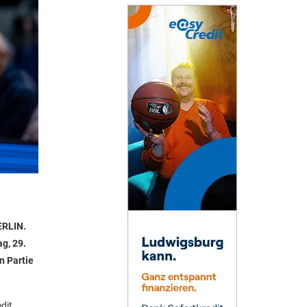
ERLIN.
g, 29.
n Partie
dit