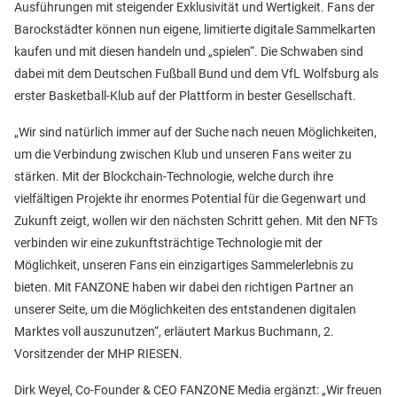
Ausführungen mit steigender Exklusivität und Wertigkeit. Fans der
Barockstädter können nun eigene, limitierte digitale Sammelkarten
kaufen und mit diesen handeln und „spielen“. Die Schwaben sind
dabei mit dem Deutschen Fußball Bund und dem VfL Wolfsburg als
erster Basketball-Klub auf der Plattform in bester Gesellschaft.
„Wir sind natürlich immer auf der Suche nach neuen Möglichkeiten,
um die Verbindung zwischen Klub und unseren Fans weiter zu
stärken. Mit der Blockchain-Technologie, welche durch ihre
vielfältigen Projekte ihr enormes Potential für die Gegenwart und
Zukunft zeigt, wollen wir den nächsten Schritt gehen. Mit den NFTs
verbinden wir eine zukunftsträchtige Technologie mit der
Möglichkeit, unseren Fans ein einzigartiges Sammelerlebnis zu
bieten. Mit FANZONE haben wir dabei den richtigen Partner an
unserer Seite, um die Möglichkeiten des entstandenen digitalen
Marktes voll auszunutzen“, erläutert Markus Buchmann, 2.
Vorsitzender der MHP RIESEN.
Dirk Weyel, Co-Founder & CEO FANZONE Media ergänzt: „Wir freuen