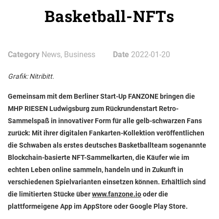
Basketball-NFTs
Category
News, Business
Date
2022-01-20
Grafik: Nitribitt.
Gemeinsam mit dem Berliner Start-Up FANZONE bringen die
MHP RIESEN Ludwigsburg zum Rückrundenstart Retro-
Sammelspaß in innovativer Form für alle gelb-schwarzen Fans
zurück: Mit ihrer digitalen Fankarten-Kollektion veröffentlichen
die Schwaben als erstes deutsches Basketballteam sogenannte
Blockchain-basierte NFT-Sammelkarten, die Käufer wie im
echten Leben online sammeln, handeln und in Zukunft in
verschiedenen Spielvarianten einsetzen können. Erhältlich sind
die limitierten Stücke über
www.fanzone.io
oder die
plattformeigene App im AppStore oder Google Play Store.