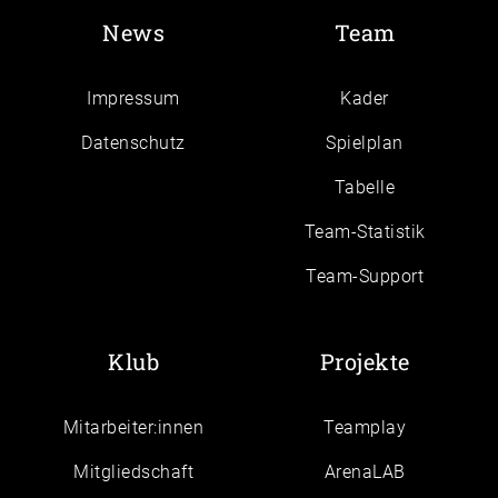
News
Team
Impressum
Kader
Daten­schutz
Spielplan
Tabelle
Team-Statistik
Team-Support
Klub
Projekte
Mitarbeiter:innen
Teamplay
Mitgliedschaft
ArenaLAB