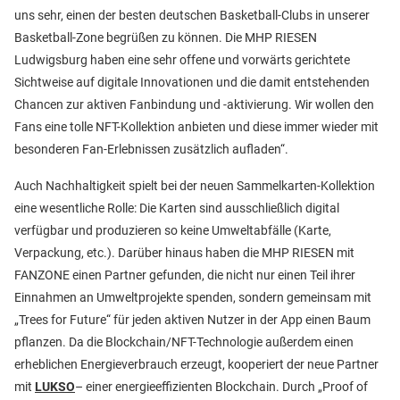
uns sehr, einen der besten deutschen Basketball-Clubs in unserer
Basketball-Zone begrüßen zu können. Die MHP RIESEN
Ludwigsburg haben eine sehr offene und vorwärts gerichtete
Sichtweise auf digitale Innovationen und die damit entstehenden
Chancen zur aktiven Fanbindung und -aktivierung. Wir wollen den
Fans eine tolle NFT-Kollektion anbieten und diese immer wieder mit
besonderen Fan-Erlebnissen zusätzlich aufladen“.
Auch Nachhaltigkeit spielt bei der neuen Sammelkarten-Kollektion
eine wesentliche Rolle: Die Karten sind ausschließlich digital
verfügbar und produzieren so keine Umweltabfälle (Karte,
Verpackung, etc.). Darüber hinaus haben die MHP RIESEN mit
FANZONE einen Partner gefunden, die nicht nur einen Teil ihrer
Einnahmen an Umweltprojekte spenden, sondern gemeinsam mit
„Trees for Future“ für jeden aktiven Nutzer in der App einen Baum
pflanzen. Da die Blockchain/NFT-Technologie außerdem einen
erheblichen Energieverbrauch erzeugt, kooperiert der neue Partner
mit
LUKSO
– einer energieeffizienten Blockchain. Durch „Proof of