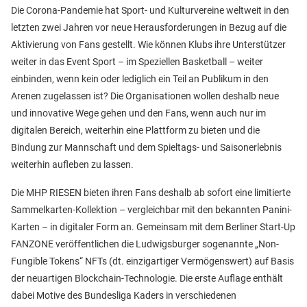
Die Corona-Pandemie hat Sport- und Kulturvereine weltweit in den
letzten zwei Jahren vor neue Herausforderungen in Bezug auf die
Aktivierung von Fans gestellt. Wie können Klubs ihre Unterstützer
weiter in das Event Sport – im Speziellen Basketball – weiter
einbinden, wenn kein oder lediglich ein Teil an Publikum in den
Arenen zugelassen ist? Die Organisationen wollen deshalb neue
und innovative Wege gehen und den Fans, wenn auch nur im
digitalen Bereich, weiterhin eine Plattform zu bieten und die
Bindung zur Mannschaft und dem Spieltags- und Saisonerlebnis
weiterhin aufleben zu lassen.
Die MHP RIESEN bieten ihren Fans deshalb ab sofort eine limitierte
Sammelkarten-Kollektion – vergleichbar mit den bekannten Panini-
Karten – in digitaler Form an. Gemeinsam mit dem Berliner Start-Up
FANZONE veröffentlichen die Ludwigsburger sogenannte „Non-
Fungible Tokens“ NFTs (dt. einzigartiger Vermögenswert) auf Basis
der neuartigen Blockchain-Technologie. Die erste Auflage enthält
dabei Motive des Bundesliga Kaders in verschiedenen