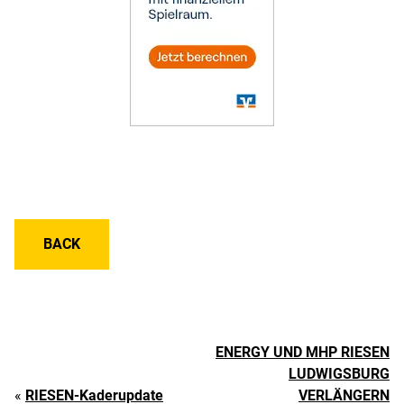
BACK
ENERGY UND MHP RIESEN
LUDWIGSBURG
«
RIESEN-Kaderupdate
VERLÄNGERN