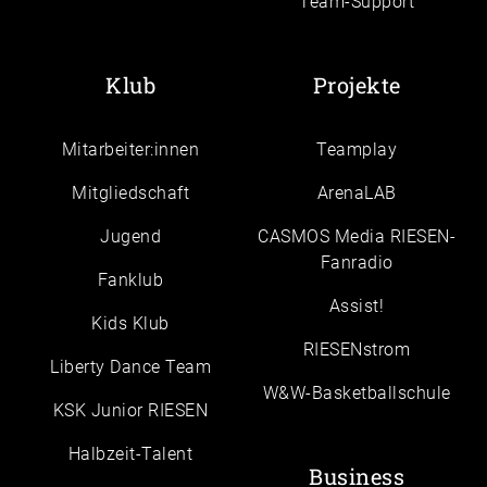
Team-Support
Klub
Projekte
Mitarbeiter:innen
Teamplay
Mitgliedschaft
ArenaLAB
Jugend
CASMOS Media RIESEN-
Fanradio
Fanklub
Assist!
Kids Klub
RIESENstrom
Liberty Dance Team
W&W-Basketballschule
KSK Junior RIESEN
Halbzeit-Talent
Business