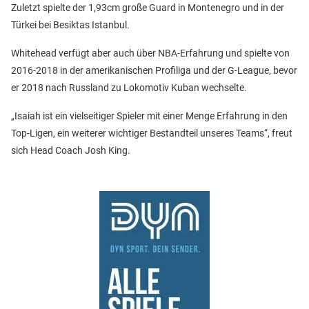
Zuletzt spielte der 1,93cm große Guard in Montenegro und in der
Türkei bei Besiktas Istanbul.
Whitehead verfügt aber auch über NBA-Erfahrung und spielte von
2016-2018 in der amerikanischen Profiliga und der G-League, bevor
er 2018 nach Russland zu Lokomotiv Kuban wechselte.
„Isaiah ist ein vielseitiger Spieler mit einer Menge Erfahrung in den
Top-Ligen, ein weiterer wichtiger Bestandteil unseres Teams“, freut
sich Head Coach Josh King.