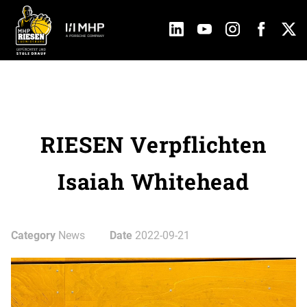
RIESEN Verpflichten
Isaiah Whitehead
Category
News
Date
2022-09-21