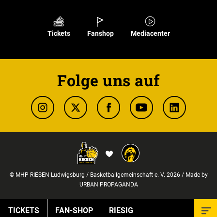
Tickets
Fanshop
Mediacenter
Folge uns auf
© MHP RIESEN Ludwigsburg / Basketballgemeinschaft e. V. 2026 / Made by
URBAN PROPAGANDA
TICKETS
FAN-SHOP
RIESIG