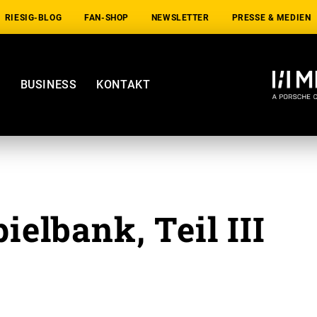
RIESIG-BLOG
FAN-SHOP
NEWSLETTER
PRESSE & MEDIEN
E
BUSINESS
KONTAKT
elbank, Teil III