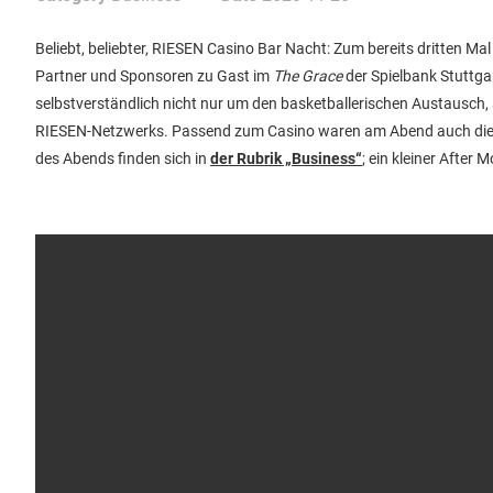
Beliebt, beliebter, RIESEN Casino Bar Nacht: Zum bereits dritten
Partner und Sponsoren zu Gast im
The Grace
der Spielbank Stuttgart
selbstverständlich nicht nur um den basketballerischen Austausch
RIESEN-Netzwerks. Passend zum Casino waren am Abend auch die Out
des Abends finden sich in
der Rubrik „Business“
; ein kleiner After 