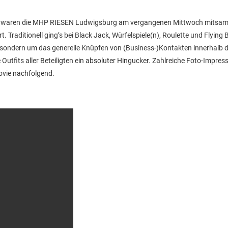
 Mal waren die MHP RIESEN Ludwigsburg am vergangenen Mittwoch mitsamt
. Traditionell ging’s bei Black Jack, Würfelspiele(n), Roulette und Flying 
, sondern um das generelle Knüpfen von (Business-)Kontakten innerhalb 
fits aller Beteiligten ein absoluter Hingucker. Zahlreiche Foto-Impres
Movie nachfolgend.