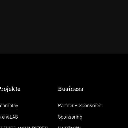
Projekte
Business
Teamplay
Partner + Sponsoren
renaLAB
Sponsoring