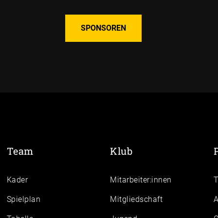
SPONSOREN
Team
Klub
Kader
Mitarbeiter:innen
Spielplan
Mitgliedschaft
A