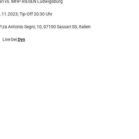
ri vs. MHP RIESEN Ludwigsburg
.11.2023; Tip-Off 20:30 Uhr
.za Antonio Segni, 10, 07100 Sassari SS, Italien
Live bei
Dyn