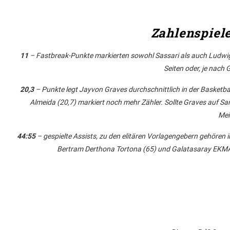
Zahlenspiel
11
– Fastbreak-Punkte markierten sowohl Sassari als auch Ludwigs
Seiten oder, je nach 
20,3
– Punkte legt Jayvon Graves durchschnittlich in der Basketba
Almeida (20,7) markiert noch mehr Zähler. Sollte Graves auf Sar
Mei
44:55
– gespielte Assists, zu den elitären Vorlagengebern gehören i
Bertram Derthona Tortona (65) und Galatasaray EKMAS