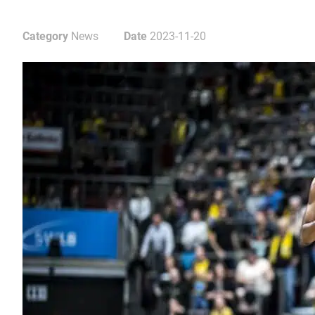
Category
News
Date
2023-11-20