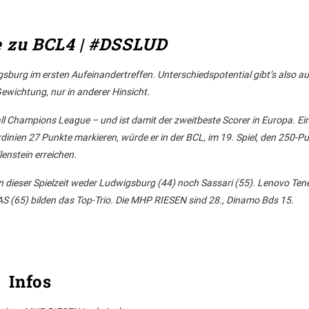
e zu BCL4 | #DSSLUD
burg im ersten Aufeinandertreffen. Unterschiedspotential gibt’s also au
Gewichtung, nur in anderer Hinsicht.
ll Champions League – und ist damit der zweitbeste Scorer in Europa. Ein
dinien 27 Punkte markieren, würde er in der BCL, im 19. Spiel, den 250-Pu
lenstein erreichen.
n dieser Spielzeit weder Ludwigsburg (44) noch Sassari (55). Lenovo Tener
 (65) bilden das Top-Trio. Die MHP RIESEN sind 28., Dinamo Bds 15.
Infos