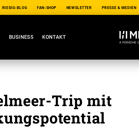
RIESIG-BLOG
FAN-SHOP
NEWSLETTER
PRESSE & MEDIEN
E
BUSINESS
KONTAKT
elmeer-Trip mit
kungspotential