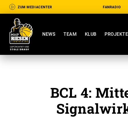
ZUM MEDIACENTER
FANRADIO
NEWS
TEAM
KLUB
PROJEKT
BCL 4: Mitt
Signalwir