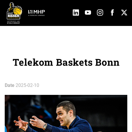
Telekom Baskets Bonn
Date
2025-02-10