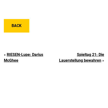
BACK
«
RIESEN-Lupe: Darius
Spieltag 21: Die
McGhee
Lauerstellung bewahren
»