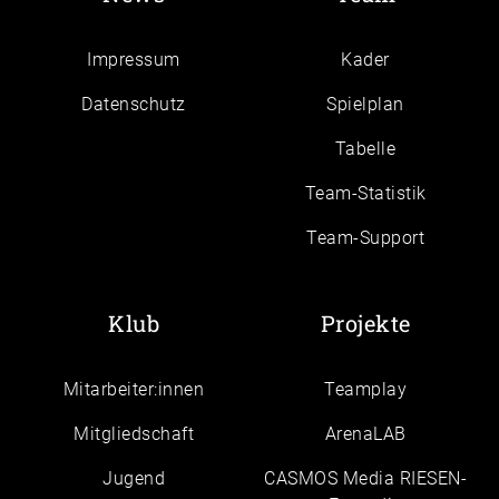
Impressum
Kader
Daten­schutz
Spielplan
Tabelle
Team-Statistik
Team-Support
Klub
Projekte
Mitarbeiter:innen
Teamplay
Mitgliedschaft
ArenaLAB
Jugend
CASMOS Media RIESEN-