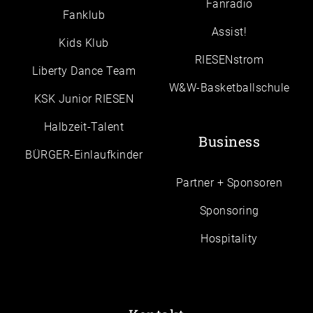
Fanradio
Fanklub
Assist!
Kids Klub
RIESENstrom
Liberty Dance Team
W&W-Basketballschule
KSK Junior RIESEN
Halbzeit-Talent
Business
BÜRGER-Einlaufkinder
Partner + Sponsoren
Sponsoring
Hospitality