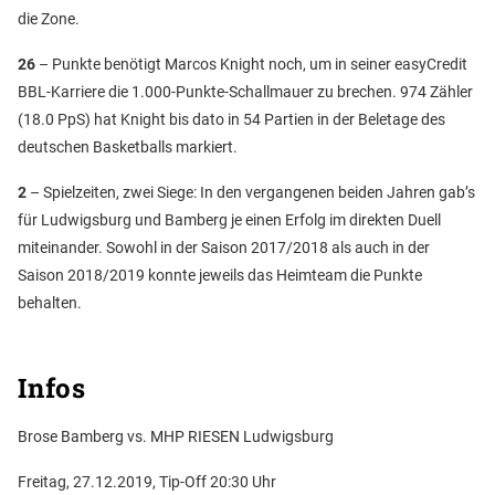
die Zone.
26
– Punkte benötigt Marcos Knight noch, um in seiner easyCredit
BBL-Karriere die 1.000-Punkte-Schallmauer zu brechen. 974 Zähler
(18.0 PpS) hat Knight bis dato in 54 Partien in der Beletage des
deutschen Basketballs markiert.
2
– Spielzeiten, zwei Siege: In den vergangenen beiden Jahren gab’s
für Ludwigsburg und Bamberg je einen Erfolg im direkten Duell
miteinander. Sowohl in der Saison 2017/2018 als auch in der
Saison 2018/2019 konnte jeweils das Heimteam die Punkte
behalten.
Infos
Brose Bamberg vs. MHP RIESEN Ludwigsburg
Freitag, 27.12.2019, Tip-Off 20:30 Uhr