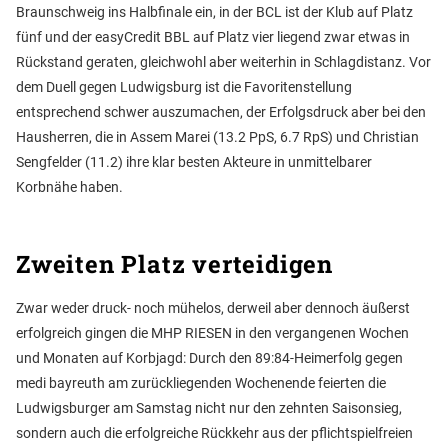
Braunschweig ins Halbfinale ein, in der BCL ist der Klub auf Platz
fünf und der easyCredit BBL auf Platz vier liegend zwar etwas in
Rückstand geraten, gleichwohl aber weiterhin in Schlagdistanz. Vor
dem Duell gegen Ludwigsburg ist die Favoritenstellung
entsprechend schwer auszumachen, der Erfolgsdruck aber bei den
Hausherren, die in Assem Marei (13.2 PpS, 6.7 RpS) und Christian
Sengfelder (11.2) ihre klar besten Akteure in unmittelbarer
Korbnähe haben.
Zweiten Platz verteidigen
Zwar weder druck- noch mühelos, derweil aber dennoch äußerst
erfolgreich gingen die MHP RIESEN in den vergangenen Wochen
und Monaten auf Korbjagd: Durch den 89:84-Heimerfolg gegen
medi bayreuth am zurückliegenden Wochenende feierten die
Ludwigsburger am Samstag nicht nur den zehnten Saisonsieg,
sondern auch die erfolgreiche Rückkehr aus der pflichtspielfreien