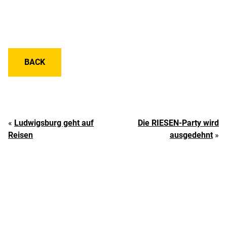
BACK
«
Ludwigsburg geht auf
Die RIESEN-Party wird
Reisen
ausgedehnt
»