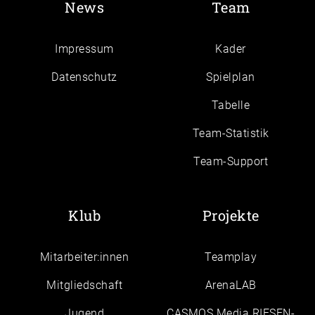
News
Team
Impressum
Kader
Daten­schutz
Spielplan
Tabelle
Team-Statistik
Team-Support
Klub
Projekte
Mitarbeiter:innen
Teamplay
Mitgliedschaft
ArenaLAB
Jugend
CASMOS Media RIESEN-