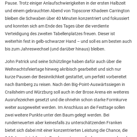
Pause. Trotz einiger Anlaufschwierigkeiten in der ersten Halbzeit
und einem gebrauchten Abend von Topscorer Khadeen Carrington
bleiben die Schwaben über 40 Minuten konzentriert und fokussiert
und konnten sich am Ende des Tages über die verdiente
Verteidigung des zweiten Tabellenplatzes freuen. Dieser ist
weiterhin fest in gelb-schwarzer Hand – und soll es am besten auch
bis zum Jahreswechsel (und darüber hinaus) bleiben.
John Patrick und seine Schützlinge haben dafür auch über die
Weihnachtsfeiertage hinweg akribisch gearbeitet und sich nur
kurze Pausen der Besinnlichkeit gestattet, um perfekt vorbereitet
nach Bamberg zu reisen. Nach den Big-Point-Auswärtssiegen in
Crailsheim und Würzburg soll auch in der Brose Arena ein weiteres
Ausrufezeichen gesetzt und die ohnehin schon starke Formkurve
weiter ausgeweitet werden. Im Anschluss an die Festtage sollen
zwei weitere Punkte unter den Baum gelegt werden. Bei
runderneuerten aber keinesfalls zu unterschätzenden Franken
bietet sich dabei mit einer konzentrierten Leistung die Chance, die