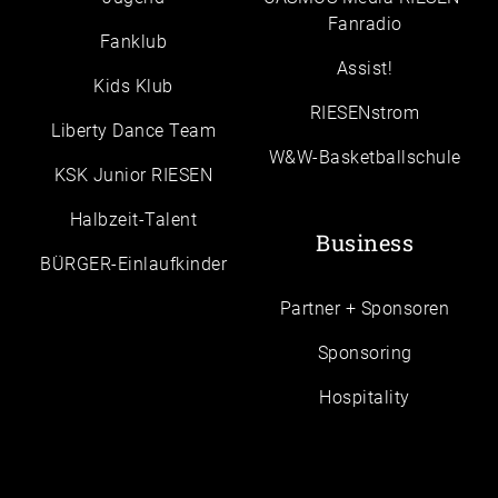
Fanradio
Fanklub
Assist!
Kids Klub
RIESENstrom
Liberty Dance Team
W&W-Basketballschule
KSK Junior RIESEN
Halbzeit-Talent
Business
BÜRGER-Einlaufkinder
Partner + Sponsoren
Sponsoring
Hospitality