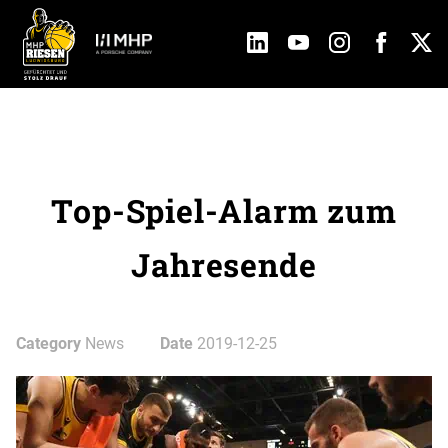
Top-Spiel-Alarm zum
Jahresende
Category
News
Date
2019-12-25