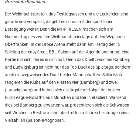
Pressefoto Baumann.
Der Weihnachtsbraten, das Festtagsessen und die Leckereien sind
gerade erst verspeist, da geht es schon mit der sportlichen
Betätigung weiter: Denn die MHP RIESEN machen sich am
Nachmittag des zweiten Weihnachtsfeiertags auf den Weg nach
Oberfranken. In der Brose Arena steht dann am Freitag der 13.
Spieltag der easyCredit BBL-Saison auf der Agenda und bringt eine
Partie mit sich, die es in sich hat. Denn das Duell zwischen Bamberg
und Ludwigsburg ist nicht nur das Top-Duell des Spieltags, sondern
auch ein wegweisendes Duell beider Mannschaften. Schließlich
rangieren die Klubs auf den Plätzen vier (Bamberg) und zwei
(Ludwigsburg) und haben sich als ärgste Verfolger der beiden
EuroLeague-Goliaths aus München und Berlin etabliert. Während
dies bei Bamberg zu erwarten war, präsentieren sich die Schwaben
seit Wochen in Bestform und übertreffen mit ihren Leistungen eine
Vielzahl an (Saison-)Prognosen.