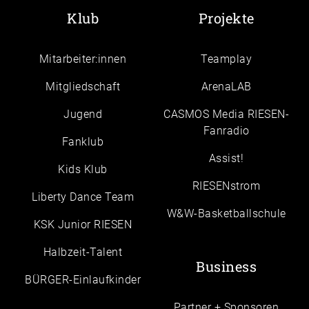
Klub
Projekte
Mitarbeiter:innen
Teamplay
Mitgliedschaft
ArenaLAB
Jugend
CASMOS Media RIESEN-
Fanradio
Fanklub
Assist!
Kids Klub
RIESENstrom
Liberty Dance Team
W&W-Basketballschule
KSK Junior RIESEN
Halbzeit-Talent
Business
BÜRGER-Einlaufkinder
Partner + Sponsoren