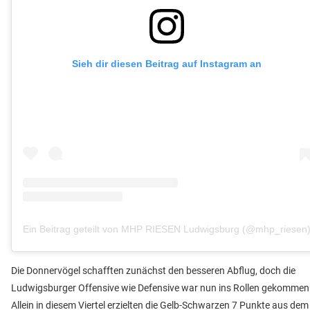
Sieh dir diesen Beitrag auf Instagram an
Ein Beitrag geteilt von MHP RIESEN Ludwigsburg (@mhp_riesen
Die Donnervögel schafften zunächst den besseren Abflug, doch die
Ludwigsburger Offensive wie Defensive war nun ins Rollen gekommen
Allein in diesem Viertel erzielten die Gelb-Schwarzen 7 Punkte aus dem