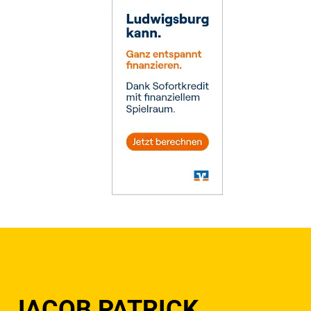
JACOB PATRICK