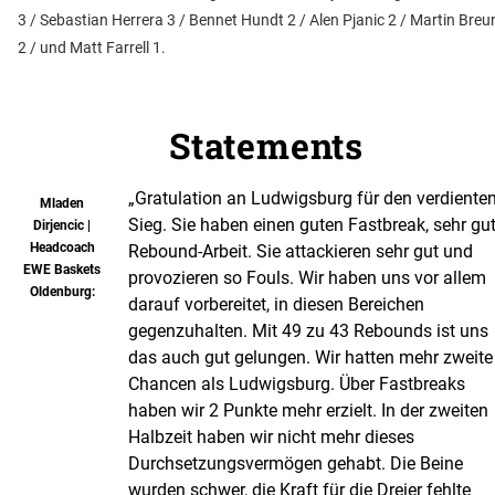
3 / Sebastian Herrera 3 / Bennet Hundt 2 / Alen Pjanic 2 / Martin Breu
2 / und Matt Farrell 1.
Statements
„Gratulation an Ludwigsburg für den verdiente
Mladen
Sieg. Sie haben einen guten Fastbreak, sehr gu
Dirjencic |
Headcoach
Rebound-Arbeit. Sie attackieren sehr gut und
EWE Baskets
provozieren so Fouls. Wir haben uns vor allem
Oldenburg:
darauf vorbereitet, in diesen Bereichen
gegenzuhalten. Mit 49 zu 43 Rebounds ist uns
das auch gut gelungen. Wir hatten mehr zweite
Chancen als Ludwigsburg. Über Fastbreaks
haben wir 2 Punkte mehr erzielt. In der zweiten
Halbzeit haben wir nicht mehr dieses
Durchsetzungsvermögen gehabt. Die Beine
wurden schwer, die Kraft für die Dreier fehlte