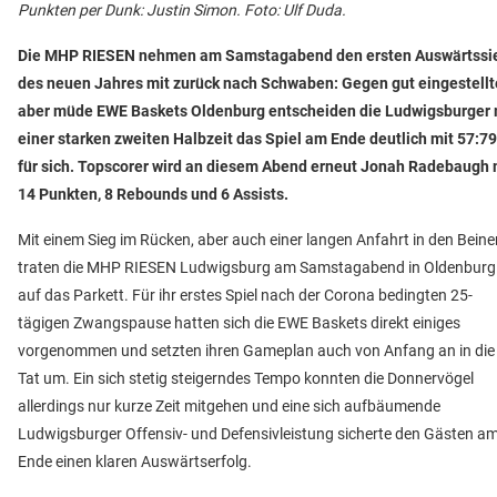
Punkten per Dunk: Justin Simon. Foto: Ulf Duda.
Die MHP RIESEN nehmen am Samstagabend den ersten Auswärtssi
des neuen Jahres mit zurück nach Schwaben: Gegen gut eingestellt
aber müde EWE Baskets Oldenburg entscheiden die Ludwigsburger 
einer starken zweiten Halbzeit das Spiel am Ende deutlich mit 57:79
für sich. Topscorer wird an diesem Abend erneut Jonah Radebaugh 
14 Punkten, 8 Rebounds und 6 Assists.
Mit einem Sieg im Rücken, aber auch einer langen Anfahrt in den Beine
traten die MHP RIESEN Ludwigsburg am Samstagabend in Oldenburg
auf das Parkett. Für ihr erstes Spiel nach der Corona bedingten 25-
tägigen Zwangspause hatten sich die EWE Baskets direkt einiges
vorgenommen und setzten ihren Gameplan auch von Anfang an in die
Tat um. Ein sich stetig steigerndes Tempo konnten die Donnervögel
allerdings nur kurze Zeit mitgehen und eine sich aufbäumende
Ludwigsburger Offensiv- und Defensivleistung sicherte den Gästen a
Ende einen klaren Auswärtserfolg.