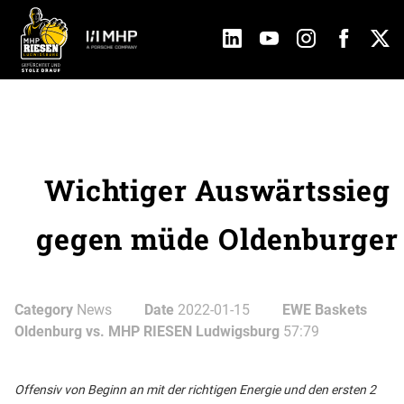
Wichtiger Auswärtssieg
gegen müde Oldenburger
Category
News
Date
2022-01-15
EWE Baskets
Oldenburg vs. MHP RIESEN Ludwigsburg
57:79
Offensiv von Beginn an mit der richtigen Energie und den ersten 2