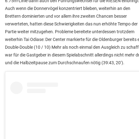
6.75m-Linie dann auch den Führungswechsel für die RIESEN einbringt
Auch wenn die Donnervögel konzentriert blieben, weiterhin an den
Brettern dominierten und vor allem ihre zweiten Chancen besser
verwerteten, hatten diese Schwierigkeiten das nun erhöhte Tempo der
Partie weiter mitzugehen. Probleme bereitete unterdessen trotzdem
weiterhin Tai Odiase: Der Center markierte für die Oldenburger bereits 
Double-Double (10 / 10) Mehr als noch einmal den Ausgleich zu schaff
war für die Gastgeber in diesem Spielabschnitt allerdings nicht mehr d
und die Halbzeitpause zum Durchschnaufen nötig (39:43, 20‘).