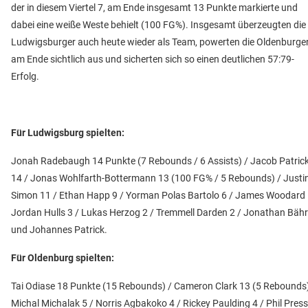
der in diesem Viertel 7, am Ende insgesamt 13 Punkte markierte und
dabei eine weiße Weste behielt (100 FG%). Insgesamt überzeugten die
Ludwigsburger auch heute wieder als Team, powerten die Oldenburge
am Ende sichtlich aus und sicherten sich so einen deutlichen 57:79-
Erfolg.
Für Ludwigsburg spielten:
Jonah Radebaugh 14 Punkte (7 Rebounds / 6 Assists) / Jacob Patric
14 / Jonas Wohlfarth-Bottermann 13 (100 FG% / 5 Rebounds) / Justi
Simon 11 / Ethan Happ 9 / Yorman Polas Bartolo 6 / James Woodard 
Jordan Hulls 3 / Lukas Herzog 2 / Tremmell Darden 2 / Jonathan Bäh
und Johannes Patrick.
Für Oldenburg spielten:
Tai Odiase 18 Punkte (15 Rebounds) / Cameron Clark 13 (5 Rebounds)
Michal Michalak 5 / Norris Agbakoko 4 / Rickey Paulding 4 / Phil Pres