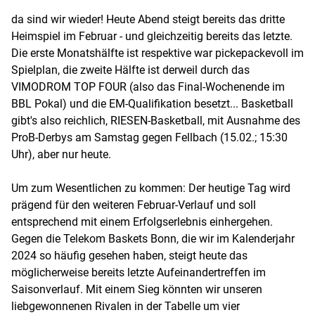
da sind wir wieder! Heute Abend steigt bereits das dritte
Heimspiel im Februar - und gleichzeitig bereits das letzte.
Die erste Monatshälfte ist respektive war pickepackevoll im
Spielplan, die zweite Hälfte ist derweil durch das
VIMODROM TOP FOUR (also das Final-Wochenende im
BBL Pokal) und die EM-Qualifikation besetzt... Basketball
gibt's also reichlich, RIESEN-Basketball, mit Ausnahme des
ProB-Derbys am Samstag gegen Fellbach (15.02.; 15:30
Uhr), aber nur heute.
Um zum Wesentlichen zu kommen: Der heutige Tag wird
prägend für den weiteren Februar-Verlauf und soll
entsprechend mit einem Erfolgserlebnis einhergehen.
Gegen die Telekom Baskets Bonn, die wir im Kalenderjahr
2024 so häufig gesehen haben, steigt heute das
möglicherweise bereits letzte Aufeinandertreffen im
Saisonverlauf. Mit einem Sieg könnten wir unseren
liebgewonnenen Rivalen in der Tabelle um vier