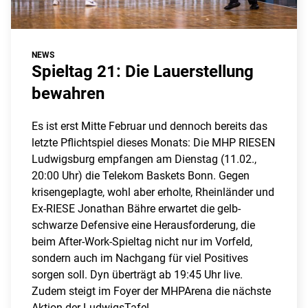
NEWS
Spieltag 21: Die Lauerstellung
bewahren
Es ist erst Mitte Februar und dennoch bereits das
letzte Pflichtspiel dieses Monats: Die MHP RIESEN
Ludwigsburg empfangen am Dienstag (11.02.,
20:00 Uhr) die Telekom Baskets Bonn. Gegen
krisengeplagte, wohl aber erholte, Rheinländer und
Ex-RIESE Jonathan Bähre erwartet die gelb-
schwarze Defensive eine Herausforderung, die
beim After-Work-Spieltag nicht nur im Vorfeld,
sondern auch im Nachgang für viel Positives
sorgen soll. Dyn überträgt ab 19:45 Uhr live.
Zudem steigt im Foyer der MHPArena die nächste
Aktion der LudwigsTafel.