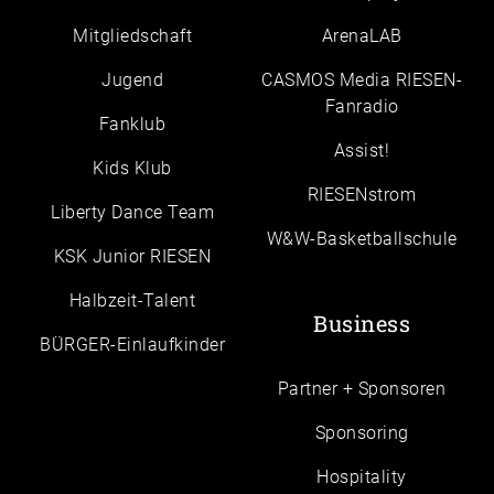
Mitgliedschaft
ArenaLAB
Jugend
CASMOS Media RIESEN-
Fanradio
Fanklub
Assist!
Kids Klub
RIESENstrom
Liberty Dance Team
W&W-Basketballschule
KSK Junior RIESEN
Halbzeit-Talent
Business
BÜRGER-Einlaufkinder
Partner + Sponsoren
Sponsoring
Hospitality