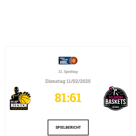
21. Spieltag
Dienstag 11/02/2025
81:61
SPIELBERICHT