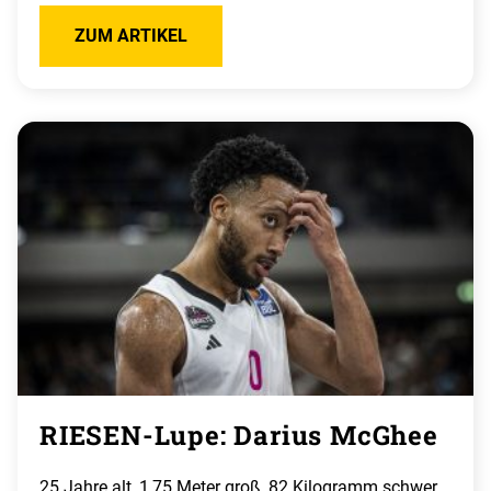
ZUM ARTIKEL
RIESEN-Lupe: Darius McGhee
25 Jahre alt, 1,75 Meter groß, 82 Kilogramm schwer