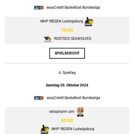
easyCredit Basketball Bundesliga
MHP RIESEN Ludwigsburg
70:64
ROSTOCK SEAWOLVES
SPIELBERICHT
4. Spieltag
Samstag 05. Oktober 2024
easyCredit Basketball Bundesliga
ratiopharm ulm
63:62
MHP RIESEN Ludwigsburg