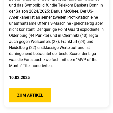
und das Symbolbild für die Telekom Baskets Bonn in
der Saison 2024/2025: Darius McGhee. Der US-
Amerikaner ist an seiner zweiten Profi-Station eine
unaufhaltsame Offensiv-Maschine - gleichzeitig aber
nicht konstant. Der quirlige Point Guard explodierte in
Oldenburg (44 Punkte) und in Chemnitz (40), legte
auch gegen Weißenfels (27), Frankfurt (24) und
Heidelberg (22) erstklassige Werte auf und ist
dahingehend betrachtet der beste Scorer der Liga -
was die Fans auch zweifach mit dem "MVP of the
Month"-Titel honorierten.
10.02.2025
ZUM ARTIKEL