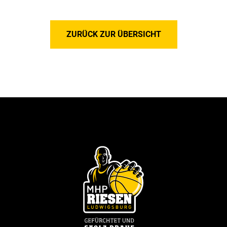
ZURÜCK ZUR ÜBERSICHT