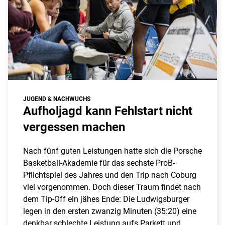
JUGEND & NACHWUCHS
Aufholjagd kann Fehlstart nicht
vergessen machen
Nach fünf guten Leistungen hatte sich die Porsche
Basketball-Akademie für das sechste ProB-
Pflichtspiel des Jahres und den Trip nach Coburg
viel vorgenommen. Doch dieser Traum findet nach
dem Tip-Off ein jähes Ende: Die Ludwigsburger
legen in den ersten zwanzig Minuten (35:20) eine
denkbar schlechte Leistung aufs Parkett und