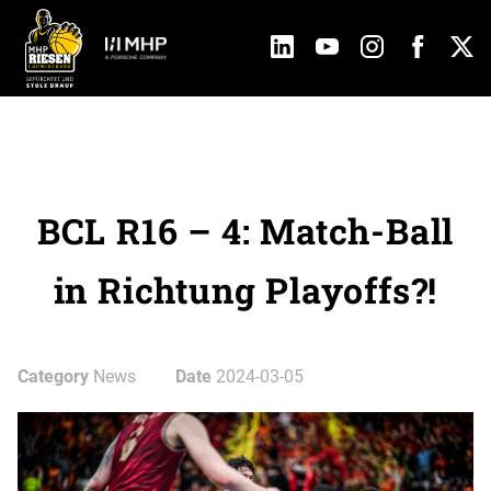
BCL R16 – 4: Match-Ball
in Richtung Playoffs?!
Category
News
Date
2024-03-05