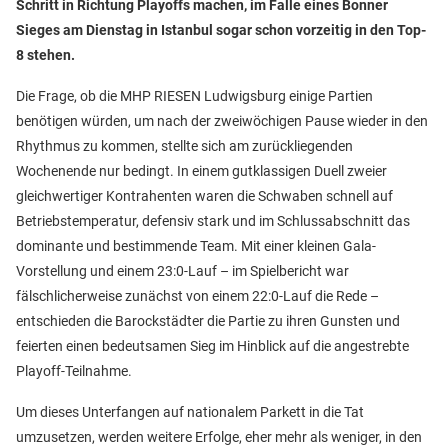
Schritt in Richtung Playoffs machen, im Falle eines Bonner
Sieges am Dienstag in Istanbul sogar schon vorzeitig in den Top-
8 stehen.
Die Frage, ob die MHP RIESEN Ludwigsburg einige Partien
benötigen würden, um nach der zweiwöchigen Pause wieder in den
Rhythmus zu kommen, stellte sich am zurückliegenden
Wochenende nur bedingt. In einem gutklassigen Duell zweier
gleichwertiger Kontrahenten waren die Schwaben schnell auf
Betriebstemperatur, defensiv stark und im Schlussabschnitt das
dominante und bestimmende Team. Mit einer kleinen Gala-
Vorstellung und einem 23:0-Lauf – im Spielbericht war
fälschlicherweise zunächst von einem 22:0-Lauf die Rede –
entschieden die Barockstädter die Partie zu ihren Gunsten und
feierten einen bedeutsamen Sieg im Hinblick auf die angestrebte
Playoff-Teilnahme.
Um dieses Unterfangen auf nationalem Parkett in die Tat
umzusetzen, werden weitere Erfolge, eher mehr als weniger, in den