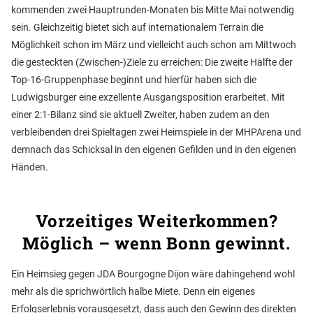
kommenden zwei Hauptrunden-Monaten bis Mitte Mai notwendig
sein. Gleichzeitig bietet sich auf internationalem Terrain die
Möglichkeit schon im März und vielleicht auch schon am Mittwoch
die gesteckten (Zwischen-)Ziele zu erreichen: Die zweite Hälfte der
Top-16-Gruppenphase beginnt und hierfür haben sich die
Ludwigsburger eine exzellente Ausgangsposition erarbeitet. Mit
einer 2:1-Bilanz sind sie aktuell Zweiter, haben zudem an den
verbleibenden drei Spieltagen zwei Heimspiele in der MHPArena und
demnach das Schicksal in den eigenen Gefilden und in den eigenen
Händen.
Vorzeitiges Weiterkommen?
Möglich – wenn Bonn gewinnt.
Ein Heimsieg gegen JDA Bourgogne Dijon wäre dahingehend wohl
mehr als die sprichwörtlich halbe Miete. Denn ein eigenes
Erfolgserlebnis vorausgesetzt, dass auch den Gewinn des direkten