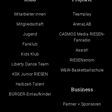
Mitarbeiter:innen
Teamplay
Mitgliedschaft
ArenaLAB
Jugend
CASMOS Media RIESEN-
Fanradio
Fanklub
Assist!
Kids Klub
RIESENstrom
Liberty Dance Team
W&W-Basketballschule
KSK Junior RIESEN
Halbzeit-Talent
Business
BÜRGER-Einlaufkinder
Partner + Sponsoren