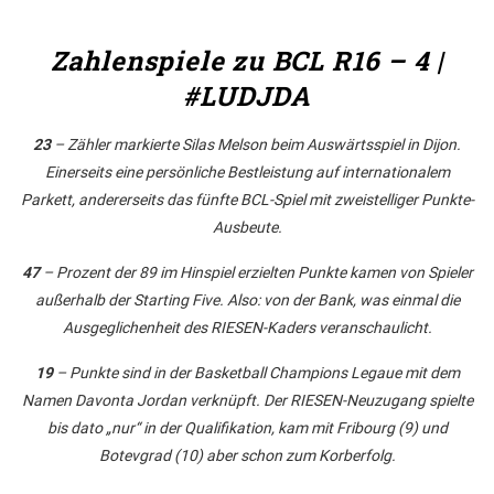
Zahlenspiele zu BCL R16 – 4 |
#LUDJDA
23
– Zähler markierte Silas Melson beim Auswärtsspiel in Dijon.
Einerseits eine persönliche Bestleistung auf internationalem
Parkett, andererseits das fünfte BCL-Spiel mit zweistelliger Punkte-
Ausbeute.
47
– Prozent der 89 im Hinspiel erzielten Punkte kamen von Spieler
außerhalb der Starting Five. Also: von der Bank, was einmal die
Ausgeglichenheit des RIESEN-Kaders veranschaulicht.
19
– Punkte sind in der Basketball Champions Legaue mit dem
Namen Davonta Jordan verknüpft. Der RIESEN-Neuzugang spielte
bis dato „nur“ in der Qualifikation, kam mit Fribourg (9) und
Botevgrad (10) aber schon zum Korberfolg.