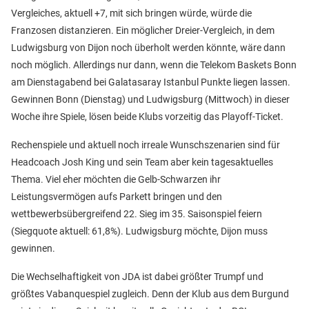
Vergleiches, aktuell +7, mit sich bringen würde, würde die
Franzosen distanzieren. Ein möglicher Dreier-Vergleich, in dem
Ludwigsburg von Dijon noch überholt werden könnte, wäre dann
noch möglich. Allerdings nur dann, wenn die Telekom Baskets Bonn
am Dienstagabend bei Galatasaray Istanbul Punkte liegen lassen.
Gewinnen Bonn (Dienstag) und Ludwigsburg (Mittwoch) in dieser
Woche ihre Spiele, lösen beide Klubs vorzeitig das Playoff-Ticket.
Rechenspiele und aktuell noch irreale Wunschszenarien sind für
Headcoach Josh King und sein Team aber kein tagesaktuelles
Thema. Viel eher möchten die Gelb-Schwarzen ihr
Leistungsvermögen aufs Parkett bringen und den
wettbewerbsübergreifend 22. Sieg im 35. Saisonspiel feiern
(Siegquote aktuell: 61,8%). Ludwigsburg möchte, Dijon muss
gewinnen.
Die Wechselhaftigkeit von JDA ist dabei größter Trumpf und
größtes Vabanquespiel zugleich. Denn der Klub aus dem Burgund