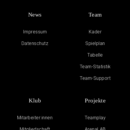
News
Team
Impressum
Kader
Daten­schutz
Spielplan
Tabelle
Team-Statistik
Team-Support
Klub
Projekte
Mitarbeiter:innen
Teamplay
Mitgliedschaft
ArenaLAB