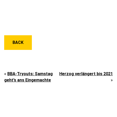
BACK
«
BBA-Tryouts: Samstag
Herzog verlängert bis 2021
geht’s ans Eingemachte
»