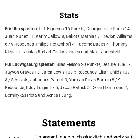
Stats
Für Ulm spielten
: L.J. Figueroa 16 Punkte, Georginho de Paula 14,
Juan Nunez 11, Karim Jallow 8, Dakota Mathias 7, Trevion Williams
6 / 9 Rebounds, Philipp Herkenhoff 4, Pacome Dadiet 4, Thommy
Klepeisz, Nicolas Bretzel, Tobias Jensen und Max Langenfeld.
Für Ludwigsburg spielten
: Silas Melson 20 Punkte, Desure Buie 17,
Jayvon Graves 13, Jaren Lewis 10 / 5 Rebounds, Elijah Childs 10 /
8 / 5 Assists, Johannes Patrick 9, Yorman Polas Bartolo 8 / 9
Rebounds, Eddy Edigin 5 / 5, Jacob Patrick 5, Deion Hammond 2,
Dominykas Pleta und Aeneas Jung.
Statements
"In erster Linie bin ich glücklich und stolz auf