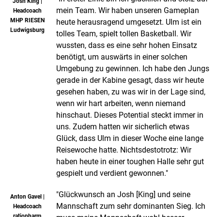
Josh King |
mein Team. Wir haben unseren Gameplan
Headcoach
MHP RIESEN
heute herausragend umgesetzt. Ulm ist ein
Ludwigsburg
tolles Team, spielt tollen Basketball. Wir
wussten, dass es eine sehr hohen Einsatz
benötigt, um auswärts in einer solchen
Umgebung zu gewinnen. Ich habe den Jungs
gerade in der Kabine gesagt, dass wir heute
gesehen haben, zu was wir in der Lage sind,
wenn wir hart arbeiten, wenn niemand
hinschaut. Dieses Potential steckt immer in
uns. Zudem hatten wir sicherlich etwas
Glück, dass Ulm in dieser Woche eine lange
Reisewoche hatte. Nichtsdestotrotz: Wir
haben heute in einer toughen Halle sehr gut
gespielt und verdient gewonnen."
"Glückwunsch an Josh [King] und seine
Anton Gavel |
Mannschaft zum sehr dominanten Sieg. Ich
Headcoach
ratiopharm