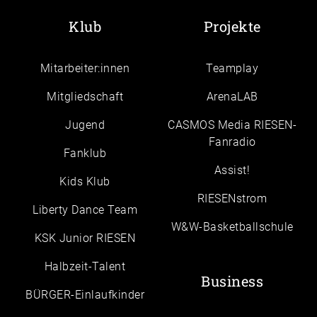
Klub
Projekte
Mitarbeiter:innen
Teamplay
Mitgliedschaft
ArenaLAB
Jugend
CASMOS Media RIESEN-
Fanradio
Fanklub
Assist!
Kids Klub
RIESENstrom
Liberty Dance Team
W&W-Basketballschule
KSK Junior RIESEN
Halbzeit-Talent
Business
BÜRGER-Einlaufkinder