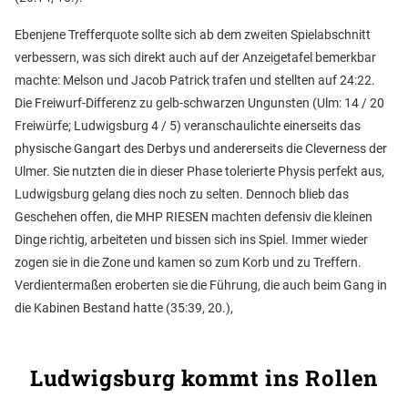
Ebenjene Trefferquote sollte sich ab dem zweiten Spielabschnitt
verbessern, was sich direkt auch auf der Anzeigetafel bemerkbar
machte: Melson und Jacob Patrick trafen und stellten auf 24:22.
Die Freiwurf-Differenz zu gelb-schwarzen Ungunsten (Ulm: 14 / 20
Freiwürfe; Ludwigsburg 4 / 5) veranschaulichte einerseits das
physische Gangart des Derbys und andererseits die Cleverness der
Ulmer. Sie nutzten die in dieser Phase tolerierte Physis perfekt aus,
Ludwigsburg gelang dies noch zu selten. Dennoch blieb das
Geschehen offen, die MHP RIESEN machten defensiv die kleinen
Dinge richtig, arbeiteten und bissen sich ins Spiel. Immer wieder
zogen sie in die Zone und kamen so zum Korb und zu Treffern.
Verdientermaßen eroberten sie die Führung, die auch beim Gang in
die Kabinen Bestand hatte (35:39, 20.),
Ludwigsburg kommt ins Rollen