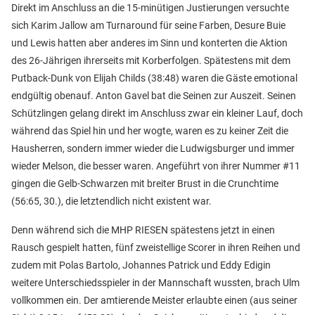
Direkt im Anschluss an die 15-minütigen Justierungen versuchte
sich Karim Jallow am Turnaround für seine Farben, Desure Buie
und Lewis hatten aber anderes im Sinn und konterten die Aktion
des 26-Jährigen ihrerseits mit Korberfolgen. Spätestens mit dem
Putback-Dunk von Elijah Childs (38:48) waren die Gäste emotional
endgültig obenauf. Anton Gavel bat die Seinen zur Auszeit. Seinen
Schützlingen gelang direkt im Anschluss zwar ein kleiner Lauf, doch
während das Spiel hin und her wogte, waren es zu keiner Zeit die
Hausherren, sondern immer wieder die Ludwigsburger und immer
wieder Melson, die besser waren. Angeführt von ihrer Nummer #11
gingen die Gelb-Schwarzen mit breiter Brust in die Crunchtime
(56:65, 30.), die letztendlich nicht existent war.
Denn während sich die MHP RIESEN spätestens jetzt in einen
Rausch gespielt hatten, fünf zweistellige Scorer in ihren Reihen und
zudem mit Polas Bartolo, Johannes Patrick und Eddy Edigin
weitere Unterschiedsspieler in der Mannschaft wussten, brach Ulm
vollkommen ein. Der amtierende Meister erlaubte einen (aus seiner