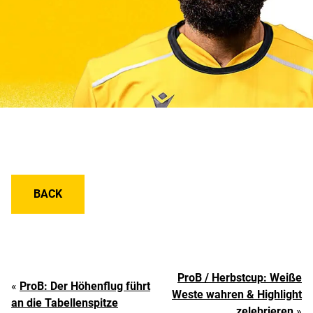
BACK
ProB / Herbstcup: Weiße
«
ProB: Der Höhenflug führt
Weste wahren & Highlight
an die Tabellenspitze
zelebrieren
»