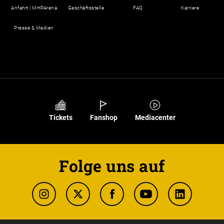
Anfahrt | MHPArena
Geschäftsstelle
FAQ
Karriere
Presse & Medien
Tickets
Fanshop
Mediacenter
Folge uns auf