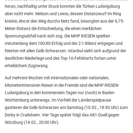
heran, nachhaltig unter Druck konnten die Türken Ludwigsburg
aber nicht mehr. Melson und Lewis, dessen Distanzwurf im Ring
kreiste, ehe er den Weg durchs Netz fand, besorgten aus der 6,75-
Meter-Distanz die Entscheidung, die einen merklichen
Spannungsabfall nach sich zog. Die MHP RIESEN spielten
minutenlang dem 100:80-Erfolg und der 2:1-Bilanz entgegen und
feierten mit allen Gelb-Schwarzen. Istanbul sieht sich aufgrund der
deutlichen Niederlage und des Top-16-Fehlstarts fortan unter
erheblichem Zugzwang.
Auf mehrere Wochen mit internationalen oder nationalen,
kilometerintensiven Reisen in die Fremde sind die MHP RIESEN
Ludwigsburg in den kommenden Tagen nur (noch) in Baden-
Württemberg unterwegs. Im Vorfeld der Länderspielpause
gastieren die Gelb-Schwarzen am Samstag (10.02., 18:30 Uhr) zum
Derby in Crailsheim. Vier Tage später folgt das A81-Duell gegen
Würzburg (14.02., 20:00 Uhr).