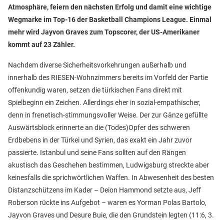
Atmosphäre, feiern den nächsten Erfolg und damit eine wichtige
Wegmarke im Top-16 der Basketball Champions League. Einmal
mehr wird Jayvon Graves zum Topscorer, der US-Amerikaner
kommt auf 23 Zähler.
Nachdem diverse Sicherheitsvorkehrungen außerhalb und
innerhalb des RIESEN-Wohnzimmers bereits im Vorfeld der Partie
offenkundig waren, setzen die türkischen Fans direkt mit
Spielbeginn ein Zeichen. Allerdings eher in sozial-empathischer,
denn in frenetisch-stimmungsvoller Weise. Der zur Gänze gefüllte
Auswärtsblock erinnerte an die (Todes)Opfer des schweren
Erdbebens in der Türkei und Syrien, das exakt ein Jahr zuvor
passierte. Istanbul und seine Fans sollten auf den Rängen
akustisch das Geschehen bestimmen, Ludwigsburg streckte aber
keinesfalls die sprichwörtlichen Waffen. In Abwesenheit des besten
Distanzschützens im Kader – Deion Hammond setzte aus, Jeff
Roberson rückte ins Aufgebot – waren es Yorman Polas Bartolo,
Jayvon Graves und Desure Buie, die den Grundstein legten (11:6, 3.