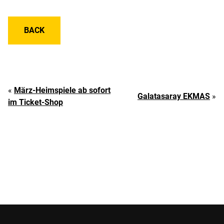
BACK
«
März-Heimspiele ab sofort
Galatasaray EKMAS
»
im Ticket-Shop