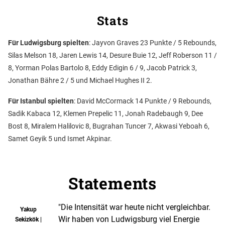
Stats
Für Ludwigsburg spielten
: Jayvon Graves 23 Punkte / 5 Rebounds,
Silas Melson 18, Jaren Lewis 14, Desure Buie 12, Jeff Roberson 11 /
8, Yorman Polas Bartolo 8, Eddy Edigin 6 / 9, Jacob Patrick 3,
Jonathan Bähre 2 / 5 und Michael Hughes II 2.
Für Istanbul spielten
: David McCormack 14 Punkte / 9 Rebounds,
Sadik Kabaca 12, Klemen Prepelic 11, Jonah Radebaugh 9, Dee
Bost 8, Miralem Halilovic 8, Bugrahan Tuncer 7, Akwasi Yeboah 6,
Samet Geyik 5 und Ismet Akpinar.
Statements
"Die Intensität war heute nicht vergleichbar.
Yakup
Wir haben von Ludwigsburg viel Energie
Sekizkök |