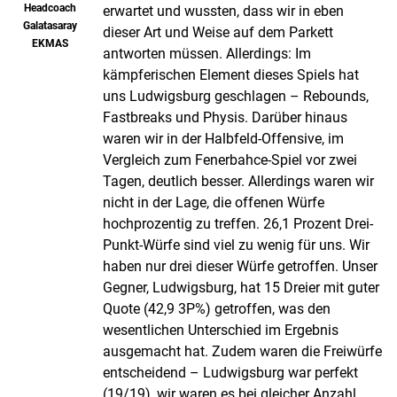
Headcoach
erwartet und wussten, dass wir in eben
Galatasaray
dieser Art und Weise auf dem Parkett
EKMAS
antworten müssen. Allerdings: Im
kämpferischen Element dieses Spiels hat
uns Ludwigsburg geschlagen – Rebounds,
Fastbreaks und Physis. Darüber hinaus
waren wir in der Halbfeld-Offensive, im
Vergleich zum Fenerbahce-Spiel vor zwei
Tagen, deutlich besser. Allerdings waren wir
nicht in der Lage, die offenen Würfe
hochprozentig zu treffen. 26,1 Prozent Drei-
Punkt-Würfe sind viel zu wenig für uns. Wir
haben nur drei dieser Würfe getroffen. Unser
Gegner, Ludwigsburg, hat 15 Dreier mit guter
Quote (42,9 3P%) getroffen, was den
wesentlichen Unterschied im Ergebnis
ausgemacht hat. Zudem waren die Freiwürfe
entscheidend – Ludwigsburg war perfekt
(19/19), wir waren es bei gleicher Anzahl