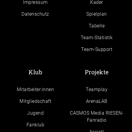
Impressum
Kader
Daten­schutz
Spielplan
Tabelle
Team-Statistik
Team-Support
Klub
Projekte
Mitarbeiter:innen
Teamplay
Mitgliedschaft
ArenaLAB
Jugend
CASMOS Media RIESEN-
Fanradio
Fanklub
Assist!