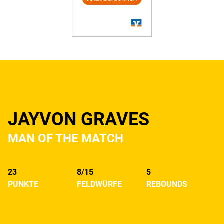
JAYVON GRAVES
MAN OF THE MATCH
23
8/15
5
PUNKTE
FELDWÜRFE
REBOUNDS