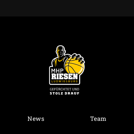
News
Team