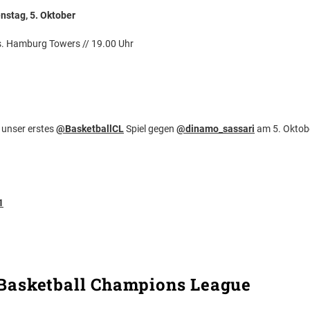
nstag, 5. Oktober
s. Hamburg Towers // 19.00 Uhr
r unser erstes
@BasketballCL
Spiel gegen
@dinamo_sassari
am 5. Oktobe
1
r Basketball Champions League