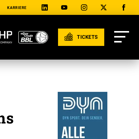
KARRIERE
TICKETS
ns