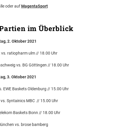
alle oder auf
MagentaSport
Partien im Überblick
ag, 2. Oktober 2021
vs. ratiopharm ulm // 18.00 Uhr
schweig vs. BG Göttingen // 18.00 Uhr
ag, 3. Oktober 2021
 EWE Baskets Oldenburg // 15.00 Uhr
 vs. Syntainics MBC // 15.00 Uhr
elekom Baskets Bonn // 18.00 Uhr
ünchen vs. brose bamberg