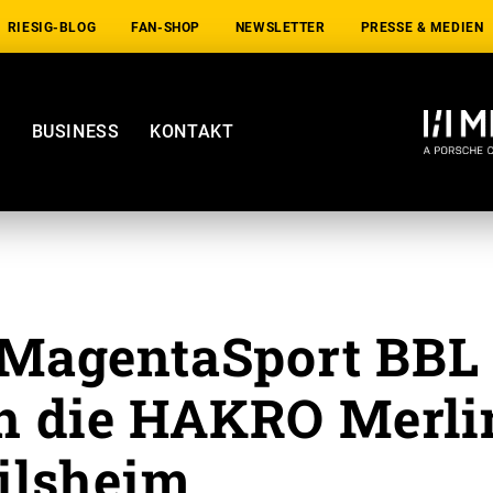
RIESIG-BLOG
FAN-SHOP
NEWSLETTER
PRESSE & MEDIEN
E
BUSINESS
KONTAKT
m MagentaSport BBL
n die HAKRO Merli
ilsheim