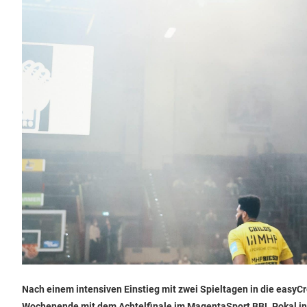
Nach einem intensiven Einstieg mit zwei Spieltagen in die easy
Wochenende mit dem Achtelfinale im MagentaSport BBL Pokal in 