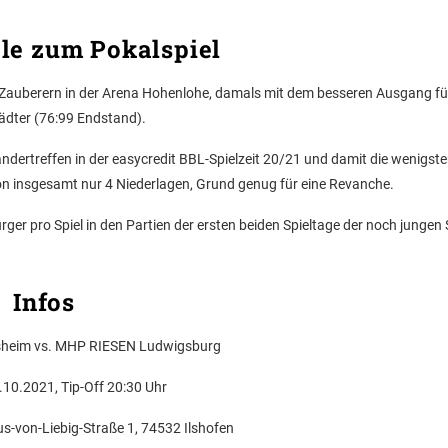
le zum Pokalspiel
 Zauberern in der Arena Hohenlohe, damals mit dem besseren Ausgang fü
ädter (76:99 Endstand).
andertreffen in der easycredit BBL-Spielzeit 20/21 und damit die wenigsten
 von insgesamt nur 4 Niederlagen, Grund genug für eine Revanche.
ger pro Spiel in den Partien der ersten beiden Spieltage der noch jungen
Infos
sheim vs. MHP RIESEN Ludwigsburg
10.2021, Tip-Off 20:30 Uhr
s-von-Liebig-Straße 1, 74532 Ilshofen