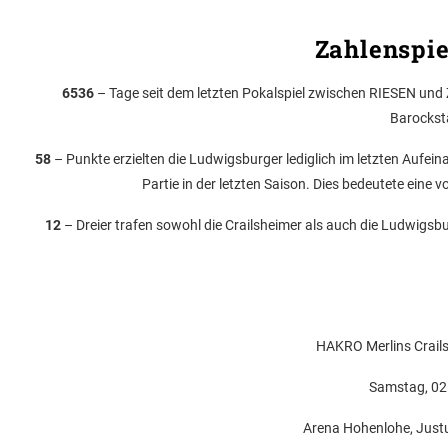
Zahlenspie
6536
– Tage seit dem letzten Pokalspiel zwischen RIESEN und
Barockst
58
– Punkte erzielten die Ludwigsburger lediglich im letzten Aufein
Partie in der letzten Saison. Dies bedeutete eine
12
– Dreier trafen sowohl die Crailsheimer als auch die Ludwigsbur
HAKRO Merlins Crail
Samstag, 02.
Arena Hohenlohe, Justu