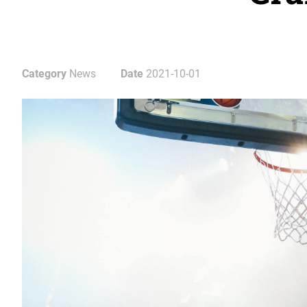
Category
News
Date
2021-10-01