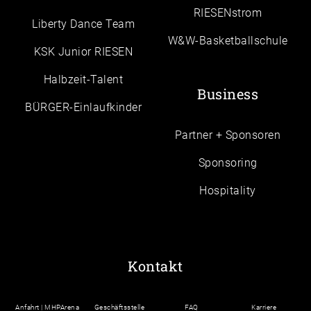
RIESENstrom
Liberty Dance Team
W&W-Basketballschule
KSK Junior RIESEN
Halbzeit-Talent
Business
BÜRGER-Einlaufkinder
Partner + Sponsoren
Sponsoring
Hospitality
Kontakt
Anfahrt | MHPArena
Geschäftsstelle
FAQ
Karriere