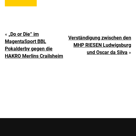
«
„Do or Die“ im
Verständigung zwischen den
MagentaSport BBL
MHP RIESEN Ludwigsburg
Pokalderby gegen die
und Oscar da Silva
»
HAKRO Merlins Crailsheim