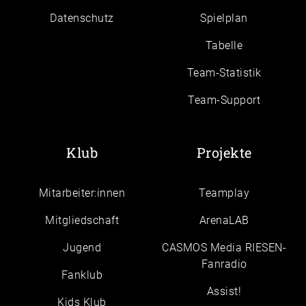
Daten­schutz
Spielplan
Tabelle
Team-Statistik
Team-Support
Klub
Projekte
Mitarbeiter:innen
Teamplay
Mitgliedschaft
ArenaLAB
Jugend
CASMOS Media RIESEN-
Fanradio
Fanklub
Assist!
Kids Klub