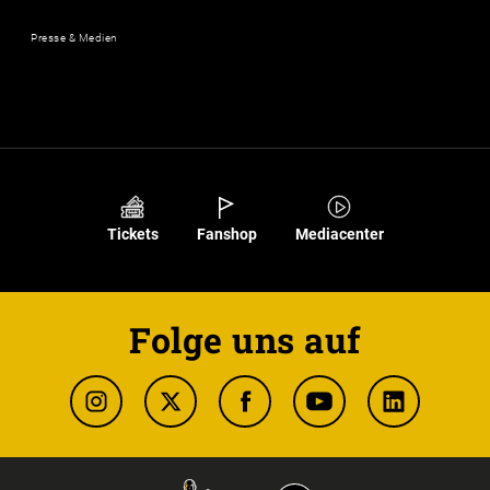
Presse & Medien
Tickets
Fanshop
Mediacenter
Folge uns auf