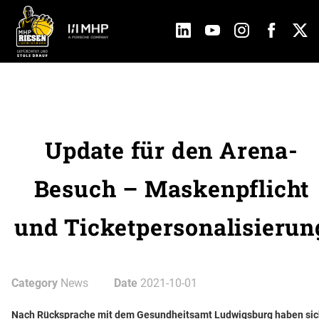
Update für den Arena-
Besuch – Maskenpflicht
und Ticketpersonalisierun
Category
News
Date
2021-10-01
Nach Rücksprache mit dem Gesundheitsamt Ludwigsburg haben sic