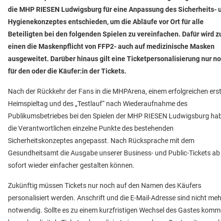
die MHP RIESEN Ludwigsburg für eine Anpassung des Sicherheits- 
Hygienekonzeptes entschieden, um die Abläufe vor Ort für alle
Beteiligten bei den folgenden Spielen zu vereinfachen. Dafür wird 
einen die Maskenpflicht von FFP2- auch auf medizinische Masken
ausgeweitet. Darüber hinaus gilt eine Ticketpersonalisierung nur n
für den oder die Käufer:in der Tickets.
Nach der Rückkehr der Fans in die MHPArena, einem erfolgreichen ers
Heimspieltag und des „Testlauf“ nach Wiederaufnahme des
Publikumsbetriebes bei den Spielen der MHP RIESEN Ludwigsburg ha
die Verantwortlichen einzelne Punkte des bestehenden
Sicherheitskonzeptes angepasst. Nach Rücksprache mit dem
Gesundheitsamt die Ausgabe unserer Business- und Public-Tickets ab
sofort wieder einfacher gestalten können.
Zukünftig müssen Tickets nur noch auf den Namen des Käufers
personalisiert werden. Anschrift und die E-Mail-Adresse sind nicht meh
notwendig. Sollte es zu einem kurzfristigen Wechsel des Gastes komm