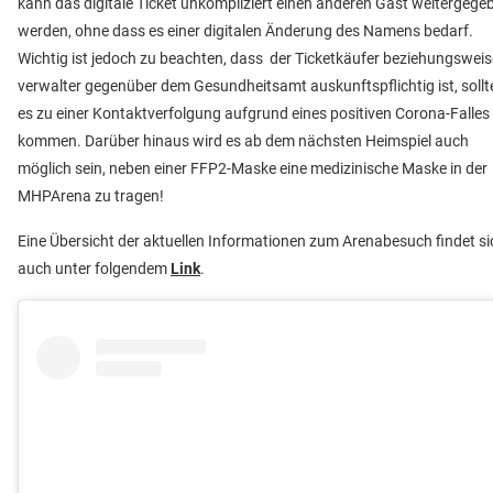
kann das digitale Ticket unkompliziert einen anderen Gast weitergege
werden, ohne dass es einer digitalen Änderung des Namens bedarf.
Wichtig ist jedoch zu beachten, dass der Ticketkäufer beziehungsweis
verwalter gegenüber dem Gesundheitsamt auskunftspflichtig ist, sollt
es zu einer Kontaktverfolgung aufgrund eines positiven Corona-Falles
kommen. Darüber hinaus wird es ab dem nächsten Heimspiel auch
möglich sein, neben einer FFP2-Maske eine medizinische Maske in der
MHPArena zu tragen!
Eine Übersicht der aktuellen Informationen zum Arenabesuch findet si
auch unter folgendem
Link
.