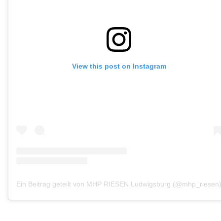
View this post on Instagram
Ein Beitrag geteilt von MHP RIESEN Ludwigsburg (@mhp_riesen