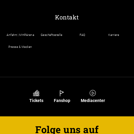
Kontakt
Anfahrt | MHPArena
Geschäftsstelle
FAQ
Karriere
Presse & Medien
Tickets
Fanshop
Mediacenter
Folge uns auf