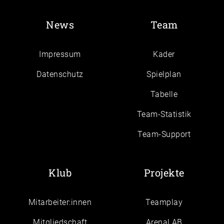
News
Team
Impressum
Kader
Daten­schutz
Spielplan
Tabelle
Team-Statistik
Team-Support
Klub
Projekte
Mitarbeiter:innen
Teamplay
Mitgliedschaft
ArenaLAB