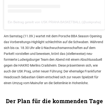
Ein Beitrag geteilt von USK PRAHA BASKETBALL (@uskpraha)
Am Samstag (11.09.) wartet mit dem Porsche BBA Season Opening
das Vorbereitungs-Highlight schlechthin auf die Schwaben. Während
sich bis ca. 18.30 Uhr alle U-Nachwuchsmannschaften auf dem
Parkett vorstellen und beweisen, krönt das (stellenweise) neu-
formierte Ludwigsburger Team den Abend mit einem Abschlussduell
gegen die HAKRO Merlins Crailsheim. Diese präsentieren sich, wie
auch der USK Prag, unter neuer Führung: Der ehemalige Frankfurter
Headcoach Sebastian Gleim entschied sich zur neuen Spielzeit für
einen Umzug vom Mainufer an die Seitenlinie in Hohenlohe.
Der Plan für die kommenden Tage