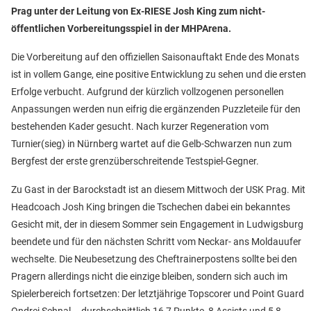
Prag unter der Leitung von Ex-RIESE Josh King zum nicht-
öffentlichen Vorbereitungsspiel in der MHPArena.
Die Vorbereitung auf den offiziellen Saisonauftakt Ende des Monats
ist in vollem Gange, eine positive Entwicklung zu sehen und die ersten
Erfolge verbucht. Aufgrund der kürzlich vollzogenen personellen
Anpassungen werden nun eifrig die ergänzenden Puzzleteile für den
bestehenden Kader gesucht. Nach kurzer Regeneration vom
Turnier(sieg) in Nürnberg wartet auf die Gelb-Schwarzen nun zum
Bergfest der erste grenzüberschreitende Testspiel-Gegner.
Zu Gast in der Barockstadt ist an diesem Mittwoch der USK Prag. Mit
Headcoach Josh King bringen die Tschechen dabei ein bekanntes
Gesicht mit, der in diesem Sommer sein Engagement in Ludwigsburg
beendete und für den nächsten Schritt vom Neckar- ans Moldauufer
wechselte. Die Neubesetzung des Cheftrainerpostens sollte bei den
Pragern allerdings nicht die einzige bleiben, sondern sich auch im
Spielerbereich fortsetzen: Der letztjährige Topscorer und Point Guard