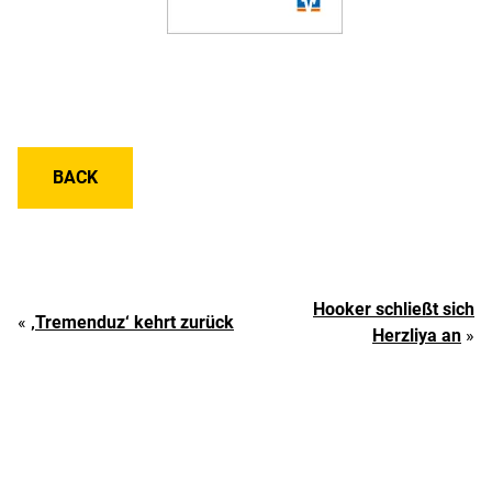
BACK
Hooker schließt sich
«
‚Tremenduz‘ kehrt zurück
Herzliya an
»