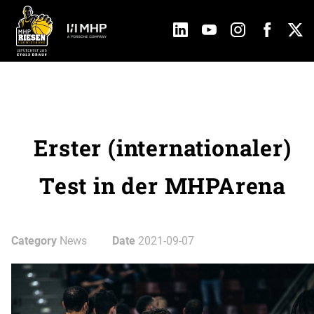
Erster (internationaler)
Test in der MHPArena
Category
News
Date
2021-09-07