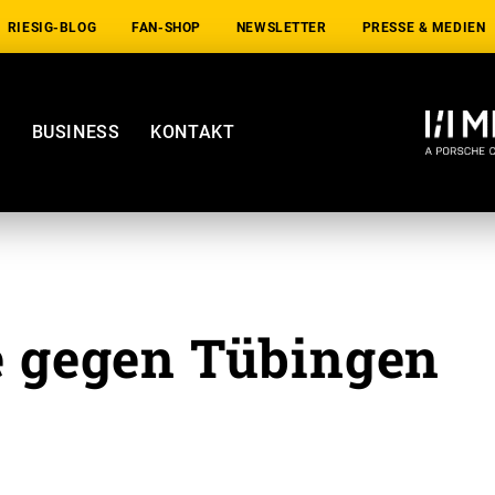
RIESIG-BLOG
FAN-SHOP
NEWSLETTER
PRESSE & MEDIEN
E
BUSINESS
KONTAKT
e gegen Tübingen