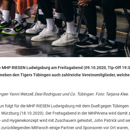
die MHP RIESEN Ludwigsburg am Freitagabend (09.10.2020, Tip-Off 19:3
d neben den Tigers Tübingen auch zahlreiche Vereinsmitglieder, welche
gen Yanni Wetzell, Desi Rodriguez und Co. Tübingen. Foto: Tatjana Klee
t, nun folgt für die MHP RIESEN Ludwigsburg mit dem Duell gegen Tübingen
en Würzburg (18.10.2020). Der Freitagabend in der MHPArena wird damit 
ts- und Hygienekonzept wird mit Zuschauern getestet, John Patrick und s
 zurückliegenden Mittwoch einige Partner und Sponsoren vor Ort waren,