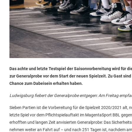
Das achte und letzte Testspiel der Saisonvorbereitung wird für 
zur Generalprobe vor dem Start der neuen Spielzeit. Zu Gast sin
Chance zum Dabeisein erhalten haben.
Ludwigsburg fiebert der Generalprobe entgegen: Am Freitag empfan
Sieben Partien ist die Vorbereitung für die Spielzeit 2020/2021 al
letzte Spiel vor dem Pflichtspielauftakt im MagentaSport BBL geg
erhofften und langen Zeit anvisierten Generalprobe: Das Sicherhei
nehmen weiter an Fahrt auf – und nach 251 Tagen ist, nachdem am