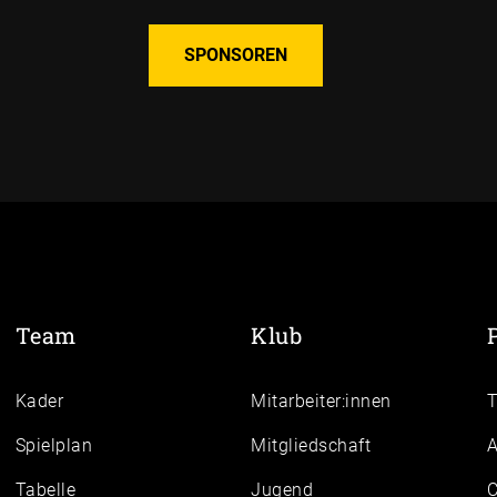
SPONSOREN
Team
Klub
Kader
Mitarbeiter:innen
Spielplan
Mitgliedschaft
A
Tabelle
Jugend
C