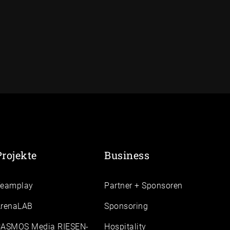
Projekte
Business
Teamplay
Partner + Sponsoren
renaLAB
Sponsoring
ASMOS Media RIESEN-
Hospitality