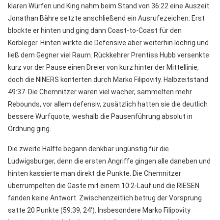
klaren Würfen und King nahm beim Stand von 36:22 eine Auszeit.
Jonathan Bähre setzte anschließend ein Ausrufezeichen: Erst
blockte er hinten und ging dann Coast-to-Coast für den
Korbleger. Hinten wirkte die Defensive aber weiterhin löchrig und
ließ dem Gegner viel Raum. Rückkehrer Prentiss Hubb versenkte
kurz vor der Pause einen Dreier von kurz hinter der Mittellinie,
doch die NINERS konterten durch Marko Filipovity. Halbzeitstand
49:37. Die Chemnitzer waren viel wacher, sammelten mehr
Rebounds, vor allem defensiv, zusätzlich hatten sie die deutlich
bessere Wurfquote, weshalb die Pausenführung absolut in
Ordnung ging.
Die zweite Hälfte begann denkbar ungünstig für die
Ludwigsburger, denn die ersten Angriffe gingen alle daneben und
hinten kassierte man direkt die Punkte. Die Chemnitzer
überrumpelten die Gäste mit einem 10:2-Lauf und die RIESEN
fanden keine Antwort. Zwischenzeitlich betrug der Vorsprung
satte 20 Punkte (59:39, 24‘). Insbesondere Marko Filipovity