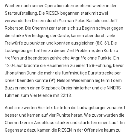
Wochen nach seiner Operation überraschend wieder in der
Startaufstellung. Die RIESEN begannen stark mit zwei
verwandelten Dreiern durch Yorman Polas Bartolo und Jeff
Roberson. Die Chemnitzer taten sich zu Beginn schwer gegen
die starke Verteidigung der Gäste, kamen aber durch viele
Freiwürfe zu punkten und konnten ausgleichen (8:8, 6‘). Die
Ludwigsburger hatten zu dieser Zeit Probleme, den Korb zu
treffen und beendeten zahlreiche Angriffe ohne Punkte. Ein
12:0-Lauf brachte die Hausherren zu einer 15:8-Führung, bevor
Jhonathan Dunn die mehr als fünfminütige Durststrecke per
Dreier beenden konnte (9‘). Nelson Weidemann legte mit dem
Buzzer noch einen Stepback-Dreier hinterher und die NINERS
führten zum Viertelende mit 22:13.
Auch im zweiten Viertel starteten die Ludwigsburger zunächst
besser und kamen auf vier Punkte heran. Wie zuvor wurden die
Chemnitzer im Anschluss stärker und starteten einen Lauf. Im
Gegensatz dazu kamen die RIESEN in der Offensive kaum zu