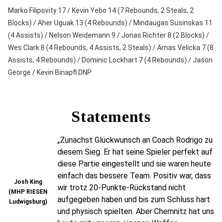
Marko Filipovity 17 / Kevin Yebo 14 (7 Rebounds, 2 Steals, 2
Blocks) / Aher Uguak 13 (4 Rebounds) / Mindaugas Susinskas 11
(4 Assists) / Nelson Weidemann 9 / Jonas Richter 8 (2 Blocks) /
Wes Clark 8 (4 Rebounds, 4 Assists, 2 Steals) / Arnas Velicka 7 (8
Assists, 4 Rebounds) / Dominic Lockhart 7 (4 Rebounds) / Jason
George / Kevin Binapfl DNP
Statements
„Zunächst Glückwunsch an Coach Rodrigo zu
diesem Sieg. Er hat seine Spieler perfekt auf
diese Partie eingestellt und sie waren heute
einfach das bessere Team. Positiv war, dass
Josh King
wir trotz 20-Punkte-Rückstand nicht
(MHP RIESEN
aufgegeben haben und bis zum Schluss hart
Ludwigsburg)
und physisch spielten. Aber Chemnitz hat uns