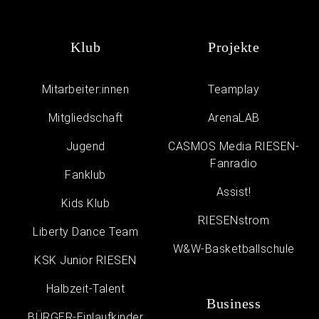
Klub
Projekte
Mitarbeiter:innen
Teamplay
Mitgliedschaft
ArenaLAB
Jugend
CASMOS Media RIESEN-
Fanradio
Fanklub
Assist!
Kids Klub
RIESENstrom
Liberty Dance Team
W&W-Basketballschule
KSK Junior RIESEN
Halbzeit-Talent
Business
BÜRGER-Einlaufkinder