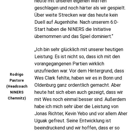
heute mit unseren eigenen Waffen
geschlagen und noch härter als wir gespielt.
Über weite Strecken war das heute kein
Duell auf Augenhöhe. Nach unserem 6:0-
Start haben die NINERS die Initiative
übernommen und das Spiel dominiert.“
„Ich bin sehr glücklich mit unserer heutigen
Leistung. Es ist nicht so, dass ich mit den
vorangegangenen Partien wirklich
unzufrieden war. Vor dem Hintergrund, dass
Rodrigo
Wes Clark fehlte, haben wir es in Bonn und
Pastore
Oldenburg ganz ordentlich gemacht. Aber
(Headcoach
heute hat sich eben auch gezeigt, dass wir
NINERS
Chemnitz)
mit Wes noch einmal besser sind. Außerdem
habe ich mich sehr über die Leistung von
Jonas Richter, Kevin Yebo und vor allem Aher
Uguak gefreut. Seine Entwicklung ist
beeindruckend und wir hoffen, dass er so