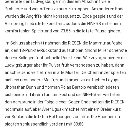
bereitete den Ludwigsburgern in diesem Abschnitt viele
Probleme und war offensiv kaum zu stoppen. Am anderen Ende
wurden die Angriffe nicht konsequent zu Ende gespielt und der
Vorsprung blieb stets konstant, sodass die NINERS mit einem
komfortablen Spielstand von 73:55 in die letzte Pause gingen.
Im Schlussabschnitt nahmen die RIESEN die Mammutaufgabe
an, den 18-Punkte-Rückstand aufzuholen. Shonn Miller schenkte
den Ex-Kollegen fünf schnelle Punkte ein. Wie zuvor, schienen die
Ludwigsburger aber ihr Pulver früh verschossen zu haben, denn
anschließend verfiel man in alte Muster. Die Chemnitzer spielten
sich ein ums andere Mal frei und kamen zu einfachen Layups.
Jhonathan Dunn und Yorman Polas Bartolo verabschiedeten
sich beide mit ihrem fünften Foul und die NINERS verwalteten
den Vorsprung in der Folge clever. Gegen Ende holten die RIESEN
nochmals auf, aber Aher Uguak machte mit einem Dreier kurz
vor Schluss die letzten Hoffnungen zunichte. Die Hausherren
siegten schlussendlich verdient mit 89:80.