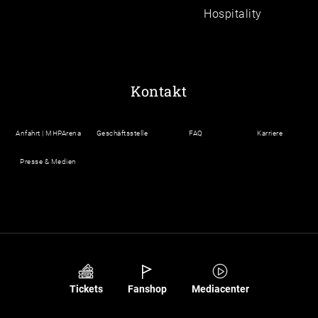
Hospitality
Kontakt
Anfahrt | MHPArena
Geschäftsstelle
FAQ
Karriere
Presse & Medien
Tickets
Fanshop
Mediacenter