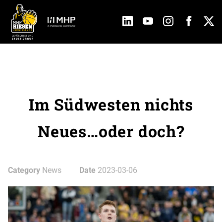
Im Südwesten nichts
Neues…oder doch?
Category
News
Date
2023-03-06