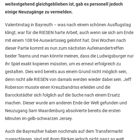
weitestgehend gleichgeblieben ist, gab es personell jedoch
einige Neuzugänge zu vermelden.
Valentinstag in Bayreuth – was nach einem schönen Ausflugstag
klingt, war für die RIESEN harte Arbeit, auch wenn sie sich am Ende
mit einem 108:94-Auswärtssieg gelohnt hat. Drei Wochen nach
dieser Partie kommt es nun zum nächsten Aufeinandertreffen
beider Teams und man könnte meinen, dass die Ludwigsburger nur
ihr Spiel exakt kopieren müssten, um es erneut erfolgreich zu
gestalten. Dies wird bereits aus einem Grund nicht möglich sein,
denn nicht alle RIESEN von damals werden wieder dabei sein. Jeff
Roberson musste einen Kreuzbandriss erleiden und die
Barockstädter sich folglich auf die Suche nach einem Ersatz
machen. Dieser wurde am anderen Ende der Welt gefunden und
Neuzugang Sam Waardenburg absolvierte bereits die ersten
Minuten im gelb-schwarzen Jersey.
Auch die Bayreuther haben nochmals auf dem Transfermarkt
zugeschlagen, sind mit ihren Blicken jedoch nicht ganz so weit