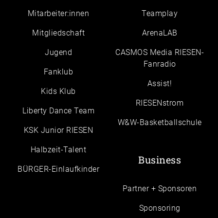
Mitarbeiter:innen
Teamplay
Mitgliedschaft
ArenaLAB
Jugend
CASMOS Media RIESEN-
Fanradio
Fanklub
Assist!
Kids Klub
RIESENstrom
Liberty Dance Team
W&W-Basketballschule
KSK Junior RIESEN
Halbzeit-Talent
Business
BÜRGER-Einlaufkinder
Partner + Sponsoren
Sponsoring