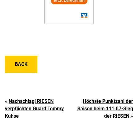
BACK
«
Nachschlag! RIESEN
Höchste Punktzahl der
verpflichten Guard Tommy
Saison beim 111:87-Sieg
Kuhse
der RIESEN
»