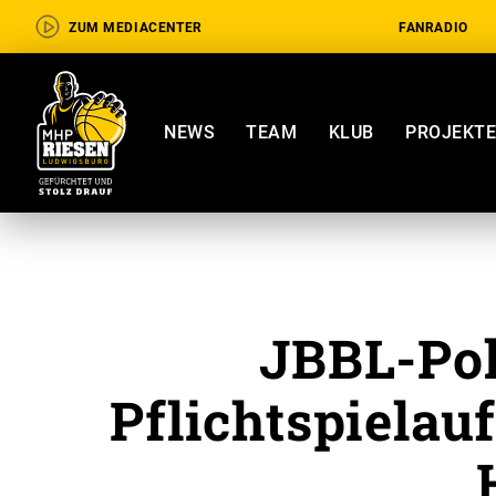
ZUM MEDIACENTER
FANRADIO
NEWS
TEAM
KLUB
PROJEKT
JBBL-Poka
Pflichtspielau