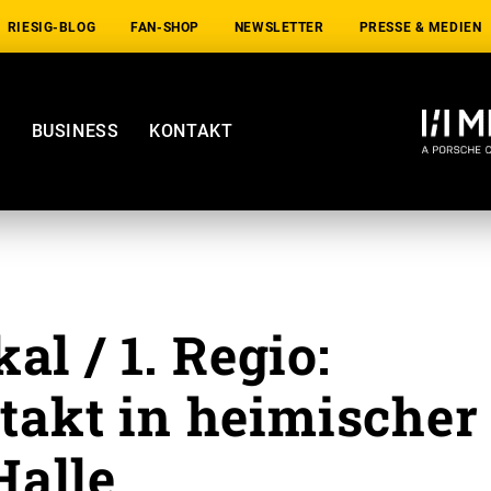
RIESIG-BLOG
FAN-SHOP
NEWSLETTER
PRESSE & MEDIEN
E
BUSINESS
KONTAKT
l / 1. Regio:
ftakt in heimischer
Halle