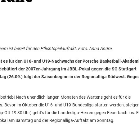
am ist bereit für den Pflichtspielauftakt. Foto: Anna Andre.
t es für den U16- und U19-Nachwuchs der Porsche Basketball-Akadem
ebütiert der 2007er-Jahrgang im JBBL-Pokal gegen die SG Stuttgart
g (26.09.) folgt der Saisonbeginn in der Regionalliga Südwest. Gegne
elbetrieb! Nach unendlich langen Monaten des Wartens geht es für die
Bevor im Oktober die U16- und U19-Bundesliga starten werden, steige
-Off 19:30 Uhr) geht’s für die Landesliga-Herren gegen Feuerbach los. E
-Pokal am Samstag und der Regionalliga-Auftakt am Sonntag.