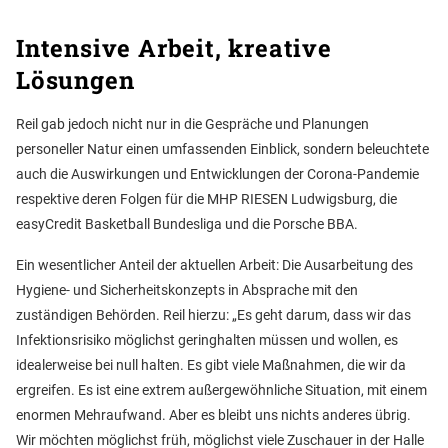
Intensive Arbeit, kreative
Lösungen
Reil gab jedoch nicht nur in die Gespräche und Planungen
personeller Natur einen umfassenden Einblick, sondern beleuchtete
auch die Auswirkungen und Entwicklungen der Corona-Pandemie
respektive deren Folgen für die MHP RIESEN Ludwigsburg, die
easyCredit Basketball Bundesliga und die Porsche BBA.
Ein wesentlicher Anteil der aktuellen Arbeit: Die Ausarbeitung des
Hygiene- und Sicherheitskonzepts in Absprache mit den
zuständigen Behörden. Reil hierzu: „Es geht darum, dass wir das
Infektionsrisiko möglichst geringhalten müssen und wollen, es
idealerweise bei null halten. Es gibt viele Maßnahmen, die wir da
ergreifen. Es ist eine extrem außergewöhnliche Situation, mit einem
enormen Mehraufwand. Aber es bleibt uns nichts anderes übrig.
Wir möchten möglichst früh, möglichst viele Zuschauer in der Halle