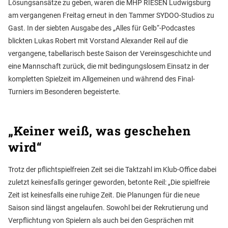
Lösungsansätze zu geben, waren die MHP RIESEN Ludwigsburg
am vergangenen Freitag erneut in den Tammer SYDOO-Studios zu
Gast. In der siebten Ausgabe des „Alles für Gelb“-Podcastes
blickten Lukas Robert mit Vorstand Alexander Reil auf die
vergangene, tabellarisch beste Saison der Vereinsgeschichte und
eine Mannschaft zurück, die mit bedingungslosem Einsatz in der
kompletten Spielzeit im Allgemeinen und während des Final-
Turniers im Besonderen begeisterte.
„Keiner weiß, was geschehen
wird“
Trotz der pflichtspielfreien Zeit sei die Taktzahl im Klub-Office dabei
zuletzt keinesfalls geringer geworden, betonte Reil: „Die spielfreie
Zeit ist keinesfalls eine ruhige Zeit. Die Planungen für die neue
Saison sind längst angelaufen. Sowohl bei der Rekrutierung und
Verpflichtung von Spielern als auch bei den Gesprächen mit