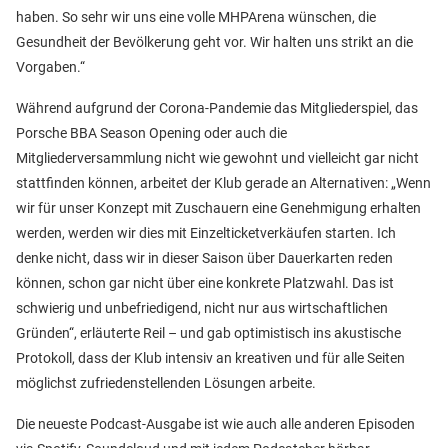
haben. So sehr wir uns eine volle MHPArena wünschen, die
Gesundheit der Bevölkerung geht vor. Wir halten uns strikt an die
Vorgaben.“
Während aufgrund der Corona-Pandemie das Mitgliederspiel, das
Porsche BBA Season Opening oder auch die
Mitgliederversammlung nicht wie gewohnt und vielleicht gar nicht
stattfinden können, arbeitet der Klub gerade an Alternativen: „Wenn
wir für unser Konzept mit Zuschauern eine Genehmigung erhalten
werden, werden wir dies mit Einzelticketverkäufen starten. Ich
denke nicht, dass wir in dieser Saison über Dauerkarten reden
können, schon gar nicht über eine konkrete Platzwahl. Das ist
schwierig und unbefriedigend, nicht nur aus wirtschaftlichen
Gründen“, erläuterte Reil – und gab optimistisch ins akustische
Protokoll, dass der Klub intensiv an kreativen und für alle Seiten
möglichst zufriedenstellenden Lösungen arbeite.
Die neueste Podcast-Ausgabe ist wie auch alle anderen Episoden