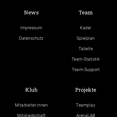
News
Team
Impressum
Kader
Daten­schutz
Spielplan
Tabelle
Team-Statistik
Team-Support
Klub
Projekte
Mitarbeiter:innen
Teamplay
Mitgliedschaft
ArenaLAB