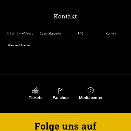
Kontakt
Anfahrt | MHPArena
Geschäftsstelle
FAQ
Karriere
Presse & Medien
Tickets
Fanshop
Mediacenter
Folge uns auf