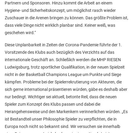
Partnern und Sponsoren. Hinzu kommt die Arbeit an einem
Hygiene- und Sicherheitskonzept, um möglichst rasch wieder
Zuschauer in die Arenen bringen zu können. Das größte Problem ist,
dass viele Dinge nicht wirklich planbar sind. Keiner weiß, was
geschehen wird.“
Diese Unplanbarkeit in Zeiten der Corona-Pandemie führte der 1.
Vorsitzende des Klubs auch bezüglich des Verzichts auf das
internationale Geschäft an. Schließlich werden die MHP RIESEN
Ludwigsburg, trotz sportlicher Qualifikation, in der neuen Spielzeit
nicht in der Basketball Champions League um Punkte und Siege
kämpfen. Probleme bei der Spielerrekrutierung von Akteuren, die
sich gerne international präsentieren würden, gäbe es deshalb aber
nur bedingt. Wichtiger sei aktuell, betonte Reil, dass die neuen
Spieler zum Konzept des Klubs passen und dabei die
Herangehensweise und den Markenkern verinnerlichen würden. „Es
ist Bestandteil unser Philosophie Spieler zu verpflichten, die in
Europa noch nicht so bekannt sind. Wir versuchen sie innerhalb