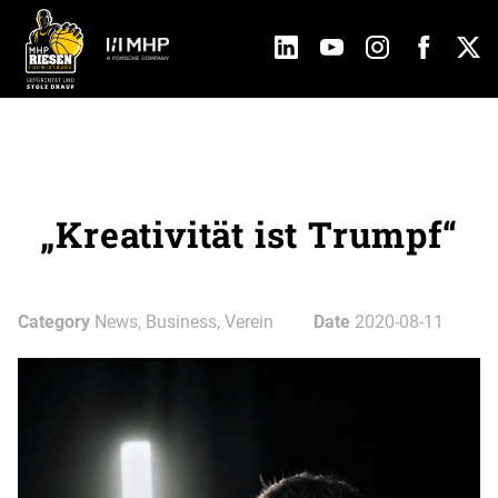
„Kreativität ist Trumpf“
Category
News, Business, Verein
Date
2020-08-11