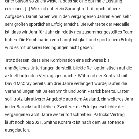
einer Saison so zu entwickeln, dass sie eine optimale Leistung
erreichen. […] Wir sind dabei ein Sprungbrett für noch höhere
Aufgaben. Damit haben wir in den vergangenen Jahren einen sehr,
sehr großen sportlichen Erfolg erreicht. Die Kehrseite der Medaille
ist, dass wir Jahr für Jahr ein relativ neu zusammengestelltes Team
haben. Die Kombination von Langfristigkeit und sportlichem Erfolg
wird es mit unseren Bedingungen nicht geben.“
Trotz dessen, dass eine Kombination eine schweres bis
unmögliches Unterfangen darstellt, blickte Reil optimistisch auf die
aktuell laufenden Vertragsgespräche. Während der Kontrakt mit
David McCray bereits um drei Jahre verlängert wurde, laufen die
Verhandlungen mit Jaleen Smith und John Patrick bereits. Erster
soll, trotz lukrativerer Angebote aus dem Ausland, ein weiteres Jahr
in der Barockstadt bleiben. Zweiterer die Erfolgsgeschichte der
vergangenen acht Jahre weiter fortschreiben. Patricks Vertrag
läuft noch bis 2021, Smiths Kontrakt ist nach dem Saisonende
ausgelaufen.