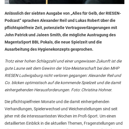
Anlässlich der siebten Ausgabe von „Alles für Gelb, der RIESEN-
Podcast“ sprachen Alexander Reil und Lukas Robert über die
pflichtspielfreie Zeit, potenzielle Vertragsverlängerungen mit
John Patrick und Jaleen Smith, die mögliche Austragung des
MagentaSport BBL Pokals, die neue Spielzeit und die
Ausarbeitung des Hygienekonzepts gesprochen.
Trotz einer hohen Schlagzahl und einer ungewissen Zukunft ist die
gute Laune seit dem Gewinn der Vize-Meisterschaft bei den MHP
RIESEN Ludwigsburg nicht verloren gegangen: Alexander Reil und
Co. blicken optimistisch auf die kommende Spielzeit und die damit
einhergehenden Herausforderungen. Foto: Christina Hohner.
Die pflichtspielfreien Monate und die damit einhergehenden
Verhandlungen, Spielerwechsel und Weichenstellungen sind seit
jeher mit die interessantesten Wochen im Profi-Sport. Um einen
detaillierten Einblick in die aktuellen Themen, Fragenstellungen und