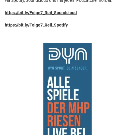
via Spotify, Soundcloud und mit jedem Podcatcher hörbar.
https://bit.ly/Folge7_Reil_Soundcloud
https://bit.ly/Folge7_Reil_Spotify