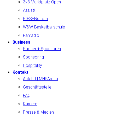
3×3 Marktplatz Open
Assist!
RIESENstrom
W&W-Basketballschule
Fanradio
Business
Partner + Sponsoren
Sponsoring
Hospitality
Kontakt
Anfahrt | MHPArena
Geschäftsstelle
FAQ
Karriere
Presse & Medien