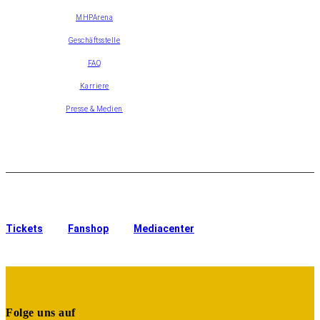
MHPArena
Geschäftsstelle
FAQ
Karriere
Presse & Medien
Tickets
Fanshop
Mediacenter
Folge uns auf