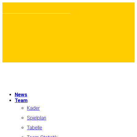
News
Team
Kader
Spielplan
Tabelle