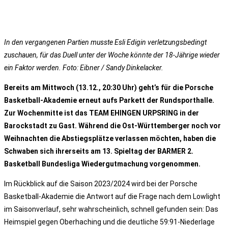
In den vergangenen Partien musste Esli Edigin verletzungsbedingt
zuschauen, für das Duell unter der Woche könnte der 18-Jährige wieder
ein Faktor werden. Foto: Eibner / Sandy Dinkelacker.
Bereits am Mittwoch (13.12., 20:30 Uhr) geht’s für die Porsche
Basketball-Akademie erneut aufs Parkett der Rundsporthalle.
Zur Wochenmitte ist das TEAM EHINGEN URPSRING in der
Barockstadt zu Gast. Während die Ost-Württemberger noch vor
Weihnachten die Abstiegsplätze verlassen möchten, haben die
Schwaben sich ihrerseits am 13. Spieltag der BARMER 2.
Basketball Bundesliga Wiedergutmachung vorgenommen.
Im Rückblick auf die Saison 2023/2024 wird bei der Porsche
Basketball-Akademie die Antwort auf die Frage nach dem Lowlight
im Saisonverlauf, sehr wahrscheinlich, schnell gefunden sein: Das
Heimspiel gegen Oberhaching und die deutliche 59:91-Niederlage