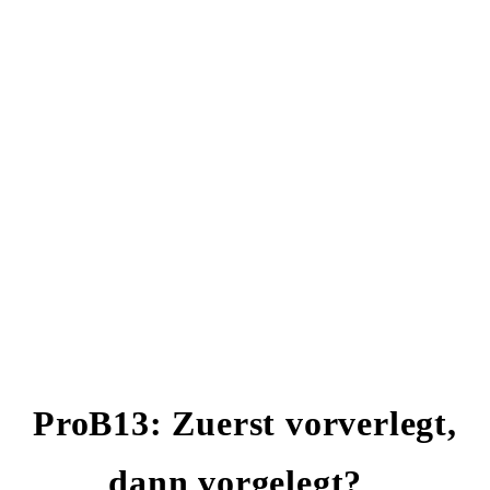
ProB13: Zuerst vorverlegt,
dann vorgelegt?