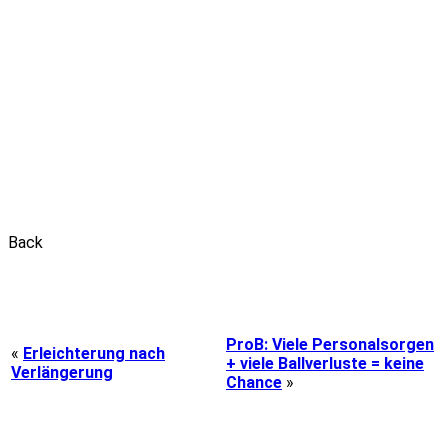
Back
ProB: Viele Personalsorgen
«
Erleichterung nach
+ viele Ballverluste = keine
Verlängerung
Chance
»