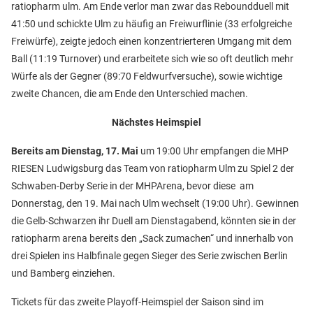
ratiopharm ulm. Am Ende verlor man zwar das Reboundduell mit
41:50 und schickte Ulm zu häufig an Freiwurflinie (33 erfolgreiche
Freiwürfe), zeigte jedoch einen konzentrierteren Umgang mit dem
Ball (11:19 Turnover) und erarbeitete sich wie so oft deutlich mehr
Würfe als der Gegner (89:70 Feldwurfversuche), sowie wichtige
zweite Chancen, die am Ende den Unterschied machen.
Nächstes Heimspiel
Bereits am Dienstag, 17. Mai
um 19:00 Uhr empfangen die MHP
RIESEN Ludwigsburg das Team von ratiopharm Ulm zu Spiel 2 der
Schwaben-Derby Serie in der MHPArena, bevor diese am
Donnerstag, den 19. Mai nach Ulm wechselt (19:00 Uhr). Gewinnen
die Gelb-Schwarzen ihr Duell am Dienstagabend, könnten sie in der
ratiopharm arena bereits den „Sack zumachen“ und innerhalb von
drei Spielen ins Halbfinale gegen Sieger des Serie zwischen Berlin
und Bamberg einziehen.
Tickets für das zweite Playoff-Heimspiel der Saison sind im