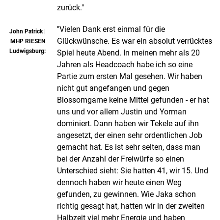
zurück."
"Vielen Dank erst einmal für die
John Patrick |
Glückwünsche. Es war ein absolut verrücktes
MHP RIESEN
Ludwigsburg:
Spiel heute Abend. In meinen mehr als 20
Jahren als Headcoach habe ich so eine
Partie zum ersten Mal gesehen. Wir haben
nicht gut angefangen und gegen
Blossomgame keine Mittel gefunden - er hat
uns und vor allem Justin und Yorman
dominiert. Dann haben wir Tekele auf ihn
angesetzt, der einen sehr ordentlichen Job
gemacht hat. Es ist sehr selten, dass man
bei der Anzahl der Freiwürfe so einen
Unterschied sieht: Sie hatten 41, wir 15. Und
dennoch haben wir heute einen Weg
gefunden, zu gewinnen. Wie Jaka schon
richtig gesagt hat, hatten wir in der zweiten
Halbzeit viel mehr Energie und haben