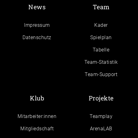
News
Team
Impressum
Kader
Daten­schutz
Spielplan
Tabelle
Team-Statistik
Team-Support
Klub
Projekte
Mitarbeiter:innen
Teamplay
Mitgliedschaft
ArenaLAB