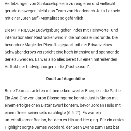
Verletzungen von Schlüsselspielern zu reagieren und vielleicht
gerade deswegen bleibt das Team von Headcoach Jaka Lakovic
mit einer „Steh auf“-Mentalität so gefährlich.
Die MHP RIESEN Ludwigsburg gehen indes mit Heimvorteil und
internationalem Restrückenwind in die nationale Endrunde. Die
besondere Magie der Playoffs gepaart mit der Brisanz eines
Schwabenderbys verspricht eine hoch intensive und spannende
Serie zu werden. Es war also alles bereit für einen mitreißenden
Auftakt der Ludwigsburger in die „Postseason“.
Duell auf Augenhöhe
Beide Teams starteten mit bemerkenswerter Energie in die Partie:
Ein And-One von Jaron Blossomgame konnte Justin Simon mit
einem erfolgreichen Distanzwurf kontern, bevor Jordan Hulls mit
einem Dreier seinerseits nachlegte (6:5, 2´). Es war ein
unterhaltsamer Beginn, bei dem es Hin und Her ging. Für ein erstes
Highlight sorgte James Woodard, der Sean Evans zum Tanz bat