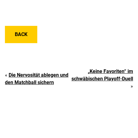
BACK
„Keine Favoriten“ im
«
Die Nervosität ablegen und
schwäbischen Playoff-Duell
den Matchball sichern
»