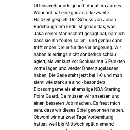
Offensivrebounds geholt. Vor allem James
Woodard hat eine ganz starke zweite
Halbzeit gespielt. Der Schuss von Jonah
Radebaugh am Ende ist genau das, was
Jaka seiner Mannschaft gesagt hat, nämlich
dass sie ihn foulen sollen - und genau dann
trifft er den Dreier für die Verlängerung. Wir
haben allerdings nicht sonderlich schlau
agiert, als wir kurz vor Schluss mit 6 Punkten
vorne lagen und wieder Dreier zugelassen
haben. Die Serie steht jetzt bei 1-0 und man
sieht, wie stark sie sind - besonders
Blossomgame als ehemalige NBA Starting
Point Guard. Da müssen wir ansetzen und
einen besseren Job machen. Es freut mich
sehr, dass wir dieses Spiel gewonnen haben.
Obwohl wir nur zwei Tage Vorbereitung
hatten, weil bis Mittwoch spät niemand