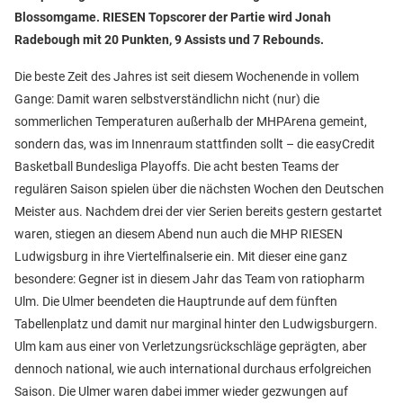
Blossomgame. RIESEN Topscorer der Partie wird Jonah
Radebough mit 20 Punkten, 9 Assists und 7 Rebounds.
Die beste Zeit des Jahres ist seit diesem Wochenende in vollem
Gange: Damit waren selbstverständlichn nicht (nur) die
sommerlichen Temperaturen außerhalb der MHPArena gemeint,
sondern das, was im Innenraum stattfinden sollt – die easyCredit
Basketball Bundesliga Playoffs. Die acht besten Teams der
regulären Saison spielen über die nächsten Wochen den Deutschen
Meister aus. Nachdem drei der vier Serien bereits gestern gestartet
waren, stiegen an diesem Abend nun auch die MHP RIESEN
Ludwigsburg in ihre Viertelfinalserie ein. Mit dieser eine ganz
besondere: Gegner ist in diesem Jahr das Team von ratiopharm
Ulm. Die Ulmer beendeten die Hauptrunde auf dem fünften
Tabellenplatz und damit nur marginal hinter den Ludwigsburgern.
Ulm kam aus einer von Verletzungsrückschläge geprägten, aber
dennoch national, wie auch international durchaus erfolgreichen
Saison. Die Ulmer waren dabei immer wieder gezwungen auf